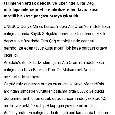
tarihlenen erzak deposu ve üzerinde Orta Çağ
mitolojisinde cenneti sembolize eden tavus kuşu
motifli bir kase parçası ortaya çıkarıldı.
UNESCO Dünya Miras Listesi'ndeki Anı Ören Yeri'ndeki kazı
çalışmalarında Büyük Selçuklu dönemine tarihlenen erzak
deposu ve üzerinde Orta Çağ mitolojisinde cenneti
sembolize eden tavus kuşu motifli bir kase parçası ortaya
çıkarıldı.
Anadolu'daki ilk Türk-İslam şehri Anı Ören Yeri'ndeki kazı
çalışmaları Kazı Başkanı Doç. Dr. Muhammet Arslan,
nezaretinde sürüyor.
Geçtiğimiz günlerde ortaya çıkarılan İlk Kaya Mescidi'nin
ardından şimdi de yürütülen çalışmalarda Büyük Selçuklu
dönemine tarihlenen erzak deposu içerisinde yaklaşık 1,5
metre yüksekliğe sahip 8 küp gün yüzüne çıkarıldı.
Anı’da yürütülen çalışmalarla ile ilgili açıklamalarda bulunan