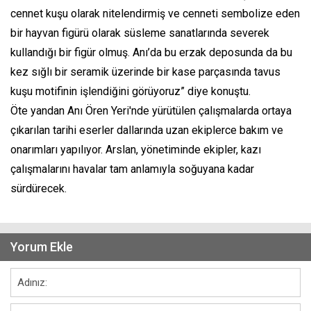
cennet kuşu olarak nitelendirmiş ve cenneti sembolize eden
bir hayvan figürü olarak süsleme sanatlarında severek
kullandığı bir figür olmuş. Anı’da bu erzak deposunda da bu
kez sığlı bir seramik üzerinde bir kase parçasında tavus
kuşu motifinin işlendiğini görüyoruz” diye konuştu.
Öte yandan Anı Ören Yeri'nde yürütülen çalışmalarda ortaya
çıkarılan tarihi eserler dallarında uzan ekiplerce bakım ve
onarımları yapılıyor. Arslan, yönetiminde ekipler, kazı
çalışmalarını havalar tam anlamıyla soğuyana kadar
sürdürecek.
Yorum Ekle