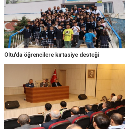
Oltu'da öğrencilere kırtasiye desteği