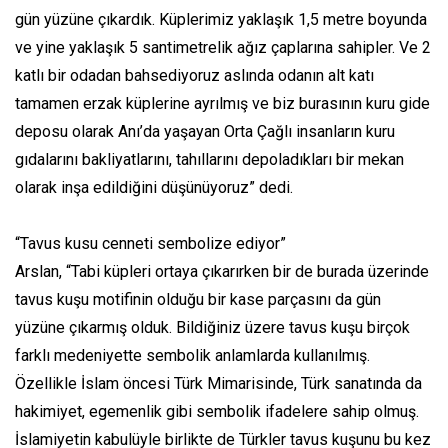
gün yüzüne çıkardık. Küplerimiz yaklaşık 1,5 metre boyunda
ve yine yaklaşık 5 santimetrelik ağız çaplarına sahipler. Ve 2
katlı bir odadan bahsediyoruz aslında odanın alt katı
tamamen erzak küplerine ayrılmış ve biz burasının kuru gide
deposu olarak Anı’da yaşayan Orta Çağlı insanların kuru
gıdalarını bakliyatlarını, tahıllarını depoladıkları bir mekan
olarak inşa edildiğini düşünüyoruz” dedi.
“Tavus kusu cenneti sembolize ediyor”
Arslan, “Tabi küpleri ortaya çıkarırken bir de burada üzerinde
tavus kuşu motifinin olduğu bir kase parçasını da gün
yüzüne çıkarmış olduk. Bildiğiniz üzere tavus kuşu birçok
farklı medeniyette sembolik anlamlarda kullanılmış.
Özellikle İslam öncesi Türk Mimarisinde, Türk sanatında da
hakimiyet, egemenlik gibi sembolik ifadelere sahip olmuş.
İslamiyetin kabulüyle birlikte de Türkler tavus kuşunu bu kez