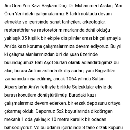
Anı Ören Yeri Kazı Başkanı Doç. Dr. Muhammed Arslan, “Anı
Ören Yeri'ndeki çalışmalarımız 8 farklı noktada devam
etmekte ve içerisinde sanat tarihçileri, arkeologlar,
restoretörler ve restoretör mimarlarında dahil olduğu
yaklaşık 35 kişilik bir ekiple disiplinler arası bir çalışmayla
Anı’da kazı koruma çalışmalarımıza devam ediyoruz. Bu yıl
ki çalışma alanlarımızdan biri de şuan üzerinde
bulunduğumuz Batı Aşot Surları olarak adlandırdığımız bu
alan, burası Anı'nın aslında ilk dış surları, yani Bagratlılar
zamanında inşa edilmiş, ancak 1064 yılında Sultan
Alparslan'ın Anı'yı fethiyle birlikte Selçuklular eliyle de
burası konutlara dönüştürülmüş. Buradaki kazı
çalışmalarımız devam ederken, bir erzak deposunu ortaya
çıkarmış olduk. Depomuz 5x2 boyutlarında dikdörtgen
mekanlı 1 oda yaklaşık 10 metre karelik bir odadan
bahsediyoruz. Ve bu odanın içerisinde 8 tane erzak küpünü