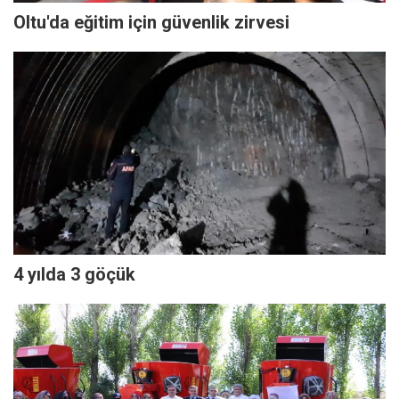
Oltu'da eğitim için güvenlik zirvesi
4 yılda 3 göçük