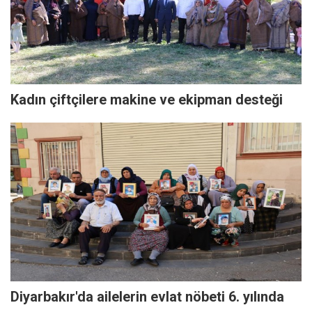
Kadın çiftçilere makine ve ekipman desteği
Diyarbakır'da ailelerin evlat nöbeti 6. yılında