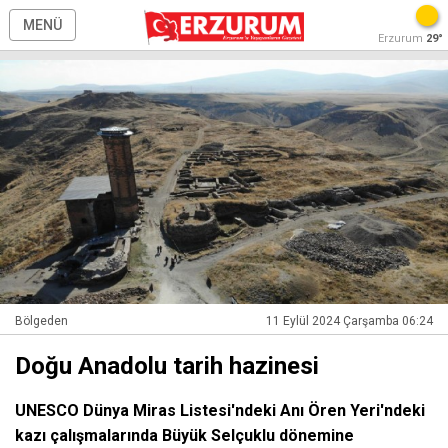
MENÜ
Erzurum
29°
Bölgeden
11 Eylül 2024 Çarşamba 06:24
Doğu Anadolu tarih hazinesi
UNESCO Dünya Miras Listesi'ndeki Anı Ören Yeri'ndeki
kazı çalışmalarında Büyük Selçuklu dönemine