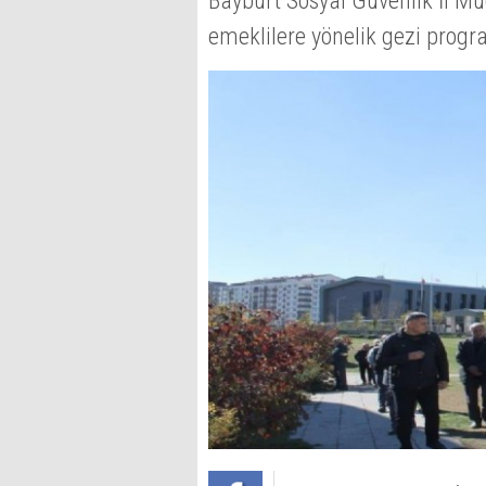
Bayburt Sosyal Güvenlik İl M
emeklilere yönelik gezi progr