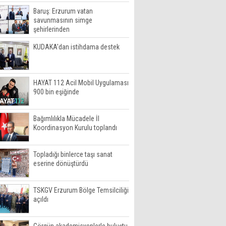
Baruş: Erzurum vatan
savunmasının simge
şehirlerinden
KUDAKA'dan istihdama destek
HAYAT 112 Acil Mobil Uygulaması
900 bin eşiğinde
Bağımlılıkla Mücadele İl
Koordinasyon Kurulu toplandı
Topladığı binlerce taşı sanat
eserine dönüştürdü
TSKGV Erzurum Bölge Temsilciliği
açıldı