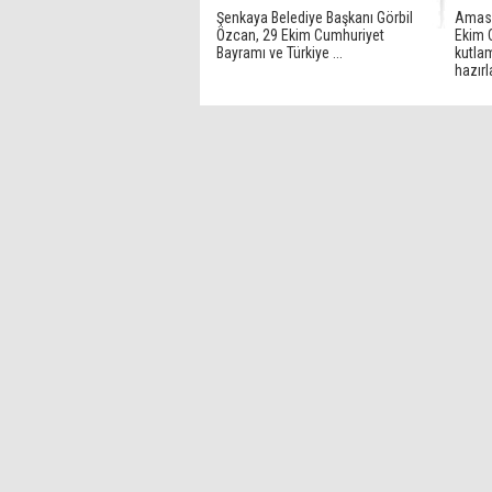
Şenkaya Belediye Başkanı Görbil
Amasy
Özcan, 29 Ekim Cumhuriyet
Ekim 
Bayramı ve Türkiye ...
kutla
hazırl