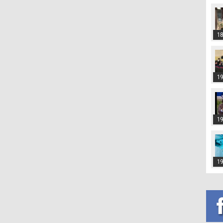
18
19
19
19