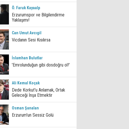
Ö. Faruk Kayaalp
Erzurumspor ve Bilgilendirme
Yaklaşımı!
Can Umut Avcıgil
Vicdanın Sesi Kısılırsa
İslamhan Bulutlar
'Emrolunduğun gibi dosdoğru ol!'
Ali Kemal Koçak
Dede Korkut'u Anlamak, Ortak
Geleceği İnşa Etmektir
Osman Şanalan
Erzurum'un Sessiz Golü