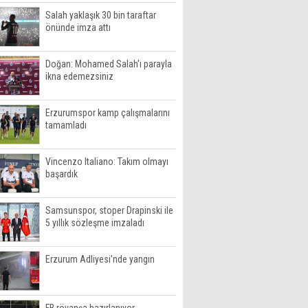
Salah yaklaşık 30 bin taraftar
önünde imza attı
Doğan: Mohamed Salah'ı parayla
ikna edemezsiniz
Erzurumspor kamp çalışmalarını
tamamladı
Vincenzo Italiano: Takım olmayı
başardık
Samsunspor, stoper Drapinski ile
5 yıllık sözleşme imzaladı
Erzurum Adliyesi'nde yangın