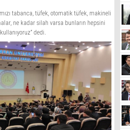
mızı tabanca, tüfek, otomatik tüfek, makineli
lmalar, ne kadar silah varsa bunların hepsini
kullanıyoruz” dedi.