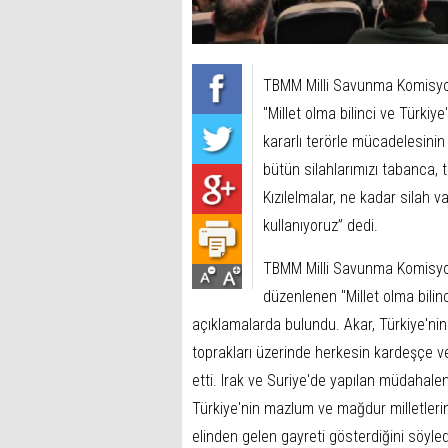
TBMM Milli Savunma Komisyon
"Millet olma bilinci ve Türkiye
kararlı terörle mücadelesini
bütün silahlarımızı tabanca, t
Kızılelmalar, ne kadar silah 
kullanıyoruz” dedi.
TBMM Milli Savunma Komisyonu
düzenlenen "Millet olma bilinc
açıklamalarda bulundu. Akar, Türkiye'nin
toprakları üzerinde herkesin kardeşçe ve
etti. Irak ve Suriye'de yapılan müdahalen
Türkiye'nin mazlum ve mağdur milletlerin
elinden gelen gayreti gösterdiğini söyled