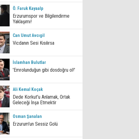
Ö. Faruk Kayaalp
Erzurumspor ve Bilgilendirme
Yaklaşımı!
Can Umut Avcıgil
Vicdanın Sesi Kısılırsa
İslamhan Bulutlar
'Emrolunduğun gibi dosdoğru ol!'
Ali Kemal Koçak
Dede Korkut'u Anlamak, Ortak
Geleceği İnşa Etmektir
Osman Şanalan
Erzurum'un Sessiz Golü