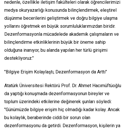
nedenle, özellikle iletişim fakülteleri olarak öğrencilerimizi
medya okuryazarlığı konusunda bilinçlendirmek, eleştirel
düşünme becerilerini geliştirmek ve doğru bilgiye ulaşma
yollarını öğretmek en büyük sorumluluklarımızdan biridir.
Dezenformasyonla mücadelede akademik çalışmaların ve
bilinçlendirme etkinliklerinin büyük bir öneme sahip
olduğuna inanıyor, bu alanda yapılan her türlü girişimi
destekliyoruz."
"Bilgiye Erişim Kolaylaştı, Dezenformasyon da Arttı"
Atatürk Üniversitesi Rektörü Prof. Dr. Ahmet Hacımüftüoğlu
da yaptığı konuşmada dezenformasyonun bireyler ve
toplum üzerindeki etkilerine değinerek şunları söyledi:
"Günümüzde bilgiye erişim hiç olmadığı kadar kolay. Ancak
bu kolaylık, beraberinde ciddi bir sorun olan
dezenformasyonu da getirdi. Dezenformasyon, kişilerin ya