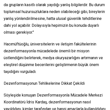
da grupların kasıtlı olarak yaydığı yanlış bilgilerdir. Bu durum
toplumsal huzursuzluklara neden olabileceği gibi, bireylerin
yanlış yönlendirilmesine, hatta ulusal güvenlik tehditlerine
dahi yol açabilir. Dolayısıyla hepimizin bu konuda duyarlı
olması gerekiyor."
Hacımüftüoğlu, üniversitelerin ve iletişim fakültelerinin
dezenformasyonla mücadelede önemli bir misyon
üstlendiğini belirterek, medya okuryazarlığını artırmanın ve
eleştirel düşünme becerilerini geliştirmenin büyük önem
taşıdığını vurguladı.
Dezenformasyonun Tehlikelerine Dikkat Çekildi
Söyleşide konuşan Dezenformasyonla Mücadele Merkezi
Koordinatörü İdris Kardaş, dezenformasyonun nasıl
yayıldığını, kimler tarafından ve hangi amaçlarla kullanıldığını