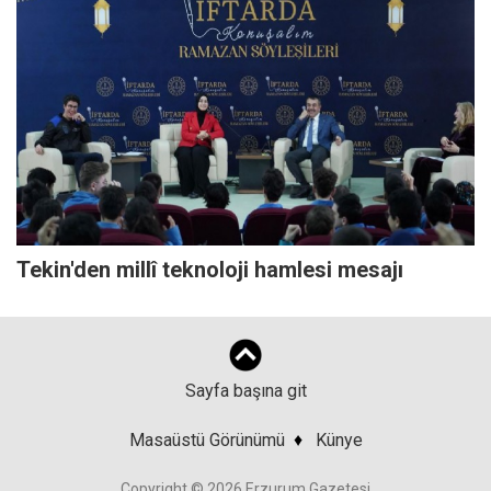
Tekin'den millî teknoloji hamlesi mesajı
Sayfa başına git
Masaüstü Görünümü
♦
Künye
Copyright © 2026 Erzurum Gazetesi