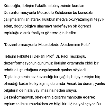
Köseoğlu, İletişim Fakültesi bünyesinde kurulan
Dezenformasyonla Mücadele Kulübünün bu konudaki
çalışmalarını anlatarak, kulübün medya okuryazarlığını teşvik
eden, doğru bilgiye ulaşmayı hedefleyen bir öğrenci
topluluğu olarak faaliyet gösterdiğini belirtti.
“Dezenformasyonla Mücadelede Akademinin Rolü”
İletişim Fakültesi Dekanı Prof. Dr. Raci Taşcıoğlu,
dezenformasyonun günümüz iletişim ortamında ciddi bir
tehdit oluşturduğunu vurgulayarak şunları söyledi:
"Dijitalleşmenin hız kazandığı bir çağda, bilgiye erişim hiç
olmadığı kadar kolaylaşmış durumda. Ancak bu durum, yanlış
bilgilerin de hızla yayılmasına neden oluyor.
Dezenformasyon, bireylerin algılarını manipüle ederek
toplumsal huzursuzluklara ve bilgi kirliliğine yol açıyor. Bu