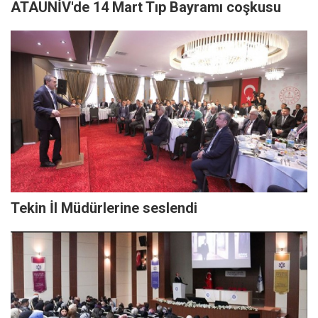
ATAUNİV'de 14 Mart Tıp Bayramı coşkusu
Tekin İl Müdürlerine seslendi