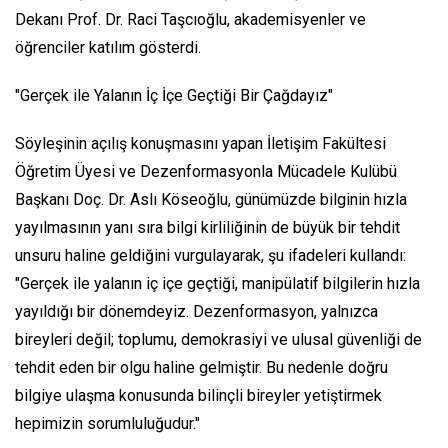
Dekanı Prof. Dr. Raci Taşcıoğlu, akademisyenler ve
öğrenciler katılım gösterdi.
"Gerçek ile Yalanın İç İçe Geçtiği Bir Çağdayız"
Söyleşinin açılış konuşmasını yapan İletişim Fakültesi
Öğretim Üyesi ve Dezenformasyonla Mücadele Kulübü
Başkanı Doç. Dr. Aslı Köseoğlu, günümüzde bilginin hızla
yayılmasının yanı sıra bilgi kirliliğinin de büyük bir tehdit
unsuru haline geldiğini vurgulayarak, şu ifadeleri kullandı:
"Gerçek ile yalanın iç içe geçtiği, manipülatif bilgilerin hızla
yayıldığı bir dönemdeyiz. Dezenformasyon, yalnızca
bireyleri değil; toplumu, demokrasiyi ve ulusal güvenliği de
tehdit eden bir olgu haline gelmiştir. Bu nedenle doğru
bilgiye ulaşma konusunda bilinçli bireyler yetiştirmek
hepimizin sorumluluğudur."