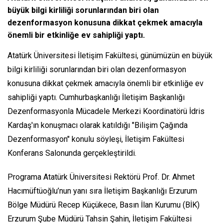
büyük bilgi kirliliği sorunlarından biri olan
dezenformasyon konusuna dikkat çekmek amacıyla
önemli bir etkinliğe ev sahipliği yaptı.
Atatürk Üniversitesi İletişim Fakültesi, günümüzün en büyük
bilgi kirliliği sorunlarından biri olan dezenformasyon
konusuna dikkat çekmek amacıyla önemli bir etkinliğe ev
sahipliği yaptı. Cumhurbaşkanlığı İletişim Başkanlığı
Dezenformasyonla Mücadele Merkezi Koordinatörü İdris
Kardaş'ın konuşmacı olarak katıldığı "Bilişim Çağında
Dezenformasyon" konulu söyleşi, İletişim Fakültesi
Konferans Salonunda gerçekleştirildi.
Programa Atatürk Üniversitesi Rektörü Prof. Dr. Ahmet
Hacımüftüoğlu’nun yanı sıra İletişim Başkanlığı Erzurum
Bölge Müdürü Recep Küçükece, Basın İlan Kurumu (BİK)
Erzurum Şube Müdürü Tahsin Şahin, İletişim Fakültesi