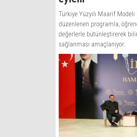
Türkiye Yüzyılı Maarif Model
düzenlenen programla, öğrenci
değerlerle bütünleştirerek bili
sağlanması amaçlanıyor.