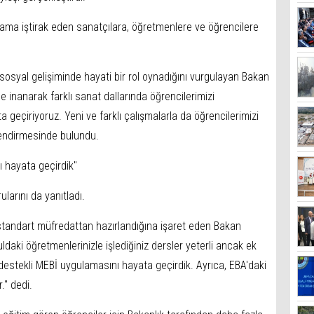
a iştirak eden sanatçılara, öğretmenlere ve öğrencilere
 sosyal gelişiminde hayati bir rol oynadığını vurgulayan Bakan
e inanarak farklı sanat dallarında öğrencilerimizi
 geçiriyoruz. Yeni ve farklı çalışmalarla da öğrencilerimizi
endirmesinde bulundu.
 hayata geçirdik"
larını da yanıtladı.
 standart müfredattan hazırlandığına işaret eden Bakan
uldaki öğretmenlerinizle işlediğiniz dersler yeterli ancak ek
estekli MEBİ uygulamasını hayata geçirdik. Ayrıca, EBA'daki
r." dedi.