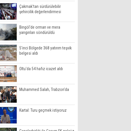
Çakmak'tan sürdürülebilir
şehircilik değerlendirmesi
Bingöl'de orman ve mera
yangınları söndürüldü
5'inci Bölgede 368 yatırım teşvik
belgesi aldı
Oltu'da 54 hafız icazet aldı
Muhammed Salah, Trabzon'da
Kartal: Turu geçmek istiyoruz