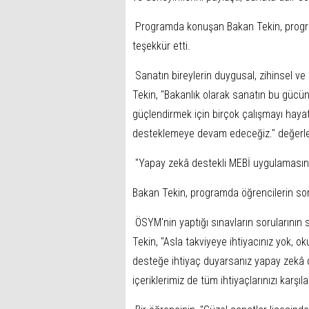
Programda konuşan Bakan Tekin, program
teşekkür etti.
Sanatın bireylerin duygusal, zihinsel ve
Tekin, "Bakanlık olarak sanatın bu gücün
güçlendirmek için birçok çalışmayı hayata
desteklemeye devam edeceğiz." değerl
"Yapay zekâ destekli MEBİ uygulamasını
Bakan Tekin, programda öğrencilerin soru
ÖSYM'nin yaptığı sınavların sorularının
Tekin, "Asla takviyeye ihtiyacınız yok, ok
desteğe ihtiyaç duyarsanız yapay zekâ d
içeriklerimiz de tüm ihtiyaçlarınızı karşıla