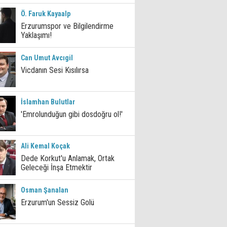
Ö. Faruk Kayaalp
Erzurumspor ve Bilgilendirme
Yaklaşımı!
Can Umut Avcıgil
Vicdanın Sesi Kısılırsa
İslamhan Bulutlar
'Emrolunduğun gibi dosdoğru ol!'
Ali Kemal Koçak
Dede Korkut'u Anlamak, Ortak
Geleceği İnşa Etmektir
Osman Şanalan
Erzurum'un Sessiz Golü