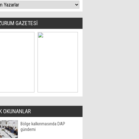
ZURUM GAZETESİ
K OKUNANLAR
Bölge kalkınmasında DAP
gündemi