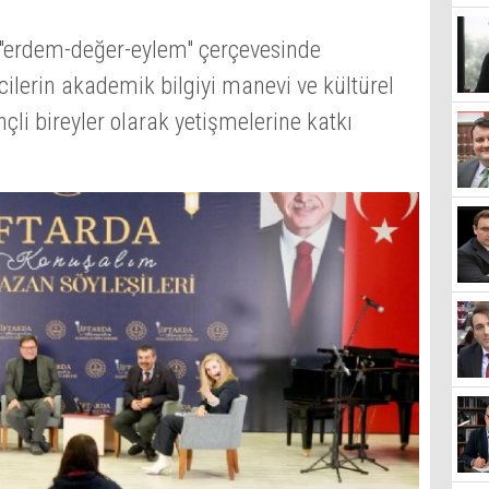
i "erdem-değer-eylem" çerçevesinde
lerin akademik bilgiyi manevi ve kültürel
nçli bireyler olarak yetişmelerine katkı