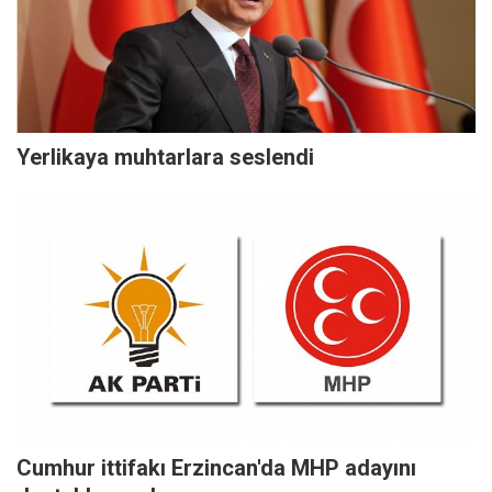
Yerlikaya muhtarlara seslendi
Cumhur ittifakı Erzincan'da MHP adayını