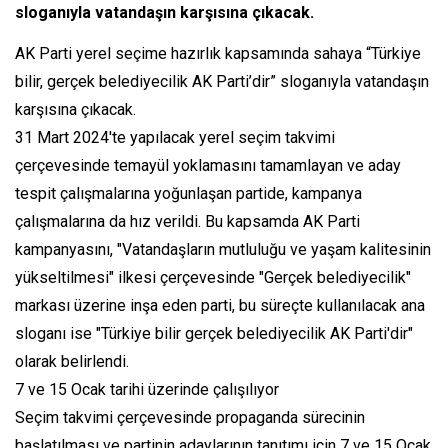
sloganıyla vatandaşın karşısına çıkacak.
AK Parti yerel seçime hazırlık kapsamında sahaya “Türkiye
bilir, gerçek belediyecilik AK Parti’dir” sloganıyla vatandaşın
karşısına çıkacak.
31 Mart 2024'te yapılacak yerel seçim takvimi
çerçevesinde temayül yoklamasını tamamlayan ve aday
tespit çalışmalarına yoğunlaşan partide, kampanya
çalışmalarına da hız verildi. Bu kapsamda AK Parti
kampanyasını, "Vatandaşların mutluluğu ve yaşam kalitesinin
yükseltilmesi" ilkesi çerçevesinde "Gerçek belediyecilik"
markası üzerine inşa eden parti, bu süreçte kullanılacak ana
sloganı ise "Türkiye bilir gerçek belediyecilik AK Parti'dir"
olarak belirlendi.
7 ve 15 Ocak tarihi üzerinde çalışılıyor
Seçim takvimi çerçevesinde propaganda sürecinin
başlatılması ve partinin adaylarının tanıtımı için 7 ve 15 Ocak