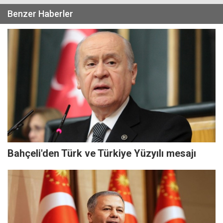
Benzer Haberler
Bahçeli'den Türk ve Türkiye Yüzyılı mesajı