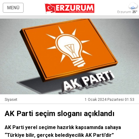
MENÜ
Erzurum
25°
Siyaset
1 Ocak 2024 Pazartesi 01:53
AK Parti seçim sloganı açıklandı
AK Parti yerel seçime hazırlık kapsamında sahaya
“Türkiye bilir, gerçek belediyecilik AK Parti’dir”