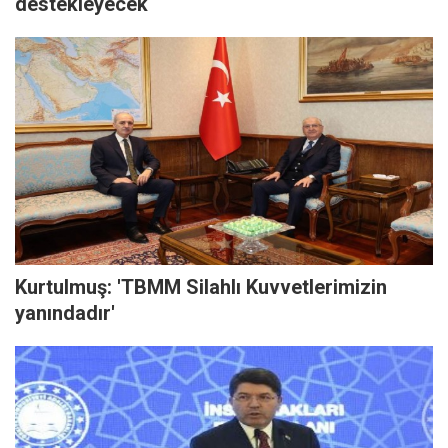
destekleyecek
Kurtulmuş: 'TBMM Silahlı Kuvvetlerimizin
yanındadır'