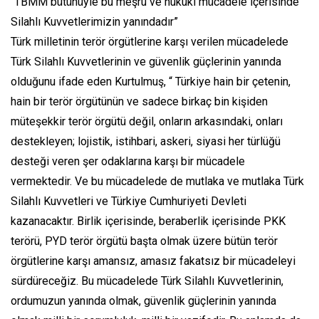
“TBMM bütünüyle bu meşru ve hukuki mücadele içerisinde
Silahlı Kuvvetlerimizin yanındadır”
Türk milletinin terör örgütlerine karşı verilen mücadelede
Türk Silahlı Kuvvetlerinin ve güvenlik güçlerinin yanında
olduğunu ifade eden Kurtulmuş, “ Türkiye hain bir çetenin,
hain bir terör örgütünün ve sadece birkaç bin kişiden
müteşekkir terör örgütü değil, onların arkasındaki, onları
destekleyen; lojistik, istihbari, askeri, siyasi her türlüğü
desteği veren şer odaklarına karşı bir mücadele
vermektedir. Ve bu mücadelede de mutlaka ve mutlaka Türk
Silahlı Kuvvetleri ve Türkiye Cumhuriyeti Devleti
kazanacaktır. Birlik içerisinde, beraberlik içerisinde PKK
terörü, PYD terör örgütü başta olmak üzere bütün terör
örgütlerine karşı amansız, amasız fakatsız bir mücadeleyi
sürdüreceğiz. Bu mücadelede Türk Silahlı Kuvvetlerinin,
ordumuzun yanında olmak, güvenlik güçlerinin yanında