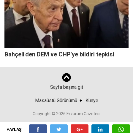
Bahçeli'den DEM ve CHP'ye bildiri tepkisi
Sayfa başına git
Masaüstü Görünümü
♦
Künye
Copyright © 2026 Erzurum Gazetesi
PAYLAŞ