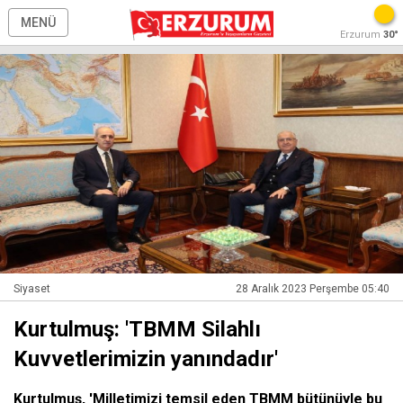
MENÜ
Erzurum
30°
Siyaset
28 Aralık 2023 Perşembe 05:40
Kurtulmuş: 'TBMM Silahlı
Kuvvetlerimizin yanındadır'
Kurtulmuş, 'Milletimizi temsil eden TBMM bütünüyle bu