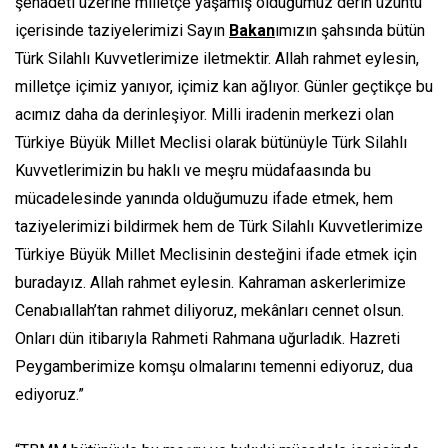
şehadeti üzerine milletçe yaşamış olduğumuz derin üzüntü
içerisinde taziyelerimizi Sayın
Bakan
ımızın şahsında bütün
Türk Silahlı Kuvvetlerimize iletmektir. Allah rahmet eylesin,
milletçe içimiz yanıyor, içimiz kan ağlıyor. Günler geçtikçe bu
acımız daha da derinleşiyor. Milli iradenin merkezi olan
Türkiye Büyük Millet Meclisi olarak bütünüyle Türk Silahlı
Kuvvetlerimizin bu haklı ve meşru müdafaasında bu
mücadelesinde yanında olduğumuzu ifade etmek, hem
taziyelerimizi bildirmek hem de Türk Silahlı Kuvvetlerimize
Türkiye Büyük Millet Meclisinin desteğini ifade etmek için
buradayız. Allah rahmet eylesin. Kahraman askerlerimize
Cenabıallah’tan rahmet diliyoruz, mekânları cennet olsun.
Onları dün itibarıyla Rahmeti Rahmana uğurladık. Hazreti
Peygamberimize komşu olmalarını temenni ediyoruz, dua
ediyoruz.”