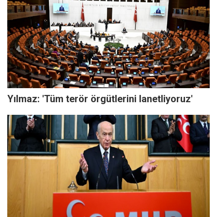
Yılmaz: 'Tüm terör örgütlerini lanetliyoruz'