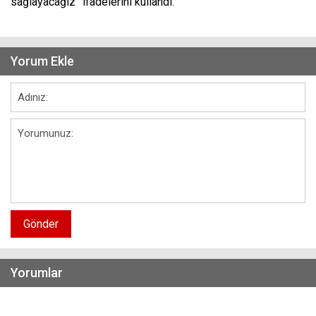
sağlayacağız” ifadelerini kullandı.
Yorum Ekle
Gönder
Yorumlar