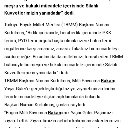
meşru ve hukuki mücadele içerisinde Silahlı
Kuvvetlerimizin yanındadır” dedi.
Türkiye Büyük Millet Meclisi (TBMM) Başkanı Numan
Kurtulmuş, “Birlik içerisinde, beraberlik içerisinde PKK
terörü, PYD terör örgütü başta olmak üzere bütün terör
örgütlerine karşı amansız, amasız fakatsız bir mücadeleyi
sürdüreceğiz. Bu anlamda da milletimizi temsil eden TBMM
bütünüyle bu meşru ve hukuki mücadele içerisinde Silahlı
Kuvvetlerimizin yanındadır” dedi.
TBMM Başkanı Numan Kurtulmuş, Milli Savunma
Bakan
ı
Yaşar Güler’e gerçekleştirdiği taziye ziyaretinin ardından
terörle mücadeleye ilişkin açıklamalarda bulundu.
Başkan Numan Kurtulmuş, şunları söyledi:
“Bugün Milli Savunma
Bakan
ımız Yaşar Güler Paşamızı
ziyaret ettik. Ziyaretimizin sebebi kahraman askerlerimizin