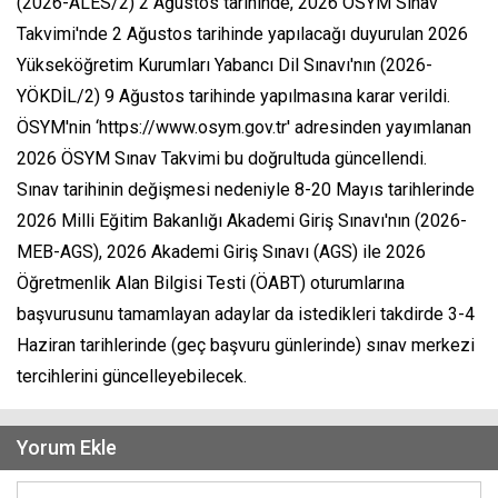
(2026-ALES/2) 2 Ağustos tarihinde, 2026 ÖSYM Sınav
Takvimi'nde 2 Ağustos tarihinde yapılacağı duyurulan 2026
Yükseköğretim Kurumları Yabancı Dil Sınavı'nın (2026-
YÖKDİL/2) 9 Ağustos tarihinde yapılmasına karar verildi.
ÖSYM'nin ‘https://www.osym.gov.tr' adresinden yayımlanan
2026 ÖSYM Sınav Takvimi bu doğrultuda güncellendi.
Sınav tarihinin değişmesi nedeniyle 8-20 Mayıs tarihlerinde
2026 Milli Eğitim Bakanlığı Akademi Giriş Sınavı'nın (2026-
MEB-AGS), 2026 Akademi Giriş Sınavı (AGS) ile 2026
Öğretmenlik Alan Bilgisi Testi (ÖABT) oturumlarına
başvurusunu tamamlayan adaylar da istedikleri takdirde 3-4
Haziran tarihlerinde (geç başvuru günlerinde) sınav merkezi
tercihlerini güncelleyebilecek.
Yorum Ekle