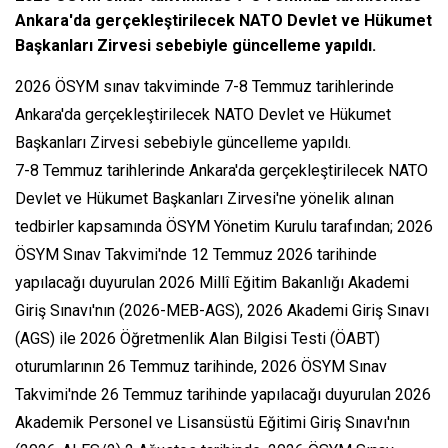
Ankara'da gerçekleştirilecek NATO Devlet ve Hükumet
Başkanları Zirvesi sebebiyle güncelleme yapıldı.
2026 ÖSYM sınav takviminde 7-8 Temmuz tarihlerinde
Ankara'da gerçekleştirilecek NATO Devlet ve Hükumet
Başkanları Zirvesi sebebiyle güncelleme yapıldı.
7-8 Temmuz tarihlerinde Ankara'da gerçekleştirilecek NATO
Devlet ve Hükumet Başkanları Zirvesi'ne yönelik alınan
tedbirler kapsamında ÖSYM Yönetim Kurulu tarafından; 2026
ÖSYM Sınav Takvimi'nde 12 Temmuz 2026 tarihinde
yapılacağı duyurulan 2026 Millî Eğitim Bakanlığı Akademi
Giriş Sınavı'nın (2026-MEB-AGS), 2026 Akademi Giriş Sınavı
(AGS) ile 2026 Öğretmenlik Alan Bilgisi Testi (ÖABT)
oturumlarının 26 Temmuz tarihinde, 2026 ÖSYM Sınav
Takvimi'nde 26 Temmuz tarihinde yapılacağı duyurulan 2026
Akademik Personel ve Lisansüstü Eğitimi Giriş Sınavı'nın