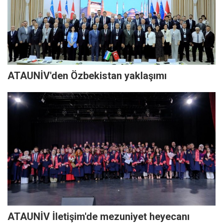
ATAUNİV'den Özbekistan yaklaşımı
ATAUNİV İletişim'de mezuniyet heyecanı