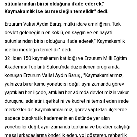
sütunlarından birisi olduğunu ifade ederek,"
Kaymakamlık ise bu mesleğin temelidir" dedi.
Erzurum Valisi Aydın Baruş, mülki idare amirliğinin, Türk
devlet geleneğinin en köklü, en saygın ve en hayati
sütunlarından birisi olduğunu ifade ederek," Kaymakamlık
ise bu mesleğin temelidir" dedi.
32 ilden 150 kaymakamın katıldığı ve Erzurum Milli Eğitim
Akademisi Toplantı Salonu'nda düzenlenen programda
konuşan Erzurum Valisi Aydın Baruş , "Kaymakamlarımız,
yalnızca birer kamu yöneticisi değil; aynı zamanda görev
yaptıkları her ilçede, attıkları her adımda devletimizin vakur
duruşunu, adaletini, şefkatini ve kudretini temsil eden irade
merkezleridir. Kaymakamlarımız, görev yaptıkları ilçelerde
sadece bürokratik kademenin en üstünde yer alan
yöneticiler değil, aynı zamanda topluma ve beraber çalıştığı
mesai arkadaşlarına önderlik eden, yol gösteren, rehberlik