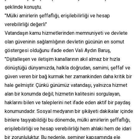
şeklinde konuştu.
"Mülki amirlerin şeffaflığı, erişilebilirliği ve hesap
verebilirliği değerli"
Vatandaşın kamu hizmetlerinden memnuniyeti ve devlete
olan güveninin sağlamlığının devletin gücünün en somut
göstergesi olduğunu ifade eden Vali Aydın Baruş,
"Dijitalleşen ve iletişim kanallarının akıl almaz bir hızla
dönüştüğü dünyamızda, halkla doğrudan, samimi, şeffaf ve
güven veren bir bağ kurmak her zamankinden daha kritik bir
hale gelmiştir. Çünkü günümüz vatandaşı, yalnızca hizmet
alan bir konumda değil; hizmetin kalitesini sorgulayan,
haklarını bilen ve taleplerini net ifade eden aktif bir paydaş
konumundadır. Sosyal medyanın bir şikâyeti dakikalar içinde
binlere taşıyabildiği bu dönemde, mülki amirlerin şeffaflığı,
erişilebilirliği ve hesap verebilirliği hem ahlaki hem de idari
bir zorunluluktur. Bu nedenle, seminer kapsamında ele