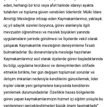
eden, herhangi bir kriz veya afet halinde idareyi ayakta
tutabilen ve topluma güven verebilen liderlerdir. Mülki İdare
Amirliği Mesleğine intisap eden Kaymakamlarımız, yaklaşık
üç yıl adaylık süreleri boyunca, görev alanlarıyla ilgili
mevzuatın öğrenilmesi ve meslek büyükleri yanında
uygulamaların yerinde görülmesi ve İlçelerde vekil olarak
çalışarak Kaymakamlık mesleğinin deneyimleme fırsatı
bulmaktadırlar. Bu donanımlarıyla mesleğe hazırlanan
Kaymakamlarımız asil olarak ilçelerde görev başladıklarında
bu bilgi, uygulama tecrübesi ve deneyimlerden istifade
etmekle birlikte, her gün değişen toplumsal sorunlar ve
iletişim imkanları nedeniyle kendilerini güncellemek, lider
kişiler olarak yeni gelişmelere karşısında kendilerini
yenilemek durumundadırlar. Özellikle hasas bölgelerde
görev yapan kaymakamlarımızın hizmet içi eğitim yoluyla bu
yenilenmeyi gerçekleştirmeleri büyük önem taşımaktadır"