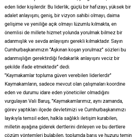
eden lider kişilerdir. Bu liderlik; güçlü bir hafızayı, yüksek bir
adalet anlayışını, geniş, bir vizyon sahibi olmayı, daima
gelişime ve yeniliğe açık olmayı lüzumlu kılmakta, en
önemlisi de millete hizmet yolunda yorulmak bilmez bir
adanmışlık ve sevda anlayışını gerekli kılmaktadır. Sayın
Cumhurbaşkanımızın "Aşkınan koşan yorulmaz" sözleri bu
adanmışlığın gerektirdiği fedakarlık anlayışını veciz bir
şekilde ifade etmektedir" dedi.
"Kaymakamlar topluma güven verebilen liderlerdir"
Kaymakamların, sadece mevcut olan çalışmaları koordine
eden ve durumu idare eden yöneticiler olmadığını
vurgulayan Vali Baruş, "Kaymakamlarımız, aynı zamanda,
görev yaptıkları ilçede devletimizi ve Cumhurbaşkanımızı
layıkıyla temsil eden, halkla sağlıklı iletişim kurabilen,
milletin ayağına giderek dertlerini dinleyen ve bu dertlere
çözüm yöntemleri bulabilen, toplumda barış ve huzuru temin