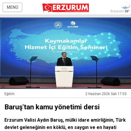
MENÜ
Erzurum
26°
Eğitim
2 Haziran 2026 Salı 17:03
Baruş'tan kamu yönetimi dersi
Erzurum Valisi Aydın Baruş, mülki idare amirliğinin, Türk
devlet geleneğinin en köklü, en saygın ve en hayati