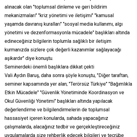
alınacak olan "toplumsal dinleme ve geri bildirim
mekanizmaları" "kriz yönetimi ve iletişimi" "kamusal
yaşamda davranış kuralları" "sosyal media kullanımı, algı
yönetimi ve dezenformasyonla mücadele" başlıkları altında
edineceğiniz bilgilerin toplumla sağlıklı bir iletişim
kurmanızda sizlere çok değerli kazanımlar sağlayacağı
aşikardır" diye konuştu.
Seminerdeki önemli başlıklara dikkat çekti
Vali Aydın Baruş, daha sonra şöyle konuştu, "Diğer taraftan,
seminer kapsamında yer alan; "Terörsüz Türkiye" "Bağımlıkla
Etkin Mücadele" "Güvenlik Yönetiminde Koordinasyon ve
Okul Güvenliği Yönetimi" başlıkları altında yapılacak
değerlendirme ve bilgilendirmelerin de toplumsal
hassasiyet içeren konularda, sahada yapacağınız
çalışmalarda, alacağınız tedbir ve gerçekleştireceğiniz
uygulamalarda size rehberlik edecek bilgileri ve tecrübe