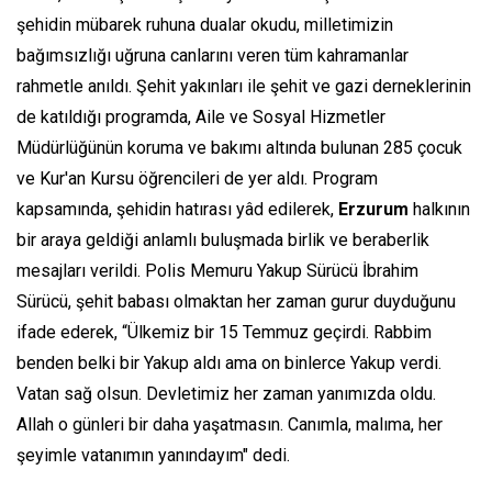
şehidin mübarek ruhuna dualar okudu, milletimizin
bağımsızlığı uğruna canlarını veren tüm kahramanlar
rahmetle anıldı. Şehit yakınları ile şehit ve gazi derneklerinin
de katıldığı programda, Aile ve Sosyal Hizmetler
Müdürlüğünün koruma ve bakımı altında bulunan 285 çocuk
ve Kur'an Kursu öğrencileri de yer aldı. Program
kapsamında, şehidin hatırası yâd edilerek,
Erzurum
halkının
bir araya geldiği anlamlı buluşmada birlik ve beraberlik
mesajları verildi. Polis Memuru Yakup Sürücü İbrahim
Sürücü, şehit babası olmaktan her zaman gurur duyduğunu
ifade ederek, “Ülkemiz bir 15 Temmuz geçirdi. Rabbim
benden belki bir Yakup aldı ama on binlerce Yakup verdi.
Vatan sağ olsun. Devletimiz her zaman yanımızda oldu.
Allah o günleri bir daha yaşatmasın. Canımla, malıma, her
şeyimle vatanımın yanındayım" dedi.