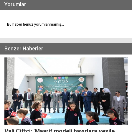
Yorumlar
Bu haber henüz yorumlanmamış...
Benzer Haberler
Vali Çiftçi: 'Maarif modeli hayırlara vesile