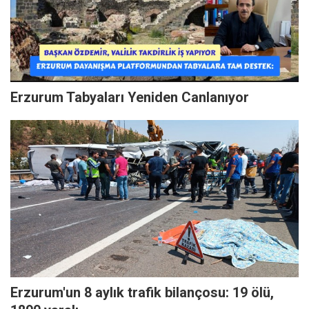
Erzurum Tabyaları Yeniden Canlanıyor
Erzurum'un 8 aylık trafik bilançosu: 19 ölü,