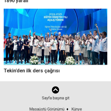
1890 yaralı
Tekin'den ilk ders çağrısı
Sayfa başına git
Masaüstü Görünümü
♦
Künye