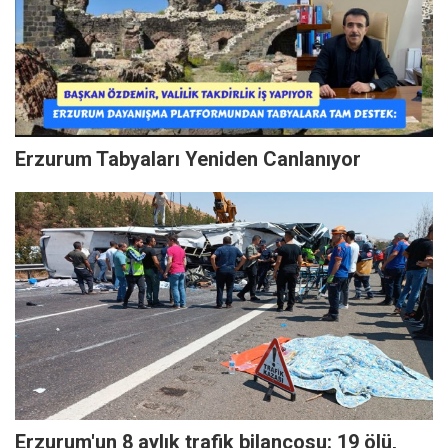
Erzurum Tabyaları Yeniden Canlanıyor
Erzurum'un 8 aylık trafik bilançosu: 19 ölü,