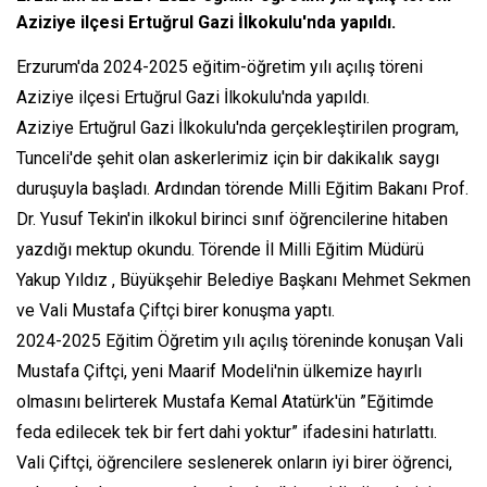
Aziziye ilçesi Ertuğrul Gazi İlkokulu'nda yapıldı.
Erzurum'da 2024-2025 eğitim-öğretim yılı açılış töreni
Aziziye ilçesi Ertuğrul Gazi İlkokulu'nda yapıldı.
Aziziye Ertuğrul Gazi İlkokulu'nda gerçekleştirilen program,
Tunceli'de şehit olan askerlerimiz için bir dakikalık saygı
duruşuyla başladı. Ardından törende Milli Eğitim Bakanı Prof.
Dr. Yusuf Tekin'in ilkokul birinci sınıf öğrencilerine hitaben
yazdığı mektup okundu. Törende İl Milli Eğitim Müdürü
Yakup Yıldız , Büyükşehir Belediye Başkanı Mehmet Sekmen
ve Vali Mustafa Çiftçi birer konuşma yaptı.
2024-2025 Eğitim Öğretim yılı açılış töreninde konuşan Vali
Mustafa Çiftçi, yeni Maarif Modeli'nin ülkemize hayırlı
olmasını belirterek Mustafa Kemal Atatürk'ün ”Eğitimde
feda edilecek tek bir fert dahi yoktur” ifadesini hatırlattı.
Vali Çiftçi, öğrencilere seslenerek onların iyi birer öğrenci,