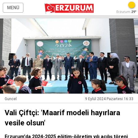
MENÜ
Erzurum
29°
Guncel
9 Eylül 2024 Pazartesi 16:33
Vali Çiftçi: 'Maarif modeli hayırlara
vesile olsun'
Erzurum'da 2024-2025 eğitim-öğretim yılı açılış töreni