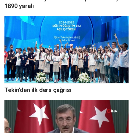
1890 yaralı
Tekin'den ilk ders çağrısı