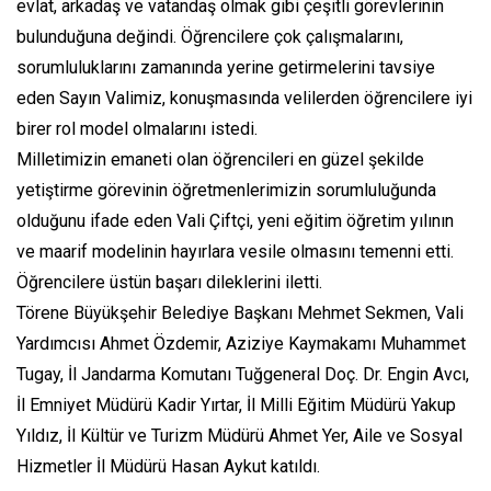
evlat, arkadaş ve vatandaş olmak gibi çeşitli görevlerinin
bulunduğuna değindi. Öğrencilere çok çalışmalarını,
sorumluluklarını zamanında yerine getirmelerini tavsiye
eden Sayın Valimiz, konuşmasında velilerden öğrencilere iyi
birer rol model olmalarını istedi.
Milletimizin emaneti olan öğrencileri en güzel şekilde
yetiştirme görevinin öğretmenlerimizin sorumluluğunda
olduğunu ifade eden Vali Çiftçi, yeni eğitim öğretim yılının
ve maarif modelinin hayırlara vesile olmasını temenni etti.
Öğrencilere üstün başarı dileklerini iletti.
Törene Büyükşehir Belediye Başkanı Mehmet Sekmen, Vali
Yardımcısı Ahmet Özdemir, Aziziye Kaymakamı Muhammet
Tugay, İl Jandarma Komutanı Tuğgeneral Doç. Dr. Engin Avcı,
İl Emniyet Müdürü Kadir Yırtar, İl Milli Eğitim Müdürü Yakup
Yıldız, İl Kültür ve Turizm Müdürü Ahmet Yer, Aile ve Sosyal
Hizmetler İl Müdürü Hasan Aykut katıldı.