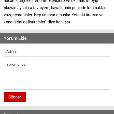
hocama teşekkür ederim. Gençlere ve okumak isteyip
okuyamayanlara tavsiyem; hayallerinin peşinde koşmaktan
vazgeçmesinler. Hep ümitvar olsunlar. Yeter ki üretsin ve
kendilerini geliştirsinler" diye konuştu.
Yorum Ekle
Gönder