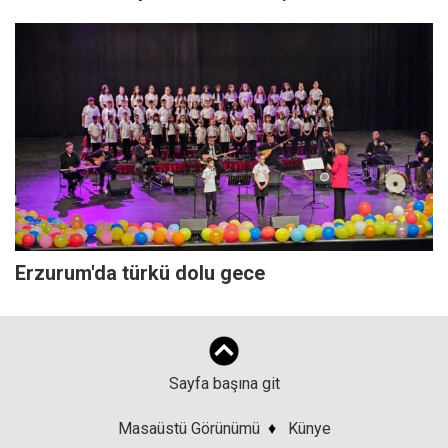
Erzurum'da türkü dolu gece
Sayfa başına git
Masaüstü Görünümü
♦
Künye