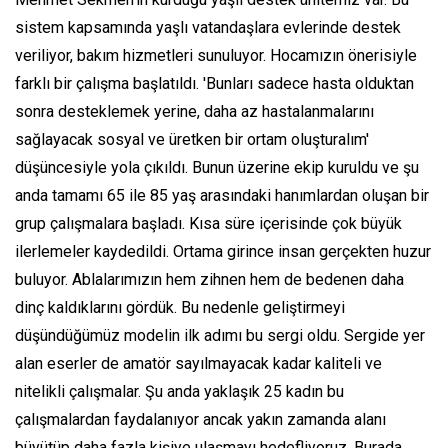
sistem kapsamında yaşlı vatandaşlara evlerinde destek
veriliyor, bakım hizmetleri sunuluyor. Hocamızın önerisiyle
farklı bir çalışma başlatıldı. 'Bunları sadece hasta olduktan
sonra desteklemek yerine, daha az hastalanmalarını
sağlayacak sosyal ve üretken bir ortam oluşturalım'
düşüncesiyle yola çıkıldı. Bunun üzerine ekip kuruldu ve şu
anda tamamı 65 ile 85 yaş arasındaki hanımlardan oluşan bir
grup çalışmalara başladı. Kısa süre içerisinde çok büyük
ilerlemeler kaydedildi. Ortama girince insan gerçekten huzur
buluyor. Ablalarımızın hem zihnen hem de bedenen daha
dinç kaldıklarını gördük. Bu nedenle geliştirmeyi
düşündüğümüz modelin ilk adımı bu sergi oldu. Sergide yer
alan eserler de amatör sayılmayacak kadar kaliteli ve
nitelikli çalışmalar. Şu anda yaklaşık 25 kadın bu
çalışmalardan faydalanıyor ancak yakın zamanda alanı
büyütüp daha fazla kişiye ulaşmayı hedefliyoruz. Burada