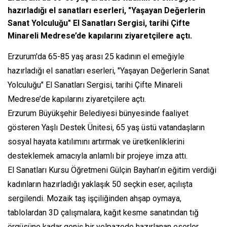
hazırladığı el sanatları eserleri, "Yaşayan Değerlerin
Sanat Yolculuğu" El Sanatları Sergisi, tarihi Çifte
Minareli Medrese’de kapılarını ziyaretçilere açtı.
Erzurum'da 65-85 yaş arası 25 kadının el emeğiyle
hazırladığı el sanatları eserleri, "Yaşayan Değerlerin Sanat
Yolculuğu" El Sanatları Sergisi, tarihi Çifte Minareli
Medrese’de kapılarını ziyaretçilere açtı.
Erzurum Büyükşehir Belediyesi bünyesinde faaliyet
gösteren Yaşlı Destek Ünitesi, 65 yaş üstü vatandaşların
sosyal hayata katılımını artırmak ve üretkenliklerini
desteklemek amacıyla anlamlı bir projeye imza attı.
El Sanatları Kursu Öğretmeni Gülçin Bayhan’ın eğitim verdiği
kadınların hazırladığı yaklaşık 50 seçkin eser, açılışta
sergilendi. Mozaik taş işçiliğinden ahşap oymaya,
tablolardan 3D çalışmalara, kağıt kesme sanatından tığ
örgüsüne kadar geniş bir yelpazede hazırlanan eserler,