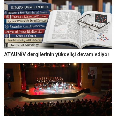
ATAUNİV dergilerinin yükselişi devam ediyor