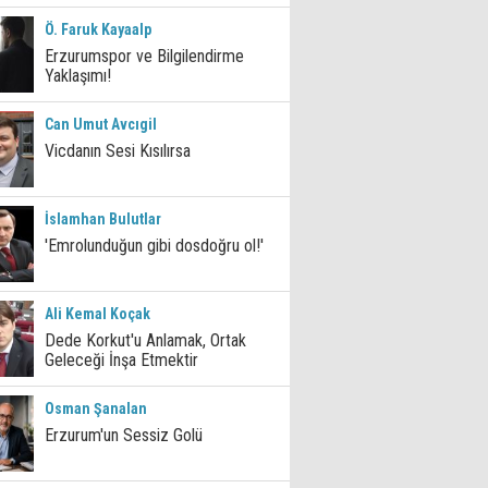
Ö. Faruk Kayaalp
Erzurumspor ve Bilgilendirme
Yaklaşımı!
Can Umut Avcıgil
Vicdanın Sesi Kısılırsa
İslamhan Bulutlar
'Emrolunduğun gibi dosdoğru ol!'
Ali Kemal Koçak
Dede Korkut'u Anlamak, Ortak
Geleceği İnşa Etmektir
Osman Şanalan
Erzurum'un Sessiz Golü