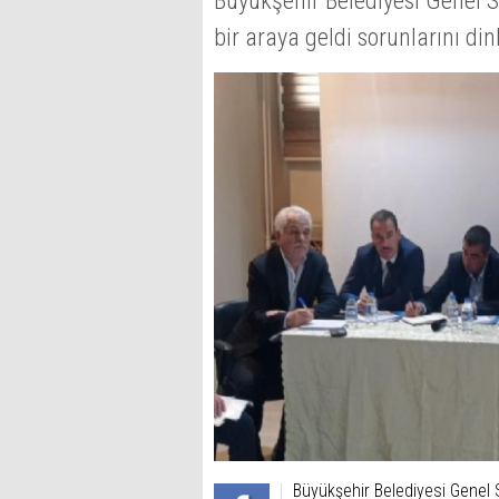
Büyükşehir Belediyesi Genel S
bir araya geldi sorunlarını din
Büyükşehir Belediyesi Genel S