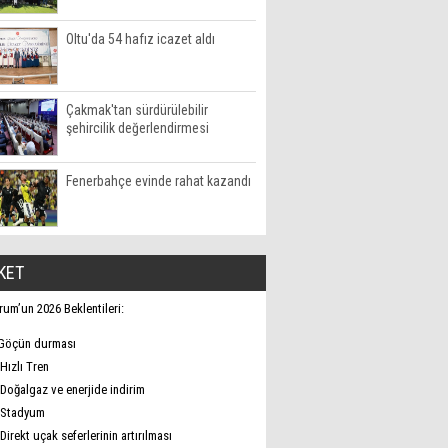
Oltu'da 54 hafız icazet aldı
Çakmak'tan sürdürülebilir
şehircilik değerlendirmesi
Fenerbahçe evinde rahat kazandı
KET
rum’un 2026 Beklentileri:
Göçün durması
Hızlı Tren
Doğalgaz ve enerjide indirim
Stadyum
Direkt uçak seferlerinin artırılması