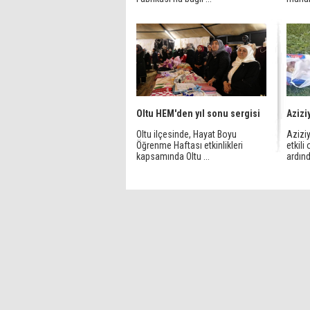
Oltu HEM'den yıl sonu sergisi
Azizi
Oltu ilçesinde, Hayat Boyu
Azizi
Öğrenme Haftası etkinlikleri
etkili
kapsamında Oltu ...
ardınd