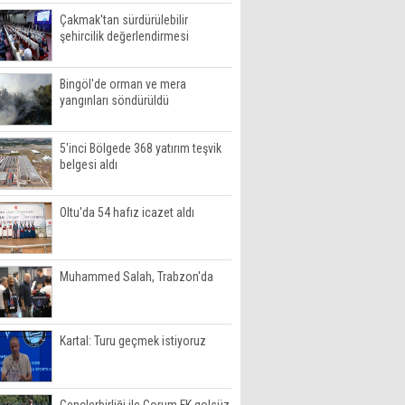
Çakmak'tan sürdürülebilir
şehircilik değerlendirmesi
Bingöl'de orman ve mera
yangınları söndürüldü
5'inci Bölgede 368 yatırım teşvik
belgesi aldı
Oltu'da 54 hafız icazet aldı
Muhammed Salah, Trabzon'da
Kartal: Turu geçmek istiyoruz