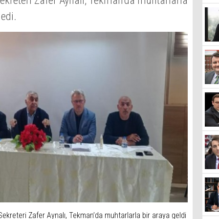
ekreteri Zafer Aynalı, Tekman’da muhtarlarla
ledi.
ekreteri Zafer Aynalı, Tekman’da muhtarlarla bir araya geldi