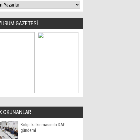
ZURUM GAZETESİ
K OKUNANLAR
Bölge kalkınmasında DAP
gündemi