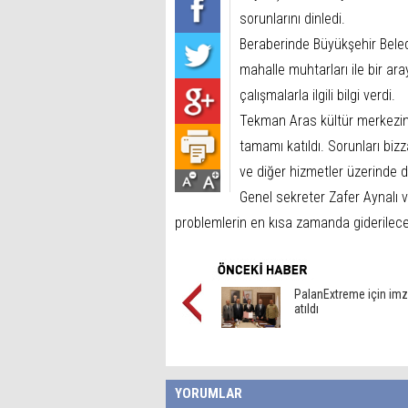
sorunlarını dinledi.
Beraberinde Büyükşehir Beledi
mahalle muhtarları ile bir ara
çalışmalarla ilgili bilgi verdi.
Tekman Aras kültür merkezind
tamamı katıldı. Sorunları bizz
ve diğer hizmetler üzerinde 
Genel sekreter Zafer Aynalı v
problemlerin en kısa zamanda giderilece
PalanExtreme için imz
atıldı
YORUMLAR