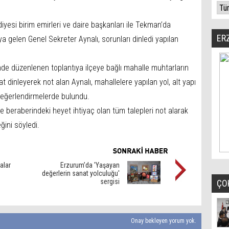
yesi birim emirleri ve daire başkanları ile Tekman’da
ER
ya gelen Genel Sekreter Aynalı, sorunları dinledi yapılan
e düzenlenen toplantıya ilçeye bağlı mahalle muhtarların
at dinleyerek not alan Aynalı, mahallelere yapılan yol, alt yapı
değerlendirmelerde bulundu.
e beraberindeki heyet ihtiyaç olan tüm talepleri not alarak
ğini söyledi.
alar
Erzurum’da 'Yaşayan
değerlerin sanat yolculuğu'
sergisi
ÇO
Onay bekleyen yorum yok.