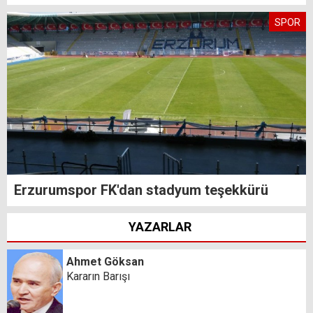
SPOR
Erzurumspor FK'dan stadyum teşekkürü
YAZARLAR
Ahmet Göksan
Kararın Barışı