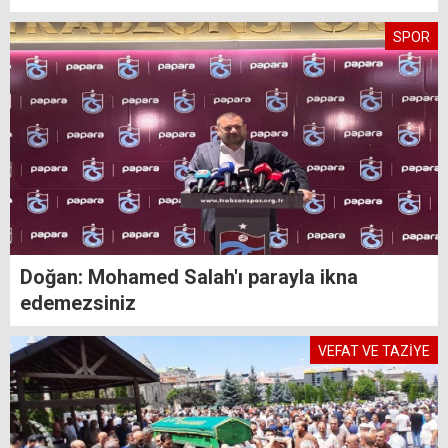
SPOR
Doğan: Mohamed Salah'ı parayla ikna
edemezsiniz
VEFAT VE TAZİYE