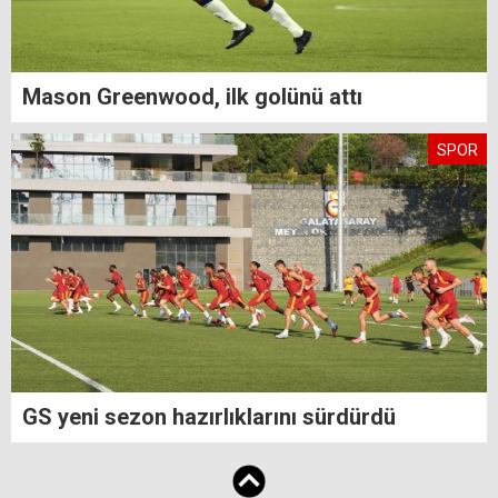
Mason Greenwood, ilk golünü attı
SPOR
GS yeni sezon hazırlıklarını sürdürdü