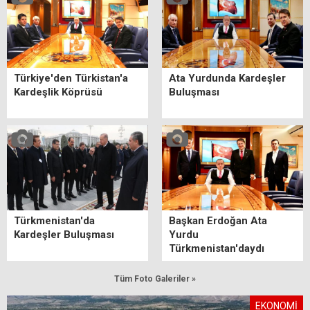
Türkiye'den Türkistan'a
Ata Yurdunda Kardeşler
Kardeşlik Köprüsü
Buluşması
Türkmenistan'da
Başkan Erdoğan Ata
Kardeşler Buluşması
Yurdu
Türkmenistan'daydı
Tüm Foto Galeriler »
EKONOMİ