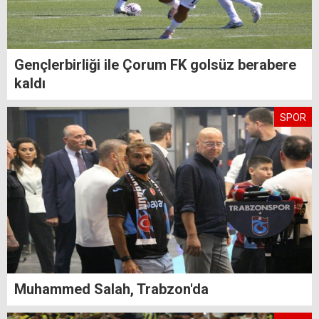
Gençlerbirliği ile Çorum FK golsüz berabere
kaldı
SPOR
Muhammed Salah, Trabzon'da