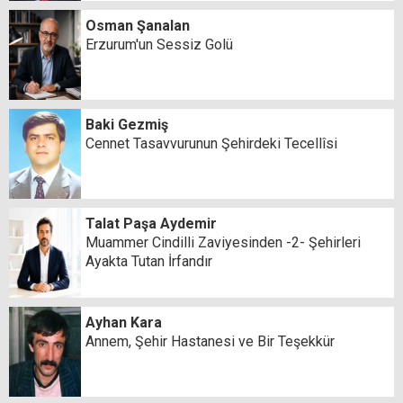
Osman Şanalan
Erzurum'un Sessiz Golü
Baki Gezmiş
Cennet Tasavvurunun Şehirdeki Tecellîsi
Talat Paşa Aydemir
Muammer Cindilli Zaviyesinden -2- Şehirleri
Ayakta Tutan İrfandır
Ayhan Kara
Annem, Şehir Hastanesi ve Bir Teşekkür