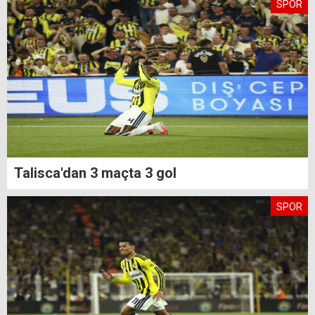
SPOR
Talisca'dan 3 maçta 3 gol
SPOR