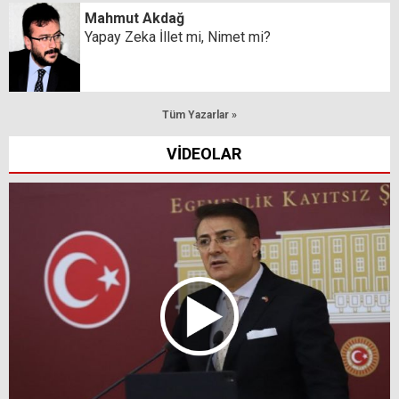
Mahmut Akdağ
Yapay Zeka İllet mi, Nimet mi?
Tüm Yazarlar »
VİDEOLAR