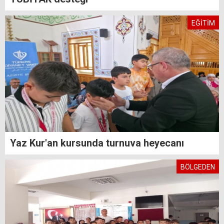
EĞİTİM
Yaz Kur'an kursunda turnuva heyecanı
BÖLGEDEN