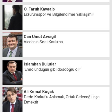
Ö. Faruk Kayaalp
Erzurumspor ve Bilgilendirme Yaklaşımı!
Can Umut Avcıgil
Vicdanın Sesi Kısılırsa
İslamhan Bulutlar
'Emrolunduğun gibi dosdoğru ol!'
Ali Kemal Koçak
Dede Korkut'u Anlamak, Ortak Geleceği İnşa
Etmektir