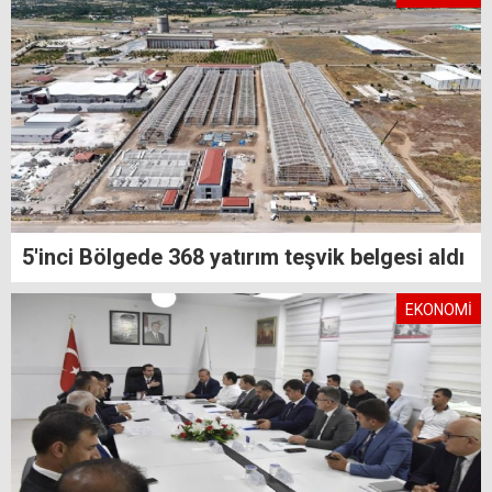
5'inci Bölgede 368 yatırım teşvik belgesi aldı
EKONOMİ