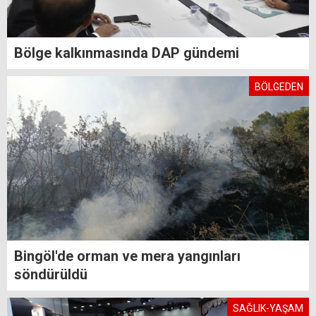
Bölge kalkınmasında DAP gündemi
BÖLGEDEN
Bingöl'de orman ve mera yangınları
söndürüldü
SAĞLIK-YAŞAM