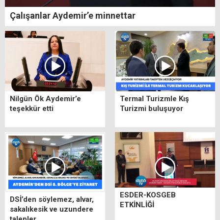
Çalışanlar Aydemir’e minnettar
Nilgün Ök Aydemir’e
Termal Turizmle Kış
teşekkür etti
Turizmi buluşuyor
ESDER-KOSGEB
DSİ’den söylemez, alvar,
ETKİNLİĞİ
sakalıkesik ve uzundere
talepler