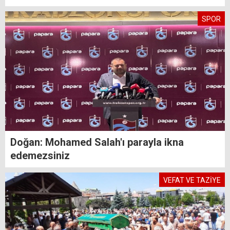
SPOR
Doğan: Mohamed Salah'ı parayla ikna
edemezsiniz
VEFAT VE TAZİYE