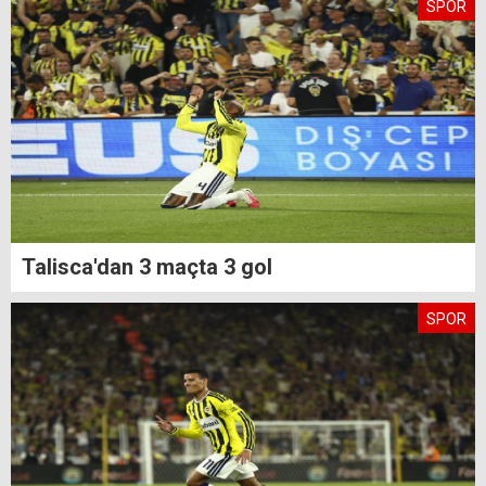
SPOR
Talisca'dan 3 maçta 3 gol
SPOR