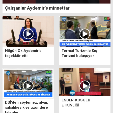
Çalışanlar Aydemir’e minnettar
Nilgün Ök Aydemir’e
Termal Turizmle Kış
teşekkür etti
Turizmi buluşuyor
ESDER-KOSGEB
DSİ’den söylemez, alvar,
ETKİNLİĞİ
sakalıkesik ve uzundere
talepler