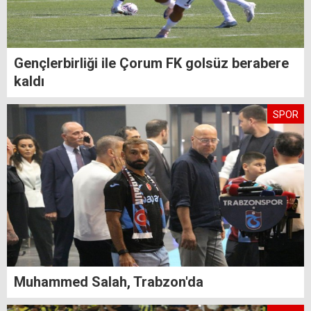
Gençlerbirliği ile Çorum FK golsüz berabere
kaldı
SPOR
Muhammed Salah, Trabzon'da