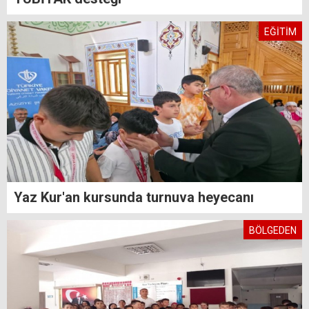
EĞİTİM
Yaz Kur'an kursunda turnuva heyecanı
BÖLGEDEN