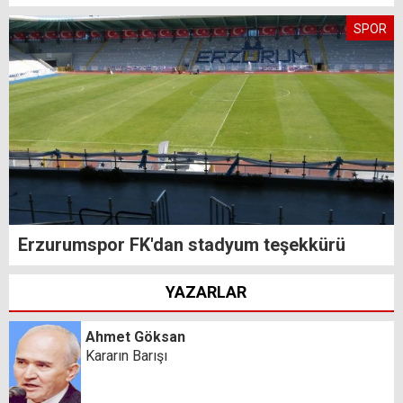
SPOR
Erzurumspor FK'dan stadyum teşekkürü
YAZARLAR
Ahmet Göksan
Kararın Barışı