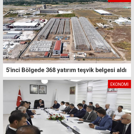
5'inci Bölgede 368 yatırım teşvik belgesi aldı
EKONOMİ