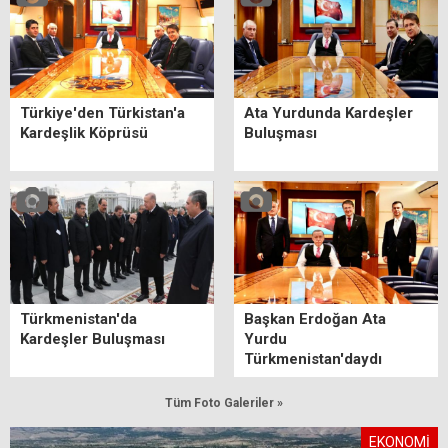
Türkiye'den Türkistan'a
Ata Yurdunda Kardeşler
Kardeşlik Köprüsü
Buluşması
Türkmenistan'da
Başkan Erdoğan Ata
Kardeşler Buluşması
Yurdu
Türkmenistan'daydı
Tüm Foto Galeriler »
EKONOMİ