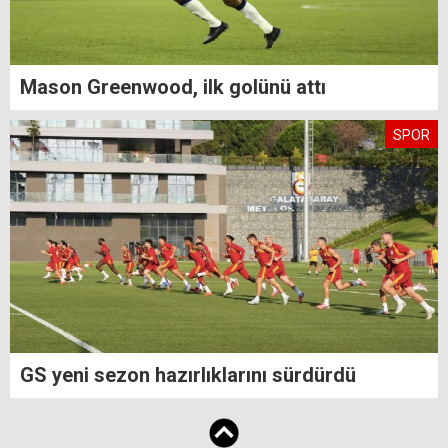
Mason Greenwood, ilk golünü attı
SPOR
GS yeni sezon hazırlıklarını sürdürdü