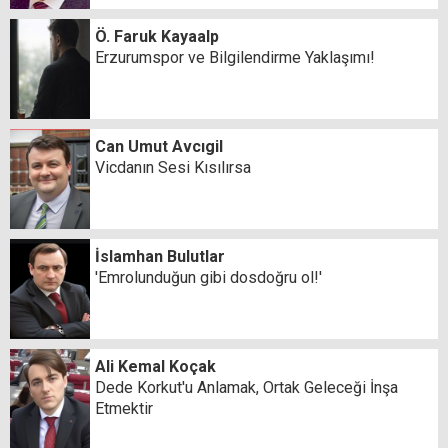
Ö. Faruk Kayaalp
Erzurumspor ve Bilgilendirme Yaklaşımı!
Can Umut Avcıgil
Vicdanın Sesi Kısılırsa
İslamhan Bulutlar
'Emrolunduğun gibi dosdoğru ol!'
Ali Kemal Koçak
Dede Korkut'u Anlamak, Ortak Geleceği İnşa
Etmektir