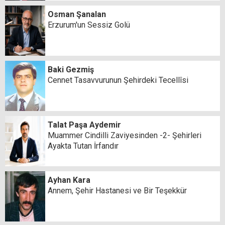
Osman Şanalan
Erzurum'un Sessiz Golü
Baki Gezmiş
Cennet Tasavvurunun Şehirdeki Tecellîsi
Talat Paşa Aydemir
Muammer Cindilli Zaviyesinden -2- Şehirleri
Ayakta Tutan İrfandır
Ayhan Kara
Annem, Şehir Hastanesi ve Bir Teşekkür