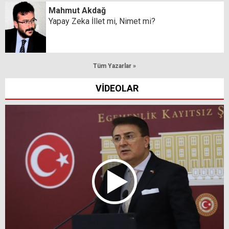
Mahmut Akdağ
Yapay Zeka İllet mi, Nimet mi?
Tüm Yazarlar »
VİDEOLAR