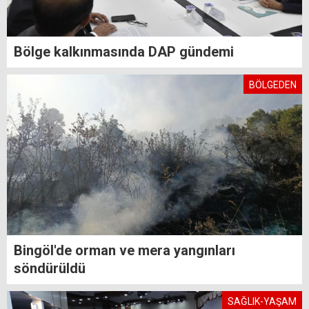
Bölge kalkınmasında DAP gündemi
BÖLGEDEN
Bingöl'de orman ve mera yangınları
söndürüldü
SAĞLIK-YAŞAM