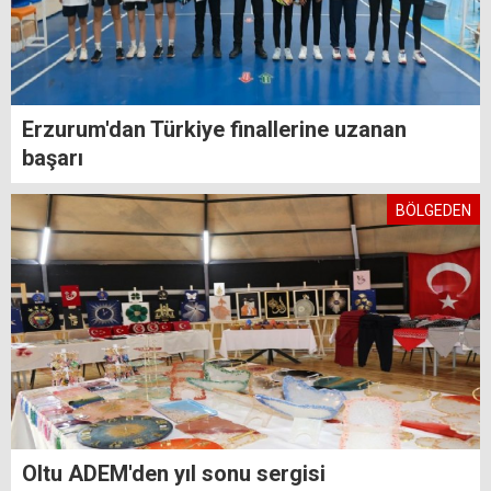
Erzurum'dan Türkiye finallerine uzanan
başarı
BÖLGEDEN
Oltu ADEM'den yıl sonu sergisi