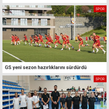
SPOR
GS yeni sezon hazırlıklarını sürdürdü
SPOR