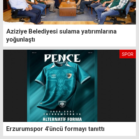
Aziziye Belediyesi sulama yatırımlarına
yoğunlaştı
SPOR
Erzurumspor 4'üncü formayı tanıttı