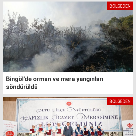
BÖLGEDEN
Bingöl'de orman ve mera yangınları
söndürüldü
BÖLGEDEN