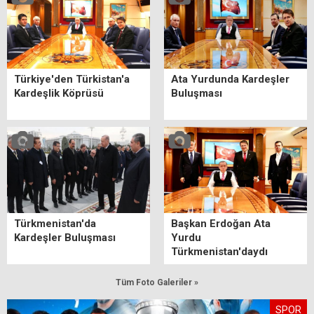
Türkiye'den Türkistan'a
Ata Yurdunda Kardeşler
Kardeşlik Köprüsü
Buluşması
Türkmenistan'da
Başkan Erdoğan Ata
Kardeşler Buluşması
Yurdu
Türkmenistan'daydı
Tüm Foto Galeriler »
SPOR