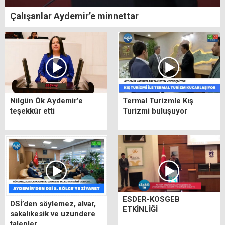
Çalışanlar Aydemir’e minnettar
Nilgün Ök Aydemir’e
Termal Turizmle Kış
teşekkür etti
Turizmi buluşuyor
ESDER-KOSGEB
DSİ’den söylemez, alvar,
ETKİNLİĞİ
sakalıkesik ve uzundere
talepler