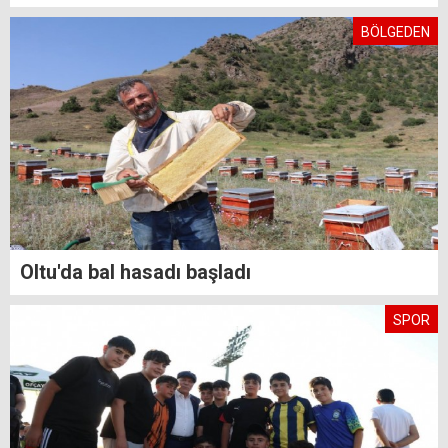
BÖLGEDEN
Oltu'da bal hasadı başladı
SPOR