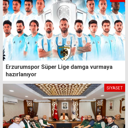
Erzurumspor Süper Lige damga vurmaya
hazırlanıyor
SİYASET