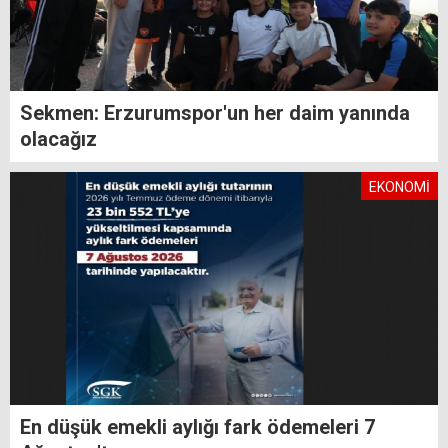
Sekmen: Erzurumspor'un her daim yanında
olacağız
EKONOMİ
En düşük emekli aylığı fark ödemeleri 7