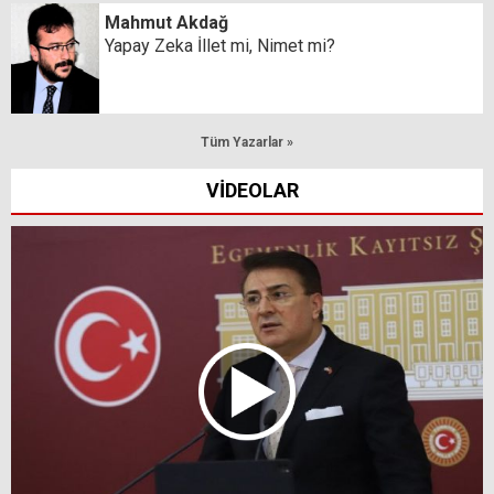
Mahmut Akdağ
Yapay Zeka İllet mi, Nimet mi?
Tüm Yazarlar »
VİDEOLAR