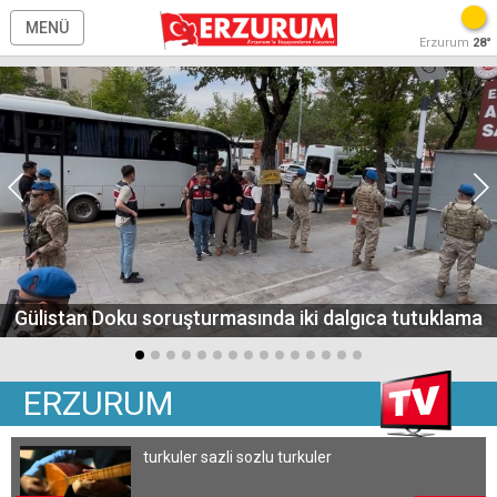
MENÜ
Erzurum
28°
Gülistan Doku soruşturmasında iki dalgıca tutuklama
ERZURUM
turkuler sazli sozlu turkuler