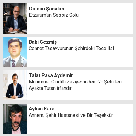
Osman Şanalan
Erzurum'un Sessiz Golü
Baki Gezmiş
Cennet Tasavvurunun Şehirdeki Tecellîsi
Talat Paşa Aydemir
Muammer Cindilli Zaviyesinden -2- Şehirleri
Ayakta Tutan İrfandır
Ayhan Kara
Annem, Şehir Hastanesi ve Bir Teşekkür