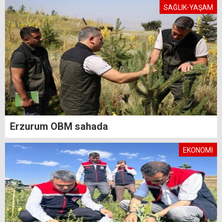
SAĞLIK-YAŞAM
Erzurum OBM sahada
EKONOMİ