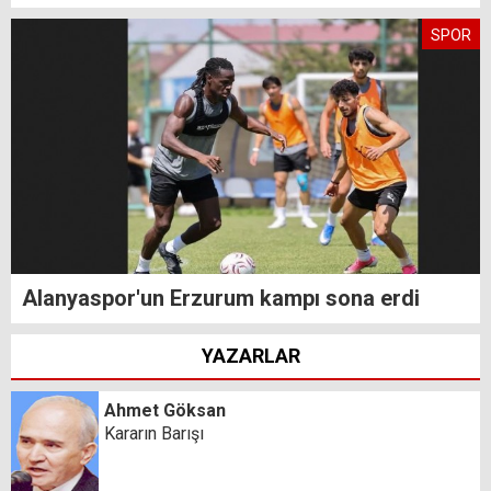
SPOR
Alanyaspor'un Erzurum kampı sona erdi
YAZARLAR
Ahmet Göksan
Kararın Barışı