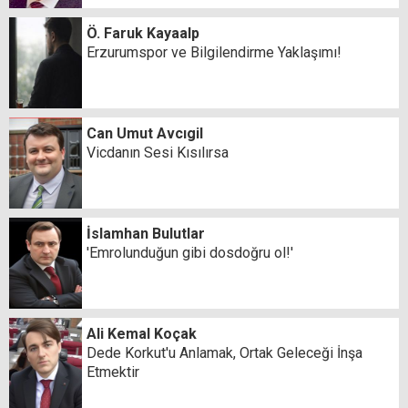
Ö. Faruk Kayaalp
Erzurumspor ve Bilgilendirme Yaklaşımı!
Can Umut Avcıgil
Vicdanın Sesi Kısılırsa
İslamhan Bulutlar
'Emrolunduğun gibi dosdoğru ol!'
Ali Kemal Koçak
Dede Korkut'u Anlamak, Ortak Geleceği İnşa
Etmektir