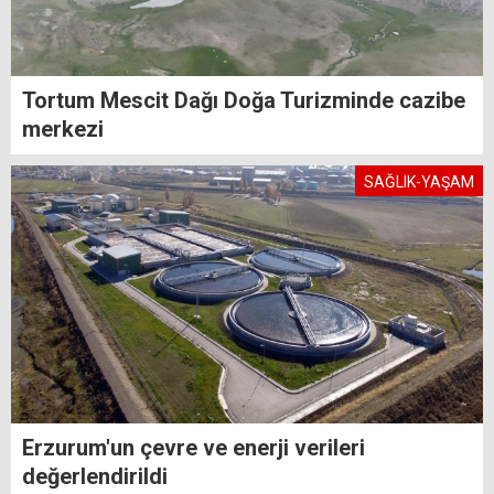
Tortum Mescit Dağı Doğa Turizminde cazibe
merkezi
SAĞLIK-YAŞAM
Erzurum'un çevre ve enerji verileri
değerlendirildi