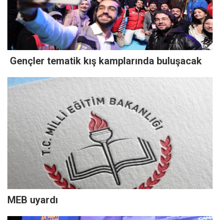
Gençler tematik kış kamplarında buluşacak
MEB uyardı