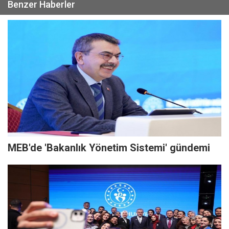
Benzer Haberler
MEB'de 'Bakanlık Yönetim Sistemi' gündemi