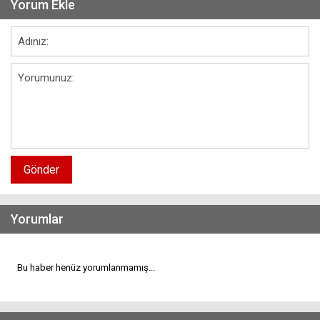
Yorum Ekle
Gönder
Yorumlar
Bu haber henüz yorumlanmamış...