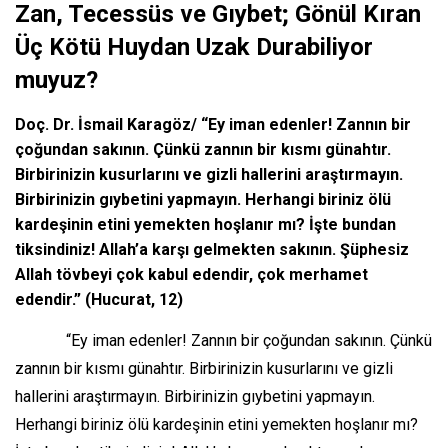
Zan, Tecessüs ve Gıybet; Gönül Kıran
Üç Kötü Huydan Uzak Durabiliyor
muyuz?
Doç. Dr. İsmail Karagöz/ “Ey iman edenler! Zannın bir
çoğundan sakının. Çünkü zannın bir kısmı günahtır.
Birbirinizin kusurlarını ve gizli hallerini araştırmayın.
Birbirinizin gıybetini yapmayın. Herhangi biriniz ölü
kardeşinin etini yemekten hoşlanır mı? İşte bundan
tiksindiniz! Allah’a karşı gelmekten sakının. Şüphesiz
Allah tövbeyi çok kabul edendir, çok merhamet
edendir.” (Hucurat, 12)
“Ey iman edenler! Zannın bir çoğundan sakının. Çünkü
zannın bir kısmı günahtır. Birbirinizin kusurlarını ve gizli
hallerini araştırmayın. Birbirinizin gıybetini yapmayın.
Herhangi biriniz ölü kardeşinin etini yemekten hoşlanır mı?