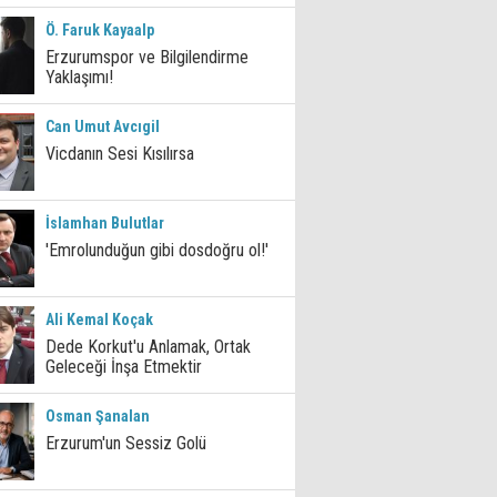
Ö. Faruk Kayaalp
Erzurumspor ve Bilgilendirme
Yaklaşımı!
Can Umut Avcıgil
Vicdanın Sesi Kısılırsa
İslamhan Bulutlar
'Emrolunduğun gibi dosdoğru ol!'
Ali Kemal Koçak
Dede Korkut'u Anlamak, Ortak
Geleceği İnşa Etmektir
Osman Şanalan
Erzurum'un Sessiz Golü