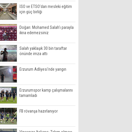
İSO ve ETSO'dan mesleki eğitim
için güç birliği
Doğan: Mohamed Salah'ı parayla
ikna edemezsiniz
Salah yaklaşık 30 bin taraftar
önünde imza attı
Erzurum Adliyesi'nde yangın
Erzurumspor kamp çalışmalarını
tamamladı
FB rövanşa hazırlanıyor