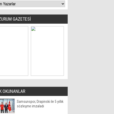
ZURUM GAZETESİ
K OKUNANLAR
Samsunspor, Drapinski ile 5 yıllık
sözleşme imzaladı