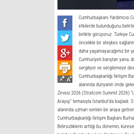
Cumhurbaşkanı Yardımcısı Cev
etkilerde bulunduğunu belirte
birlikte görüyoruz. Türkiye C
öncelikle bir ateşkes sağlanma
daha yaşamayacağımız bir şek
Cumhuriyeti barıştan yana, d
sergiliyor ve sergilemeye de
Cumhurbaşkanlığı İletişim Baş
alanında dünyanın önde gelen i
Zirvesi 2026 (Stratcom Summit 2026) "Ul
Arayışı" temasıyla İstanbul’da başladı. 
alanında uzman isimleri bir araya getir
Cumhurbaşkanlığı İletişim Başkanı Burhane
Belirsizliklerin arttığı bu dönemin, küre