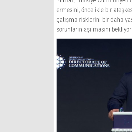
Yılmaz, 'Türkiye Cumhuriyeti 
ermesini, öncelikle bir ateşke
çatışma risklerini bir daha y
sorunların aşılmasını bekliyor