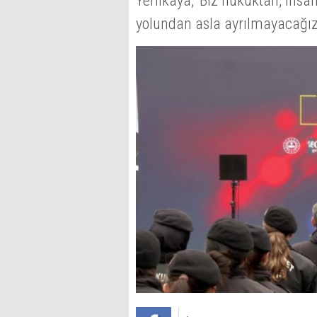
Yerlikaya, 'Biz hukuktan, ins
yolundan asla ayrılmayacağız