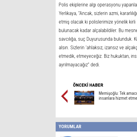
Polis ekiplerine algı operasyonu yapanla
Yerlikaya, "Ancak, sizlerin azmi, kararlılığ
etmiş olacak ki polislerimize yönelik kirli
bulunacak kadar alçalabildiler. Bu mesnets
savcılığa, suç Duyurusunda bulunduk. Ki
alsın. Sizlerin 'ahlaksız, izansız ve alça
etmedik, etmeyeceğiz. Biz hukuktan, ins
ayrılmayacağız" dedi.
Memişoğlu: Tek amac
insanlara hizmet etm
YORUMLAR