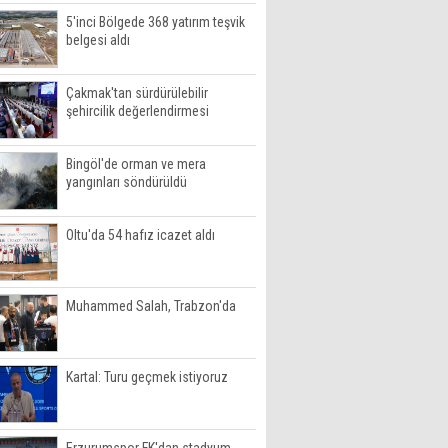
5'inci Bölgede 368 yatırım teşvik
belgesi aldı
Çakmak'tan sürdürülebilir
şehircilik değerlendirmesi
Bingöl'de orman ve mera
yangınları söndürüldü
Oltu'da 54 hafız icazet aldı
Muhammed Salah, Trabzon'da
Kartal: Turu geçmek istiyoruz