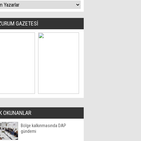
ZURUM GAZETESİ
K OKUNANLAR
Bölge kalkınmasında DAP
gündemi