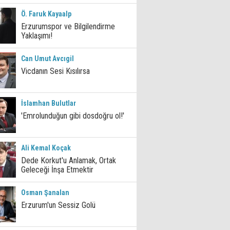
Ö. Faruk Kayaalp
Erzurumspor ve Bilgilendirme
Yaklaşımı!
Can Umut Avcıgil
Vicdanın Sesi Kısılırsa
İslamhan Bulutlar
'Emrolunduğun gibi dosdoğru ol!'
Ali Kemal Koçak
Dede Korkut'u Anlamak, Ortak
Geleceği İnşa Etmektir
Osman Şanalan
Erzurum'un Sessiz Golü