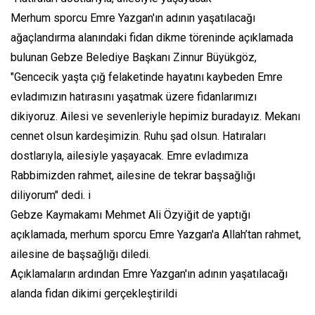
Merhum sporcu Emre Yazgan'ın adının yaşatılacağı
ağaçlandırma alanındaki fidan dikme töreninde açıklamada
bulunan Gebze Belediye Başkanı Zinnur Büyükgöz,
"Gencecik yaşta çığ felaketinde hayatını kaybeden Emre
evladımızın hatırasını yaşatmak üzere fidanlarımızı
dikiyoruz. Ailesi ve sevenleriyle hepimiz buradayız. Mekanı
cennet olsun kardeşimizin. Ruhu şad olsun. Hatıraları
dostlarıyla, ailesiyle yaşayacak. Emre evladımıza
Rabbimizden rahmet, ailesine de tekrar başsağlığı
diliyorum" dedi. i
Gebze Kaymakamı Mehmet Ali Özyiğit de yaptığı
açıklamada, merhum sporcu Emre Yazgan'a Allah’tan rahmet,
ailesine de başsağlığı diledi.
Açıklamaların ardından Emre Yazgan'ın adının yaşatılacağı
alanda fidan dikimi gerçekleştirildi