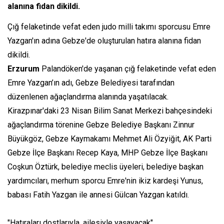
alanına fidan dikildi.
Çığ felaketinde vefat eden judo milli takımı sporcusu Emre
Yazgan'ın adına Gebze'de oluşturulan hatıra alanına fidan
dikildi.
Erzurum
Palandöken'de yaşanan çığ felaketinde vefat eden
Emre Yazgan’ın adı, Gebze Belediyesi tarafından
düzenlenen ağaçlandırma alanında yaşatılacak.
Kirazpınar'daki 23 Nisan Bilim Sanat Merkezi bahçesindeki
ağaçlandırma törenine Gebze Belediye Başkanı Zinnur
Büyükgöz, Gebze Kaymakamı Mehmet Ali Özyiğit, AK Parti
Gebze İlçe Başkanı Recep Kaya, MHP Gebze İlçe Başkanı
Coşkun Öztürk, belediye meclis üyeleri, belediye başkan
yardımcıları, merhum sporcu Emre'nin ikiz kardeşi Yunus,
babası Fatih Yazgan ile annesi Gülcan Yazgan katıldı.
"Hatıraları dostlarıyla, ailesiyle yaşayacak"