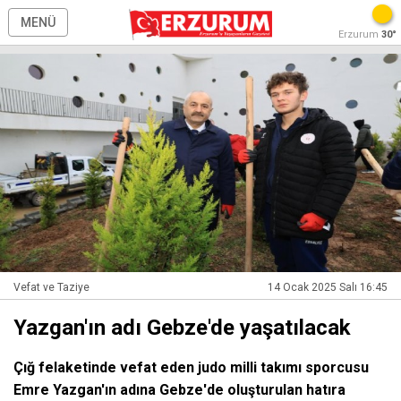
MENÜ
Erzurum
30°
Vefat ve Taziye
14 Ocak 2025 Salı 16:45
Yazgan'ın adı Gebze'de yaşatılacak
Çığ felaketinde vefat eden judo milli takımı sporcusu
Emre Yazgan'ın adına Gebze'de oluşturulan hatıra