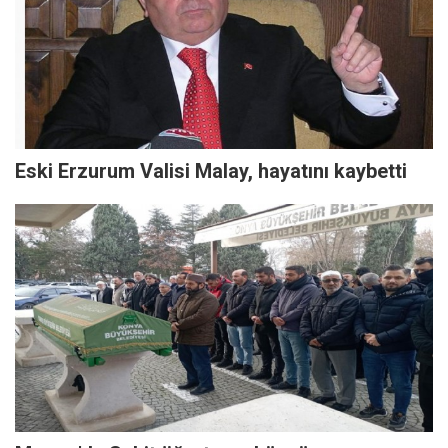
Eski Erzurum Valisi Malay, hayatını kaybetti