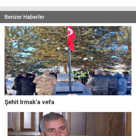
Benzer Haberler
Şehit Irmak'a vefa