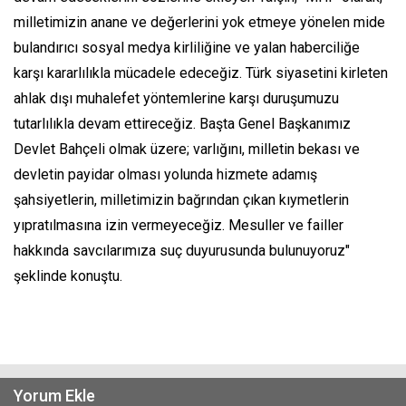
milletimizin anane ve değerlerini yok etmeye yönelen mide
bulandırıcı sosyal medya kirliliğine ve yalan haberciliğe
karşı kararlılıkla mücadele edeceğiz. Türk siyasetini kirleten
ahlak dışı muhalefet yöntemlerine karşı duruşumuzu
tutarlılıkla devam ettireceğiz. Başta Genel Başkanımız
Devlet Bahçeli olmak üzere; varlığını, milletin bekası ve
devletin payidar olması yolunda hizmete adamış
şahsiyetlerin, milletimizin bağrından çıkan kıymetlerin
yıpratılmasına izin vermeyeceğiz. Mesuller ve failler
hakkında savcılarımıza suç duyurusunda bulunuyoruz"
şeklinde konuştu.
Yorum Ekle