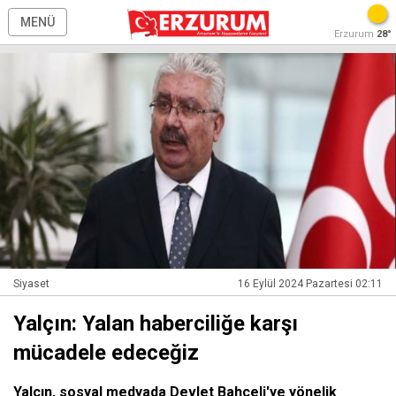
MENÜ
Erzurum
28°
Siyaset
16 Eylül 2024 Pazartesi 02:11
Yalçın: Yalan haberciliğe karşı
mücadele edeceğiz
Yalçın, sosyal medyada Devlet Bahçeli'ye yönelik