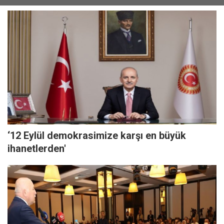
‘12 Eylül demokrasimize karşı en büyük
ihanetlerden'