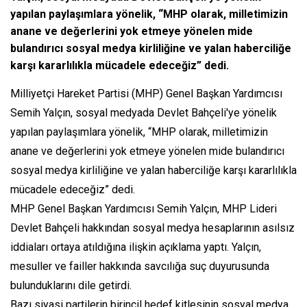
yapılan paylaşımlara yönelik, “MHP olarak, milletimizin
anane ve değerlerini yok etmeye yönelen mide
bulandırıcı sosyal medya kirliliğine ve yalan haberciliğe
karşı kararlılıkla mücadele edeceğiz” dedi.
Milliyetçi Hareket Partisi (MHP) Genel Başkan Yardımcısı
Semih Yalçın, sosyal medyada Devlet Bahçeli'ye yönelik
yapılan paylaşımlara yönelik, “MHP olarak, milletimizin
anane ve değerlerini yok etmeye yönelen mide bulandırıcı
sosyal medya kirliliğine ve yalan haberciliğe karşı kararlılıkla
mücadele edeceğiz” dedi.
MHP Genel Başkan Yardımcısı Semih Yalçın, MHP Lideri
Devlet Bahçeli hakkından sosyal medya hesaplarının asılsız
iddiaları ortaya atıldığına ilişkin açıklama yaptı. Yalçın,
mesuller ve failler hakkında savcılığa suç duyurusunda
bulunduklarını dile getirdi.
Bazı siyasi partilerin birincil hedef kitlesinin sosyal medya