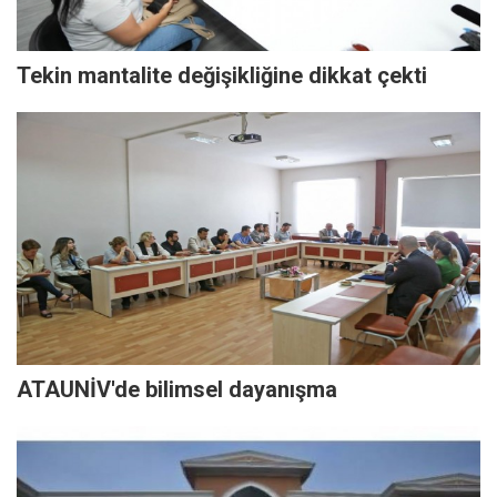
Tekin mantalite değişikliğine dikkat çekti
ATAUNİV'de bilimsel dayanışma