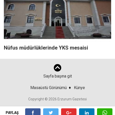
Nüfus müdürlüklerinde YKS mesaisi
Sayfa başına git
Masaüstü Görünümü
♦
Künye
Copyright © 2026 Erzurum Gazetesi
PAYLAŞ