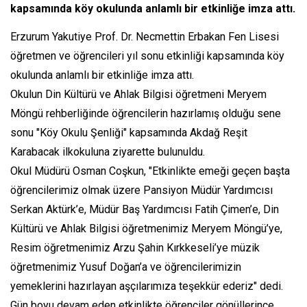
kapsamında köy okulunda anlamlı bir etkinliğe imza attı.
Erzurum Yakutiye Prof. Dr. Necmettin Erbakan Fen Lisesi
öğretmen ve öğrencileri yıl sonu etkinliği kapsamında köy
okulunda anlamlı bir etkinliğe imza attı.
Okulun Din Kültürü ve Ahlak Bilgisi öğretmeni Meryem
Möngü rehberliğinde öğrencilerin hazırlamış olduğu sene
sonu "Köy Okulu Şenliği" kapsamında Akdağ Reşit
Karabacak ilkokuluna ziyarette bulunuldu.
Okul Müdürü Osman Coşkun, "Etkinlikte emeği geçen başta
öğrencilerimiz olmak üzere Pansiyon Müdür Yardımcısı
Serkan Aktürk’e, Müdür Baş Yardımcısı Fatih Çimen’e, Din
Kültürü ve Ahlak Bilgisi öğretmenimiz Meryem Möngü’ye,
Resim öğretmenimiz Arzu Şahin Kırkkeseli’ye müzik
öğretmenimiz Yusuf Doğan’a ve öğrencilerimizin
yemeklerini hazırlayan aşçılarımıza teşekkür ederiz" dedi.
Gün boyu devam eden etkinlikte öğrenciler gönüllerince