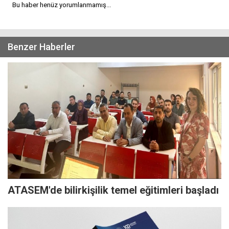
Bu haber henüz yorumlanmamış...
Benzer Haberler
ATASEM'de bilirkişilik temel eğitimleri başladı