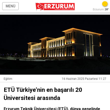
MENÜ
Erzurum
28°
Eğitim
16 Haziran 2025 Pazartesi 11:27
ETÜ Türkiye’nin en başarılı 20
Üniversitesi arasında
Erzurum Teknik Üniversitesi (ETÜ), dünya genelinde