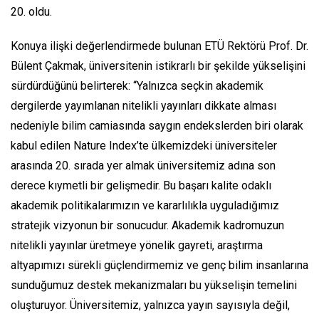
20. oldu.
Konuya ilişki değerlendirmede bulunan ETÜ Rektörü Prof. Dr.
Bülent Çakmak, üniversitenin istikrarlı bir şekilde yükselişini
sürdürdüğünü belirterek: “Yalnızca seçkin akademik
dergilerde yayımlanan nitelikli yayınları dikkate alması
nedeniyle bilim camiasında saygın endekslerden biri olarak
kabul edilen Nature Index’te ülkemizdeki üniversiteler
arasında 20. sırada yer almak üniversitemiz adına son
derece kıymetli bir gelişmedir. Bu başarı kalite odaklı
akademik politikalarımızın ve kararlılıkla uyguladığımız
stratejik vizyonun bir sonucudur. Akademik kadromuzun
nitelikli yayınlar üretmeye yönelik gayreti, araştırma
altyapımızı sürekli güçlendirmemiz ve genç bilim insanlarına
sunduğumuz destek mekanizmaları bu yükselişin temelini
oluşturuyor. Üniversitemiz, yalnızca yayın sayısıyla değil,