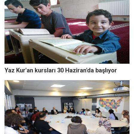
Yaz Kur'an kursları 30 Haziran'da başlıyor