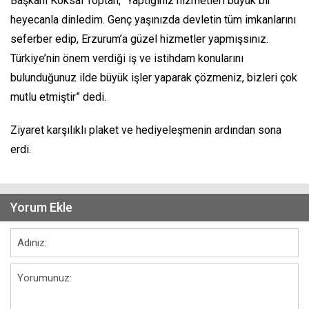
Başkanı Köksal Toptan, “Yaptığınız hizmetleri büyük bir
heyecanla dinledim. Genç yaşınızda devletin tüm imkanlarını
seferber edip, Erzurum’a güzel hizmetler yapmışsınız.
Türkiye’nin önem verdiği iş ve istihdam konularını
bulunduğunuz ilde büyük işler yaparak çözmeniz, bizleri çok
mutlu etmiştir” dedi.
Ziyaret karşılıklı plaket ve hediyeleşmenin ardından sona
erdi.
Yorum Ekle