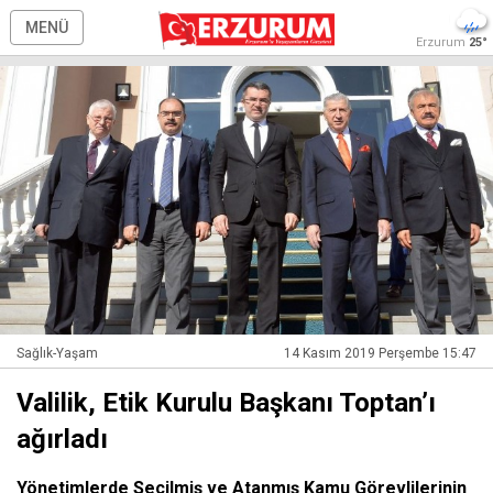
MENÜ
Erzurum
25°
Sağlık-Yaşam
14 Kasım 2019 Perşembe 15:47
Valilik, Etik Kurulu Başkanı Toptan’ı
ağırladı
Yönetimlerde Seçilmiş ve Atanmış Kamu Görevlilerinin