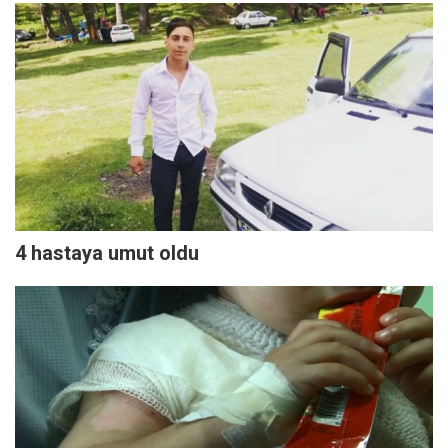
4 hastaya umut oldu