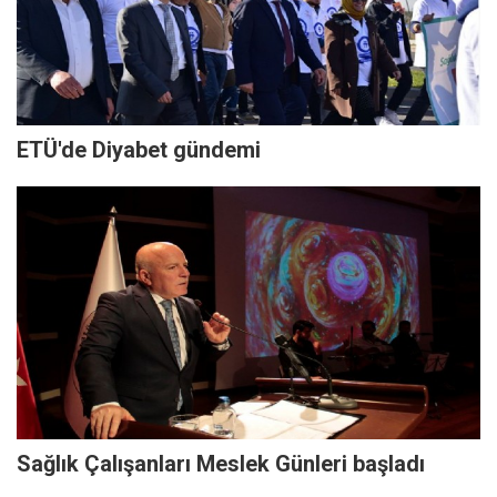
ETÜ'de Diyabet gündemi
Sağlık Çalışanları Meslek Günleri başladı