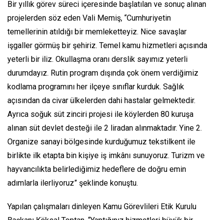
Bir yıllık görev süreci içeresinde başlatılan ve sonuç alınan
projelerden söz eden Vali Memiş, “Cumhuriyetin
temellerinin atıldığı bir memleketteyiz. Nice savaşlar
işgaller görmüş bir şehiriz. Temel kamu hizmetleri açısında
yeterli bir iliz. Okullaşma oranı derslik sayımız yeterli
durumdayız. Rutin program dışında çok önem verdiğimiz
kodlama programını her ilçeye sınıflar kurduk. Sağlık
açısından da civar ülkelerden dahi hastalar gelmektedir.
Ayrıca soğuk süt zinciri projesi ile köylerden 80 kuruşa
alınan süt devlet desteği ile 2 liradan alınmaktadır. Yine 2.
Organize sanayi bölgesinde kurduğumuz tekstilkent ile
birlikte ilk etapta bin kişiye iş imkânı sunuyoruz. Turizm ve
hayvancılıkta belirlediğimiz hedeflere de doğru emin
adımlarla ilerliyoruz” şeklinde konuştu.
Yapılan çalışmaları dinleyen Kamu Görevlileri Etik Kurulu