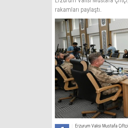
Erzurum Valisi Mustafa Çiftçi, 
rakamları paylaştı.
Erzurum Valisi Mustafa Çiftçi, 