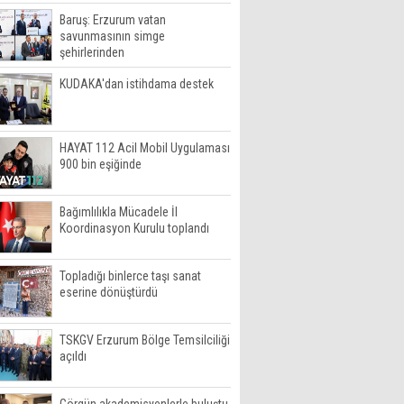
Baruş: Erzurum vatan
savunmasının simge
şehirlerinden
KUDAKA'dan istihdama destek
HAYAT 112 Acil Mobil Uygulaması
900 bin eşiğinde
Bağımlılıkla Mücadele İl
Koordinasyon Kurulu toplandı
Topladığı binlerce taşı sanat
eserine dönüştürdü
TSKGV Erzurum Bölge Temsilciliği
açıldı