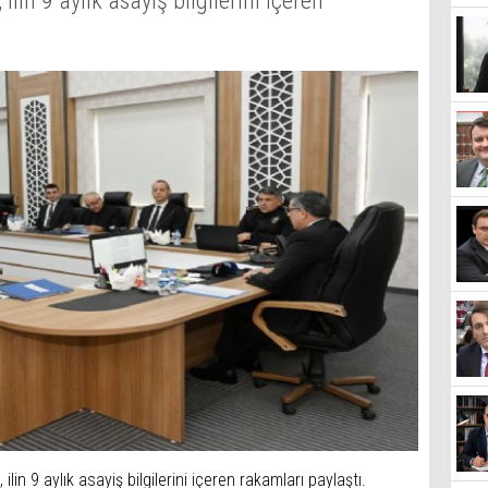
ilin 9 aylık asayiş bilgilerini içeren
ilin 9 aylık asayiş bilgilerini içeren rakamları paylaştı.