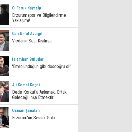
Ö. Faruk Kayaalp
Erzurumspor ve Bilgilendirme
Yaklaşımı!
Can Umut Avcıgil
Vicdanın Sesi Kısılırsa
İslamhan Bulutlar
'Emrolunduğun gibi dosdoğru ol!'
Ali Kemal Koçak
Dede Korkut'u Anlamak, Ortak
Geleceği İnşa Etmektir
Osman Şanalan
Erzurum'un Sessiz Golü