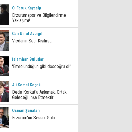
Ö. Faruk Kayaalp
Erzurumspor ve Bilgilendirme
Yaklaşımı!
Can Umut Avcıgil
Vicdanın Sesi Kısılırsa
İslamhan Bulutlar
'Emrolunduğun gibi dosdoğru ol!'
Ali Kemal Koçak
Dede Korkut'u Anlamak, Ortak
Geleceği İnşa Etmektir
Osman Şanalan
Erzurum'un Sessiz Golü