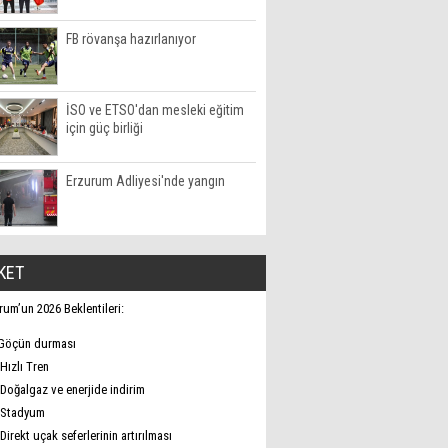
FB rövanşa hazırlanıyor
İSO ve ETSO'dan mesleki eğitim
için güç birliği
Erzurum Adliyesi'nde yangın
KET
rum’un 2026 Beklentileri:
Göçün durması
Hızlı Tren
Doğalgaz ve enerjide indirim
Stadyum
Direkt uçak seferlerinin artırılması