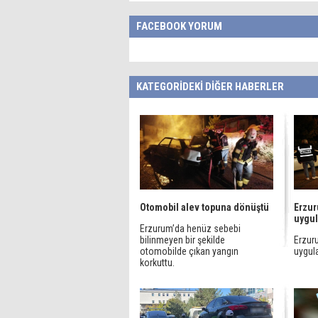
FACEBOOK YORUM
KATEGORİDEKİ DİĞER HABERLER
Otomobil alev topuna dönüştü
Erzur
uygul
Erzurum’da henüz sebebi
bilinmeyen bir şekilde
Erzur
otomobilde çıkan yangın
uygula
korkuttu.