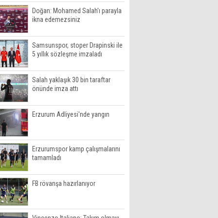
Doğan: Mohamed Salah'ı parayla
ikna edemezsiniz
Samsunspor, stoper Drapinski ile
5 yıllık sözleşme imzaladı
Salah yaklaşık 30 bin taraftar
önünde imza attı
Erzurum Adliyesi'nde yangın
Erzurumspor kamp çalışmalarını
tamamladı
FB rövanşa hazırlanıyor