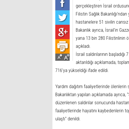
gerçekleştiren İsrail ordusun
Filistin Sağlık Bakanlığı’nda
hastanelere 51 sivilin cansız b
Bakanlık ayrıca, İsrail'in Gaz
yana 13 bin 280 Filistinlinin 
açıkladı.
İsrail saldırılarının başladı
aktarıldığı açıklamada, topla
716’ya yükseldiği ifade edildi.
Yardım dağıtım faaliyetlerinde ölenlerin 
Bakanlıktan yapılan açıklamada ayrıca, "
düzenlenen saldırılar sonucunda hastanel
faaliyetlerinde hayatını kaybedenlerin to
ulaştı" denildi.