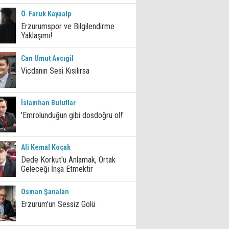
Ö. Faruk Kayaalp
Erzurumspor ve Bilgilendirme
Yaklaşımı!
Can Umut Avcıgil
Vicdanın Sesi Kısılırsa
İslamhan Bulutlar
'Emrolunduğun gibi dosdoğru ol!'
Ali Kemal Koçak
Dede Korkut'u Anlamak, Ortak
Geleceği İnşa Etmektir
Osman Şanalan
Erzurum'un Sessiz Golü