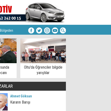
Bölgeden
rsunda
Oltu'da Öğrenciler bilgide
ecanı
yarıştılar
ZARLAR
Ahmet Göksan
Kararın Barışı