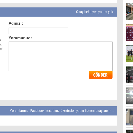
Onay bekleyen yorum yok.
ı
r.
ni,
Yorumlarınızı Facebook hesabınız üzerinden yapın hemen onaylansın...