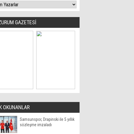
ZURUM GAZETESİ
K OKUNANLAR
Samsunspor, Drapinski ile 5 yıllık
sözleşme imzaladı