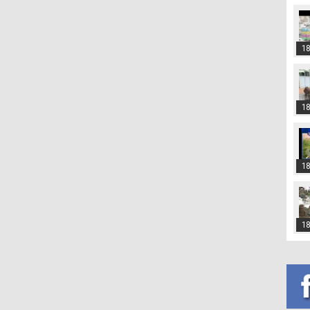
18
18
18
18