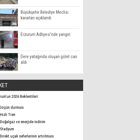
Büyükşehir Belediye Meclisi
kararları açıklandı
Erzurum Adliyesi'nde yangın
Dere yatağında oluşan gölet can
aldı
KET
rum’un 2026 Beklentileri:
Göçün durması
Hızlı Tren
Doğalgaz ve enerjide indirim
Stadyum
Direkt uçak seferlerinin artırılması