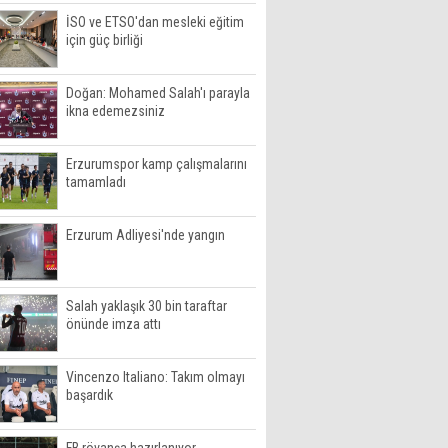
İSO ve ETSO'dan mesleki eğitim
için güç birliği
Doğan: Mohamed Salah'ı parayla
ikna edemezsiniz
Erzurumspor kamp çalışmalarını
tamamladı
Erzurum Adliyesi'nde yangın
Salah yaklaşık 30 bin taraftar
önünde imza attı
Vincenzo Italiano: Takım olmayı
başardık