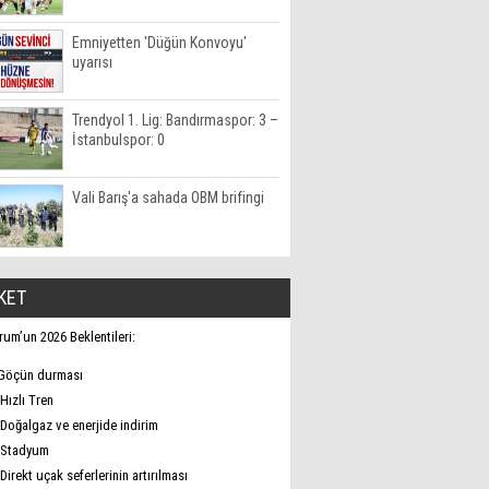
Emniyetten 'Düğün Konvoyu'
uyarısı
Trendyol 1. Lig: Bandırmaspor: 3 –
İstanbulspor: 0
Vali Barış'a sahada OBM brifingi
KET
rum’un 2026 Beklentileri:
Göçün durması
Hızlı Tren
Doğalgaz ve enerjide indirim
Stadyum
Direkt uçak seferlerinin artırılması