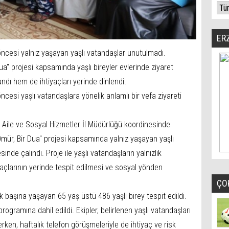
ER
ncesi yalnız yaşayan yaşlı vatandaşlar unutulmadı.
Dua" projesi kapsamında yaşlı bireyler evlerinde ziyaret
ndı hem de ihtiyaçları yerinde dinlendi.
esi yaşlı vatandaşlara yönelik anlamlı bir vefa ziyareti
, Aile ve Sosyal Hizmetler İl Müdürlüğü koordinesinde
 Ömür, Bir Dua" projesi kapsamında yalnız yaşayan yaşlı
inde çalındı. Proje ile yaşlı vatandaşların yalnızlık
açlarının yerinde tespit edilmesi ve sosyal yönden
ÇO
başına yaşayan 65 yaş üstü 486 yaşlı birey tespit edildi.
rogramına dahil edildi. Ekipler, belirlenen yaşlı vatandaşları
erken, haftalık telefon görüşmeleriyle de ihtiyaç ve risk