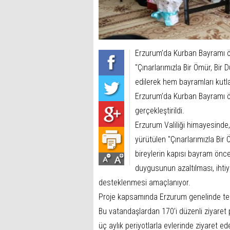
Erzurum’da Kurban Bayramı ö
"Çınarlarımızla Bir Ömür, Bir 
edilerek hem bayramları kutla
Erzurum’da Kurban Bayramı önc
gerçekleştirildi.
Erzurum Valiliği himayesinde
yürütülen "Çınarlarımızla Bir
bireylerin kapısı bayram önces
duygusunun azaltılması, ihtiy
desteklenmesi amaçlanıyor.
Proje kapsamında Erzurum genelinde tek 
Bu vatandaşlardan 170’i düzenli ziyaret p
üç aylık periyotlarla evlerinde ziyaret ed