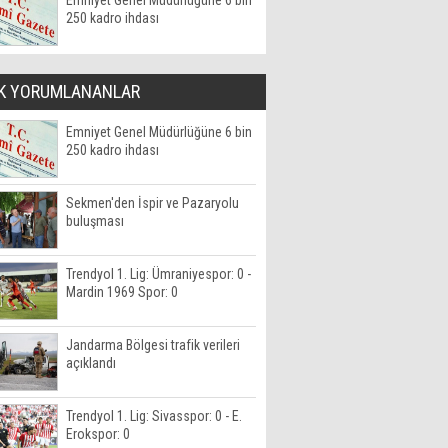
Emniyet Genel Müdürlüğüne 6 bin
250 kadro ihdası
K YORUMLANANLAR
Emniyet Genel Müdürlüğüne 6 bin
250 kadro ihdası
Sekmen'den İspir ve Pazaryolu
buluşması
Trendyol 1. Lig: Ümraniyespor: 0 -
Mardin 1969 Spor: 0
Jandarma Bölgesi trafik verileri
açıklandı
Trendyol 1. Lig: Sivasspor: 0 - E.
Erokspor: 0