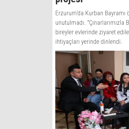
Erzurum’da Kurban Bayramı ön
unutulmadı. "Çınarlarımızla B
bireyler evlerinde ziyaret ed
ihtiyaçları yerinde dinlendi.