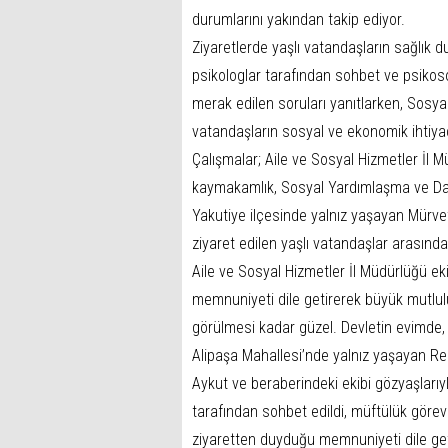
durumlarını yakından takip ediyor.
Ziyaretlerde yaşlı vatandaşların sağlık du
psikologlar tarafından sohbet ve psikoso
merak edilen soruları yanıtlarken, Sos
vatandaşların sosyal ve ekonomik ihtiyaç
Çalışmalar; Aile ve Sosyal Hizmetler İl 
kaymakamlık, Sosyal Yardımlaşma ve Dayanı
Yakutiye ilçesinde yalnız yaşayan Mürve
ziyaret edilen yaşlı vatandaşlar arasında 
Aile ve Sosyal Hizmetler İl Müdürlüğü ek
memnuniyeti dile getirerek büyük mutlulu
görülmesi kadar güzel. Devletin evimde,
Alipaşa Mahallesi’nde yalnız yaşayan Re
Aykut ve beraberindeki ekibi gözyaşlarıyl
tarafından sohbet edildi, müftülük görevli
ziyaretten duyduğu memnuniyeti dile geti