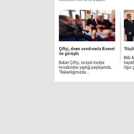
Çiftçi, down sendromlu Kısmet
'Güçl
ile görüştü
Milli 
Bakan Çiftçi, sosyal medya
hayatl
hesabından yaptığı paylaşımda,
Uğur çi
"Bakanlığımızda ...