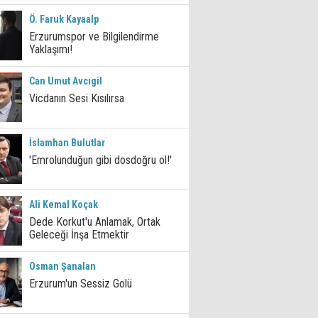
Ö. Faruk Kayaalp
Erzurumspor ve Bilgilendirme
Yaklaşımı!
Can Umut Avcıgil
Vicdanın Sesi Kısılırsa
İslamhan Bulutlar
'Emrolunduğun gibi dosdoğru ol!'
Ali Kemal Koçak
Dede Korkut'u Anlamak, Ortak
Geleceği İnşa Etmektir
Osman Şanalan
Erzurum'un Sessiz Golü