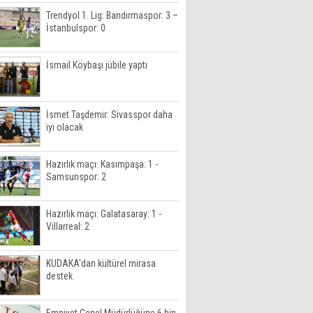
Trendyol 1. Lig: Bandırmaspor: 3 –
İstanbulspor: 0
İsmail Köybaşı jübile yaptı
İsmet Taşdemir: Sivasspor daha
iyi olacak
Hazırlık maçı: Kasımpaşa: 1 -
Samsunspor: 2
Hazırlık maçı: Galatasaray: 1 -
Villarreal: 2
KUDAKA'dan kültürel mirasa
destek