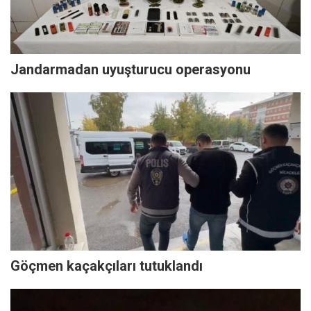
Jandarmadan uyuşturucu operasyonu
Göçmen kaçakçıları tutuklandı