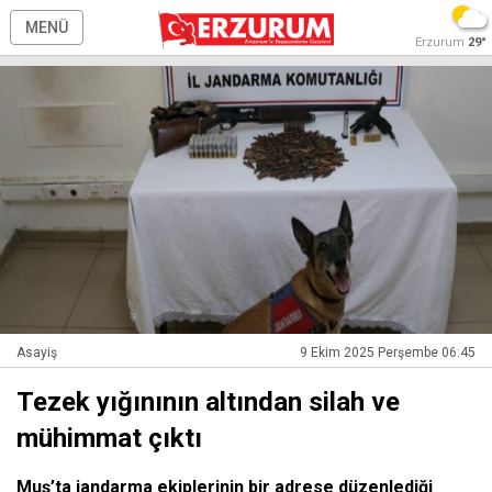
MENÜ
Erzurum
29°
Asayiş
9 Ekim 2025 Perşembe 06:45
Tezek yığınının altından silah ve
mühimmat çıktı
Muş’ta jandarma ekiplerinin bir adrese düzenlediği