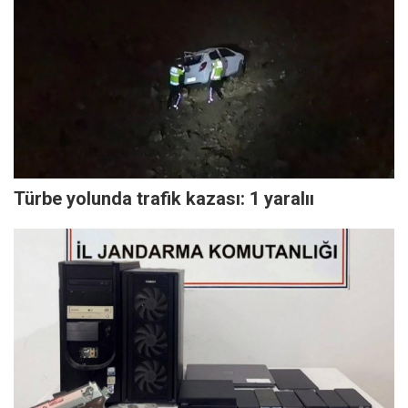
Türbe yolunda trafik kazası: 1 yaralıı