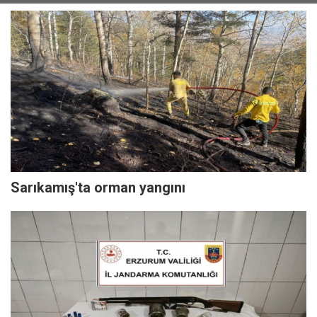
Sarıkamış'ta orman yangını