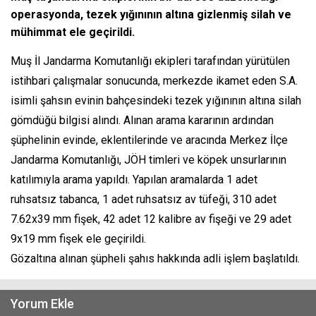
operasyonda, tezek yığınının altına gizlenmiş silah ve
mühimmat ele geçirildi.
Muş İl Jandarma Komutanlığı ekipleri tarafından yürütülen
istihbari çalışmalar sonucunda, merkezde ikamet eden S.A.
isimli şahsın evinin bahçesindeki tezek yığınının altına silah
gömdüğü bilgisi alındı. Alınan arama kararının ardından
şüphelinin evinde, eklentilerinde ve aracında Merkez İlçe
Jandarma Komutanlığı, JÖH timleri ve köpek unsurlarının
katılımıyla arama yapıldı. Yapılan aramalarda 1 adet
ruhsatsız tabanca, 1 adet ruhsatsız av tüfeği, 310 adet
7.62x39 mm fişek, 42 adet 12 kalibre av fişeği ve 29 adet
9x19 mm fişek ele geçirildi.
Gözaltına alınan şüpheli şahıs hakkında adli işlem başlatıldı.
Yorum Ekle