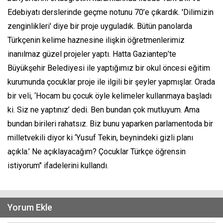
Edebiyatı derslerinde geçme notunu 70’e çıkardık. 'Dilimizin
zenginlikleri' diye bir proje uyguladık. Bütün panolarda
Türkçenin kelime haznesine ilişkin öğretmenlerimiz
inanılmaz güzel projeler yaptı. Hatta Gaziantep’te
Büyükşehir Belediyesi ile yaptığımız bir okul öncesi eğitim
kurumunda çocuklar proje ile ilgili bir şeyler yapmışlar. Orada
bir veli, ‘Hocam bu çocuk öyle kelimeler kullanmaya başladı
ki. Siz ne yaptınız’ dedi. Ben bundan çok mutluyum. Ama
bundan birileri rahatsız. Biz bunu yaparken parlamentoda bir
milletvekili diyor ki ‘Yusuf Tekin, beynindeki gizli planı
açıkla.’ Ne açıklayacağım? Çocuklar Türkçe öğrensin
istiyorum" ifadelerini kullandı.
Yorum Ekle