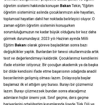
öğretim sistemi hakkında konuşan
Bakan
Tekin, "Eğitim
öğretim sistemimiz aslında çocuklarımızın aile hayatları,
toplumsal hayatları dahil her noktada belirleyici oluyor. O
zaman eğitim öğretim sistemini konuşurken
sorumluluğumuzun ne kadar büyük olduğunu bir kez daha
görmek durumundayız. 2023 yılı Haziran ayında Milli
Eğitim
Bakan
ı olarak göreve başladıktan sonra bazı
değişiklikler yaptık. Bunlardan bir tanesi okullarımızda artık
test ve değerlendirmeyi kaldırdık. Çocuklarımız kendilerini
ifade etsinler istiyoruz. Bir çocuğun akademik ya da başka
bir dilde kendisini ifade etme başarısının odağında anadil
becerilerinin gelişmiş olması lazım. Dolayısıyla başlar
başlamaz ilk el attığım şey burası. Burayı bir çözmemiz
lazım. Burayı çözmezsek bundan sonra atacağımız
adımların hiçbir önemi yok. Sınıf geçme, ders geçme
bariyerlerini ortaöğretim kurumlarında lisede Türk Dili ve