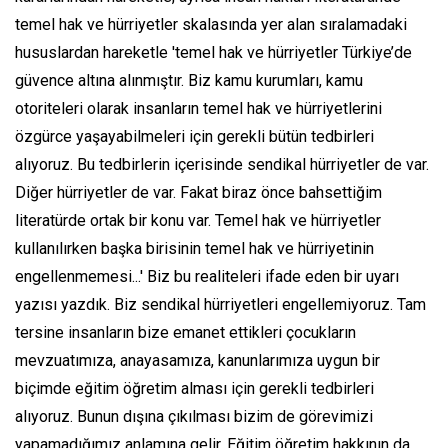
temel hak ve hürriyetler skalasında yer alan sıralamadaki
hususlardan hareketle 'temel hak ve hürriyetler Türkiye’de
güvence altına alınmıştır. Biz kamu kurumları, kamu
otoriteleri olarak insanların temel hak ve hürriyetlerini
özgürce yaşayabilmeleri için gerekli bütün tedbirleri
alıyoruz. Bu tedbirlerin içerisinde sendikal hürriyetler de var.
Diğer hürriyetler de var. Fakat biraz önce bahsettiğim
literatürde ortak bir konu var. Temel hak ve hürriyetler
kullanılırken başka birisinin temel hak ve hürriyetinin
engellenmemesi...' Biz bu realiteleri ifade eden bir uyarı
yazısı yazdık. Biz sendikal hürriyetleri engellemiyoruz. Tam
tersine insanların bize emanet ettikleri çocukların
mevzuatımıza, anayasamıza, kanunlarımıza uygun bir
biçimde eğitim öğretim alması için gerekli tedbirleri
alıyoruz. Bunun dışına çıkılması bizim de görevimizi
yapamadığımız anlamına gelir. Eğitim öğretim hakkının da