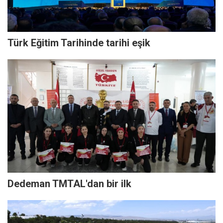
Türk Eğitim Tarihinde tarihi eşik
Dedeman TMTAL'dan bir ilk