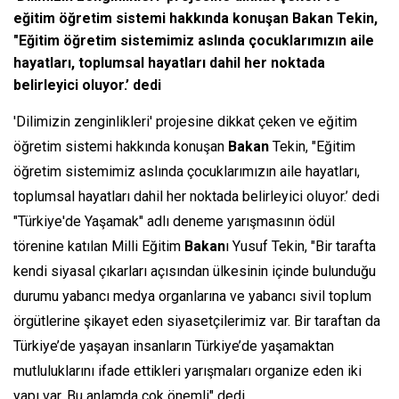
eğitim öğretim sistemi hakkında konuşan Bakan Tekin,
"Eğitim öğretim sistemimiz aslında çocuklarımızın aile
hayatları, toplumsal hayatları dahil her noktada
belirleyici oluyor.’ dedi
'Dilimizin zenginlikleri' projesine dikkat çeken ve eğitim
öğretim sistemi hakkında konuşan
Bakan
Tekin, "Eğitim
öğretim sistemimiz aslında çocuklarımızın aile hayatları,
toplumsal hayatları dahil her noktada belirleyici oluyor.’ dedi
"Türkiye'de Yaşamak" adlı deneme yarışmasının ödül
törenine katılan Milli Eğitim
Bakan
ı Yusuf Tekin, "Bir tarafta
kendi siyasal çıkarları açısından ülkesinin içinde bulunduğu
durumu yabancı medya organlarına ve yabancı sivil toplum
örgütlerine şikayet eden siyasetçilerimiz var. Bir taraftan da
Türkiye’de yaşayan insanların Türkiye’de yaşamaktan
mutluluklarını ifade ettikleri yarışmaları organize eden iki
yapı var. Bu anlamda çok önemli" dedi.