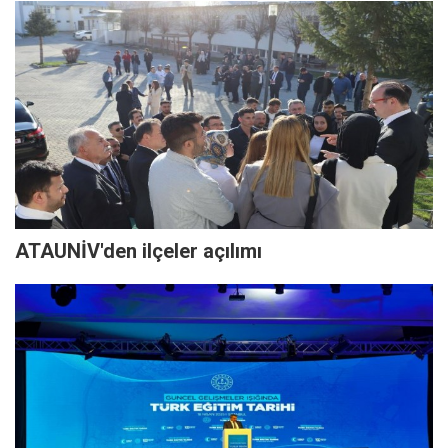
ATAUNİV'den ilçeler açılımı