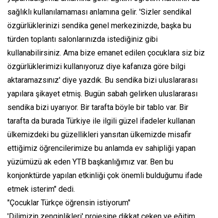
sağlıklı kullanılamaması anlamına gelir. 'Sizler sendikal
özgürlüklerinizi sendika genel merkezinizde, başka bu
türden toplantı salonlarınızda istediğiniz gibi
kullanabilirsiniz. Ama bize emanet edilen çocuklara siz biz
özgürlüklerimizi kullanıyoruz diye kafanıza göre bilgi
aktaramazsınız' diye yazdık. Bu sendika bizi uluslararası
yapılara şikayet etmiş. Bugün sabah gelirken uluslararası
sendika bizi uyarıyor. Bir tarafta böyle bir tablo var. Bir
tarafta da burada Türkiye ile ilgili güzel ifadeler kullanan
ülkemizdeki bu güzellikleri yansıtan ülkemizde misafir
ettiğimiz öğrencilerimize bu anlamda ev sahipliği yapan
yüzümüzü ak eden YTB başkanlığımız var. Ben bu
konjonktürde yapılan etkinliği çok önemli bulduğumu ifade
etmek isterim" dedi.
"Çocuklar Türkçe öğrensin istiyorum"
'Dilimizin zenginlikleri' projesine dikkat çeken ve eğitim