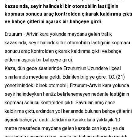
kazasında, seyir halindeki bir otomobilin lastiğinin
kopması sonucu araç kontrolden çıkarak kaldırıma çıktı
ve bahçe çitlerini aşarak bir bahçeye girdi.
Erzurum - Artvin kara yolunda meydana gelen trafik
kazasında, seyir halindeki bir otomobilin lastiğinin kopması
sonucu araç kontrolden çıkarak kaldırıma çıktı ve bahçe
çitlerini aşarak bir bahçeye girdi.
Kaza, dün gece saatlerinde Erzurum'un Uzundere ilçesi
sınırlarında meydana geldi. Edinilen bilgiye göre, T.Ö. (21)
yönetimindeki binek otomobil, Erzurum-Artvin kara yolunda
seyir halindeyken henüz belirlenemeyen nedenle lastiğinin
kopması sonucu kontrolden çıktı. Savrulan araç önce
kaldırıma çıktı, ardından yol kenarında bulunan bahçe çitlerini
aşarak bahçeye girdi. Jandarma karakoluna yaklaşık 10
metre mesafede meydana gelen kazada can kaybı ya da
yaralanma yaşanmazken, araçta ve bahçe çitlerinde maddi