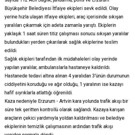
Büyükşehir Belediyesi İtfaiye ekipleri sevk edildi. Olay
yerine hızla ulaşan itfaiye ekipleri, araç içerisinde sıkışan
yaralıları çıkarmak için adeta zamanla yarıştı. Ekiplerin
yaklaşık 1 saat süren titiz çalışması sonucu sıkışan yaralılar
bulundukları yerden çıkarılarak sağlık ekiplerine teslim
edildi.
Sağlık ekipleri tarafından ilk müdahaleleri olay yerinde
yapılan yaralılar, ambulanslarla hastaneye kaldırıldı.
Hastanede tedavi altına alınan 4 yaralıdan 3'ünün durumunun
ciddiyetini koruduğu ve ağır olduğu, 1 yaralının ise kazayı
hafif sıyrıklarla atlattığı öğrenildi.
Kaza nedeniyle Erzurum - Artvin kara yolunda trafik akışı bir
süre tek şeritten kontrollü olarak sağlandı. Kazaya karışan
araçların çekici yardımıyla yoldan kaldırılması ve belediye
ekiplerinin temizlik çalışmasının ardından trafik akışı
yeniden normale döndü.