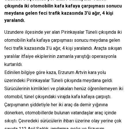
çıkışında iki otomobilin kafa kafaya çarpışması sonucu
meydana gelen feci trafik kazasında 3'ü ağır, 4 kişi
yaralandı.
Uzundere ilçesinde yer alan Pirinkayalar Tüneli çıkışında iki
otomobilin kafa kafaya çarpışması sonucu meydana gelen
feci trafik kazasında 3'ü ağır, 4 kişi yaralandı. Araçta sıkışan
yaralılar itfaiye ekiplerinin zamanla yarıştığı operasyonla
kurtarıldı.
Edinilen bilgiye göre kaza, Erzurum Artvin kara yolu
üzerindeki Pirinkayalar Tüneli çıkışında meydana geldi.
Sürücülerinin kimlikleri ve plakaları henüz öğrenilemeyen iki
otomobil, tünel çıkışındaki virajda kafa kafaya çarpıştı.
Çarpışmanın şiddetiyle her iki araç da demir yığınına
dönerken, otomobillerde bulunan vatandaşlar araç içinde
sıkıştı. Çevredeki sürücülerin ihbarı üzerine olay yerine çok
sayıda 112 Acil Sağlık, jandarma, polis ve Erzurum