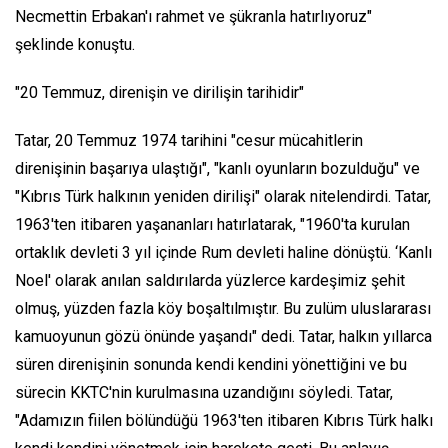
Necmettin Erbakan'ı rahmet ve şükranla hatırlıyoruz"
şeklinde konuştu.
"20 Temmuz, direnişin ve dirilişin tarihidir"
Tatar, 20 Temmuz 1974 tarihini "cesur mücahitlerin
direnişinin başarıya ulaştığı", "kanlı oyunların bozulduğu" ve
"Kıbrıs Türk halkının yeniden dirilişi" olarak nitelendirdi. Tatar,
1963'ten itibaren yaşananları hatırlatarak, "1960'ta kurulan
ortaklık devleti 3 yıl içinde Rum devleti haline dönüştü. ‘Kanlı
Noel' olarak anılan saldırılarda yüzlerce kardeşimiz şehit
olmuş, yüzden fazla köy boşaltılmıştır. Bu zulüm uluslararası
kamuoyunun gözü önünde yaşandı" dedi. Tatar, halkın yıllarca
süren direnişinin sonunda kendi kendini yönettiğini ve bu
sürecin KKTC'nin kurulmasına uzandığını söyledi. Tatar,
"Adamızın fiilen bölündüğü 1963'ten itibaren Kıbrıs Türk halkı