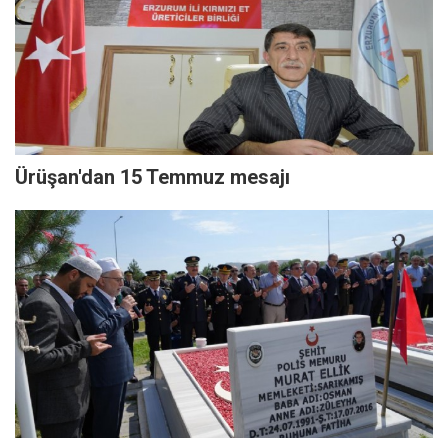
Ürüşan'dan 15 Temmuz mesajı