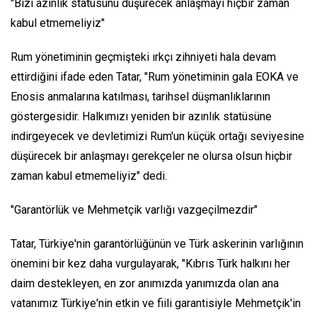
"Bizi azınlık statüsünü düşürecek anlaşmayı hiçbir zaman
kabul etmemeliyiz"
Rum yönetiminin geçmişteki ırkçı zihniyeti hala devam
ettirdiğini ifade eden Tatar, "Rum yönetiminin gala EOKA ve
Enosis anmalarına katılması, tarihsel düşmanlıklarının
göstergesidir. Halkımızı yeniden bir azınlık statüsüne
indirgeyecek ve devletimizi Rum'un küçük ortağı seviyesine
düşürecek bir anlaşmayı gerekçeler ne olursa olsun hiçbir
zaman kabul etmemeliyiz" dedi.
"Garantörlük ve Mehmetçik varlığı vazgeçilmezdir"
Tatar, Türkiye'nin garantörlüğünün ve Türk askerinin varlığının
önemini bir kez daha vurgulayarak, "Kıbrıs Türk halkını her
daim destekleyen, en zor anımızda yanımızda olan ana
vatanımız Türkiye'nin etkin ve fiili garantisiyle Mehmetçik'in