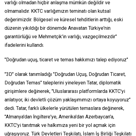
varlığı olmadan hiçbir anlaşma mümkün değildir ve
olmamalıdır. KKTC varlığımızın teminatı olan kutsal
değerimizdir. Bölgesel ve küresel tehditlerin arttığı, eski
düzenin yıkıldığı bir dönemde Anavatan Türkiye'nin
garantörlüğü ve Mehmetçik'in varlığı, vazgeçilmezdir"
ifadelerini kullandı.
"Doğrudan uçuş, ticaret ve temas hakkımızı talep ediyoruz"
"3D" olarak tanımladığı "Doğrudan Uçuş, Doğrudan Ticaret,
Doğrudan Temas" taleplerini yineleyen Tatar, diplomatik
girişimlere değinerek, "Uluslararası platformlarda KKTC'yi
anlatıyor, iki devletli çözüm yaklaşımımızı ortaya koyuyoruz"
dedi. Tatar, farklı ülkelerle yürütülen temaslara değinerek,
"Almanya'dan İngiltere'ye, Amerika'dan Azerbaycan'a,
KKTC'yi tanıtmak ve halkımıza yeni bir yol açmak için
uğraşıyoruz. Türk Devletleri Teşkilatı, İslam İş Birliği Teşkilatı