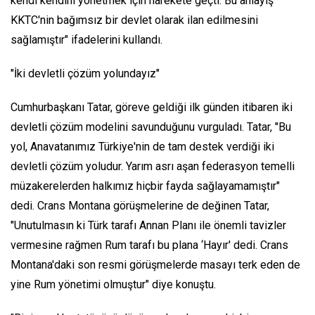
kendi kendini yönetmek için harekete geçti. Bu anlayış
KKTC'nin bağımsız bir devlet olarak ilan edilmesini
sağlamıştır" ifadelerini kullandı.
"İki devletli çözüm yolundayız"
Cumhurbaşkanı Tatar, göreve geldiği ilk günden itibaren iki
devletli çözüm modelini savunduğunu vurguladı. Tatar, "Bu
yol, Anavatanımız Türkiye'nin de tam destek verdiği iki
devletli çözüm yoludur. Yarım asrı aşan federasyon temelli
müzakerelerden halkımız hiçbir fayda sağlayamamıştır"
dedi. Crans Montana görüşmelerine de değinen Tatar,
"Unutulmasın ki Türk tarafı Annan Planı ile önemli tavizler
vermesine rağmen Rum tarafı bu plana ‘Hayır' dedi. Crans
Montana'daki son resmi görüşmelerde masayı terk eden de
yine Rum yönetimi olmuştur" diye konuştu.