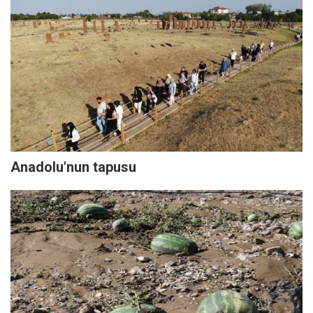
Anadolu'nun tapusu