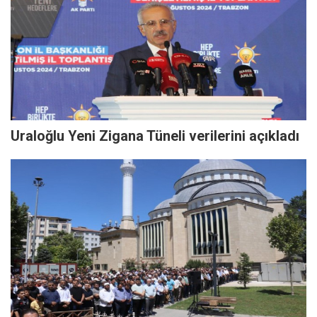
Uraloğlu Yeni Zigana Tüneli verilerini açıkladı