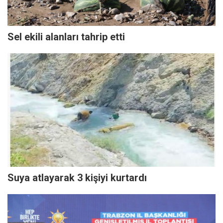
Sel ekili alanları tahrip etti
Suya atlayarak 3 kişiyi kurtardı