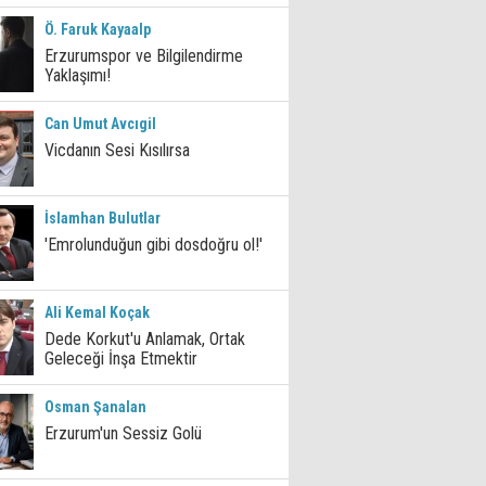
Ö. Faruk Kayaalp
Erzurumspor ve Bilgilendirme
Yaklaşımı!
Can Umut Avcıgil
Vicdanın Sesi Kısılırsa
İslamhan Bulutlar
'Emrolunduğun gibi dosdoğru ol!'
Ali Kemal Koçak
Dede Korkut'u Anlamak, Ortak
Geleceği İnşa Etmektir
Osman Şanalan
Erzurum'un Sessiz Golü