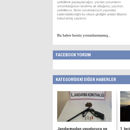
yetkililerle paylaşılacağını, yazılan yorumların
sorumluluğunun tarafıma ait olduğunu, yazımın,
yetkililerce, fikrim sorulmaksızın yayından
kaldırılabileceğini bu siteye girdiğim andan itibaren
kabul etmiş sayılırım.
Bu haber henüz yorumlanmamış...
FACEBOOK YORUM
KATEGORİDEKİ DİĞER HABERLER
Jandarmadan uyuşturucu ve
1 ter