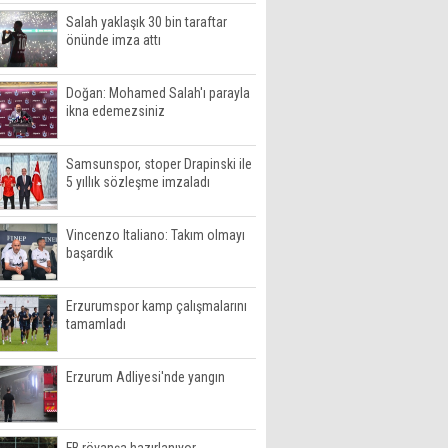
Salah yaklaşık 30 bin taraftar
önünde imza attı
Doğan: Mohamed Salah'ı parayla
ikna edemezsiniz
Samsunspor, stoper Drapinski ile
5 yıllık sözleşme imzaladı
Vincenzo Italiano: Takım olmayı
başardık
Erzurumspor kamp çalışmalarını
tamamladı
Erzurum Adliyesi'nde yangın