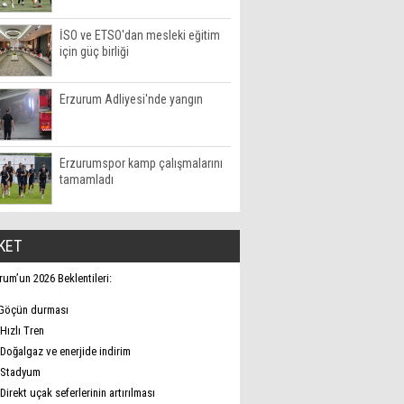
İSO ve ETSO'dan mesleki eğitim
için güç birliği
Erzurum Adliyesi'nde yangın
Erzurumspor kamp çalışmalarını
tamamladı
KET
rum’un 2026 Beklentileri:
Göçün durması
Hızlı Tren
Doğalgaz ve enerjide indirim
Stadyum
Direkt uçak seferlerinin artırılması