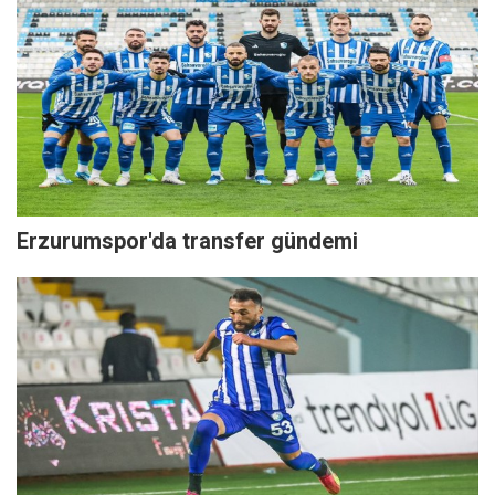
Erzurumspor'da transfer gündemi