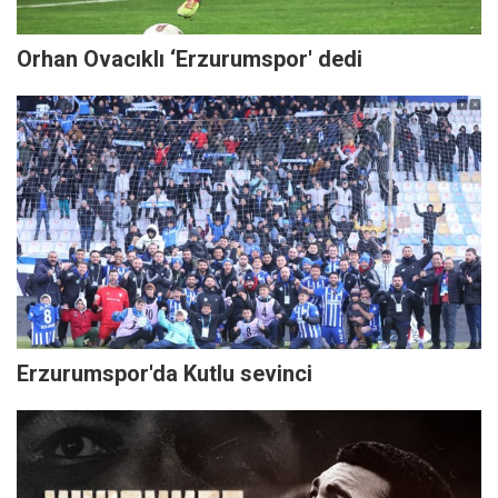
Orhan Ovacıklı ‘Erzurumspor' dedi
Erzurumspor'da Kutlu sevinci