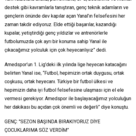
destek gibi kavramlarla tanıştıran, genç teknik adamların ve
gençlerin önünde dev kapılar açan Yanal’ın felsefesini her
zaman takdir ediyoruz. Elde ettiği başarılar, kazandığı
kupalar, yetiştirdiği genç yıldızlar ve antrenörlerle
futbolumuzda çok ayrı bir konuma sahip Yanal ile
çıkacağımız yolculuk için çok heyecanlıyız” dedi.
Amedspor’un 1. Lig’deki ilk yılında lige heyecan katacağını
belirten Yanal ise, “Futbol, hepimizin ortak duygusu, ortak
coşkusu, ortak heyecanı. Türkiye bir futbol ülkesi ve
hepimizin daha iyi futbol felsefesine ulaşması için el ele
vermesi gerekiyor. Amedspor ile başlayacağımız yolculuğun
her dakikası bu açıdan çok önemli ve değerli” diye konuştu.
GENÇ: "SEZON BAŞINDA BIRAKIYORUZ DİYE
ÇOCUKLARIMA SÖZ VERDİM”