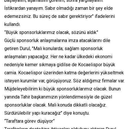
başlayalım, aşamasını görelim, sonra yargılayalım.
İstikrardan yanayım. Sabır olmadığı zaman bir şey elde
edemezsiniz. Bu süreç de sabır gerektiriyor" ifadelerini
kullandı.
“Büyük sponsorluklarımız olacak, sözünü aldık”
Güçlü sponsorluk anlaşmalarına imza atacaklarını dile
getiren Durul, "Mali konularda; sağlam sponsorluk
anlaşmaları yapacağız. Her ne kadar ülkedeki ekonomi
nedeniyle kemer sıkmaya gidilse de Kocaelispor büyük
camia. Kocaelispor üzerinden katma değerlerini yükseltmek
isteyen kurumlar var, görüşüyoruz. Söz aldığımız firmalar var.
Müjdeleyebilirim ki büyük sponsorluklarımız olacak. Bunun
yanında Tahir başkanımızın yönlendirmesiyle de güzel
sponsorluklar olacak. Mali konuda dikkatli olacağız.
Sürdürülebilir yapı kuracağız" diye konuştu.
“Taraftara görev düşüyor”