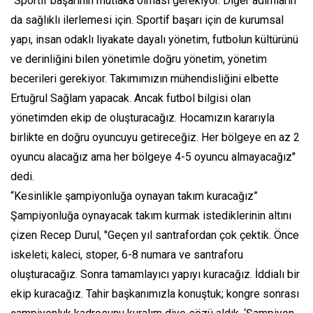
“Sportif başarının mutlaka olması gerekiyor. Diğer adımların
da sağlıklı ilerlemesi için. Sportif başarı için de kurumsal
yapı, insan odaklı liyakate dayalı yönetim, futbolun kültürünü
ve derinliğini bilen yönetimle doğru yönetim, yönetim
becerileri gerekiyor. Takımımızın mühendisliğini elbette
Ertuğrul Sağlam yapacak. Ancak futbol bilgisi olan
yönetimden ekip de oluşturacağız. Hocamızın kararıyla
birlikte en doğru oyuncuyu getireceğiz. Her bölgeye en az 2
oyuncu alacağız ama her bölgeye 4-5 oyuncu almayacağız"
dedi.
“Kesinlikle şampiyonluğa oynayan takım kuracağız”
Şampiyonluğa oynayacak takım kurmak istediklerinin altını
çizen Recep Durul, "Geçen yıl santrafordan çok çektik. Önce
iskeleti; kaleci, stoper, 6-8 numara ve santraforu
oluşturacağız. Sonra tamamlayıcı yapıyı kuracağız. İddialı bir
ekip kuracağız. Tahir başkanımızla konuştuk; kongre sonrası