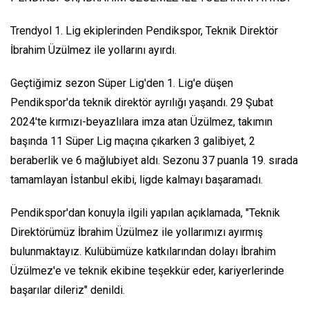
Trendyol 1. Lig ekiplerinden Pendikspor, Teknik Direktör
İbrahim Üzülmez ile yollarını ayırdı.
Geçtiğimiz sezon Süper Lig'den 1. Lig'e düşen
Pendikspor'da teknik direktör ayrılığı yaşandı. 29 Şubat
2024'te kırmızı-beyazlılara imza atan Üzülmez, takımın
başında 11 Süper Lig maçına çıkarken 3 galibiyet, 2
beraberlik ve 6 mağlubiyet aldı. Sezonu 37 puanla 19. sırada
tamamlayan İstanbul ekibi, ligde kalmayı başaramadı.
Pendikspor'dan konuyla ilgili yapılan açıklamada, "Teknik
Direktörümüz İbrahim Üzülmez ile yollarımızı ayırmış
bulunmaktayız. Kulübümüze katkılarından dolayı İbrahim
Üzülmez'e ve teknik ekibine teşekkür eder, kariyerlerinde
başarılar dileriz" denildi.