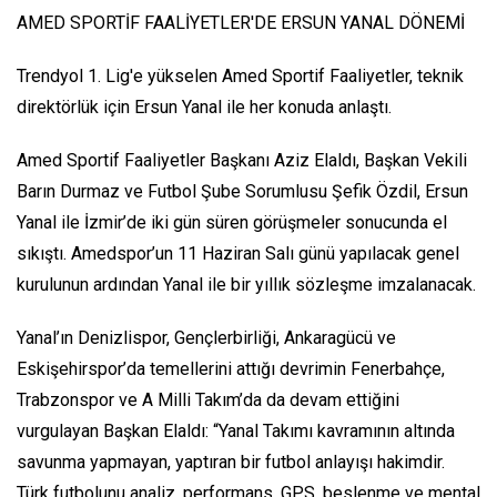
AMED SPORTİF FAALİYETLER'DE ERSUN YANAL DÖNEMİ
Trendyol 1. Lig'e yükselen Amed Sportif Faaliyetler, teknik
direktörlük için Ersun Yanal ile her konuda anlaştı.
Amed Sportif Faaliyetler Başkanı Aziz Elaldı, Başkan Vekili
Barın Durmaz ve Futbol Şube Sorumlusu Şefik Özdil, Ersun
Yanal ile İzmir’de iki gün süren görüşmeler sonucunda el
sıkıştı. Amedspor’un 11 Haziran Salı günü yapılacak genel
kurulunun ardından Yanal ile bir yıllık sözleşme imzalanacak.
Yanal’ın Denizlispor, Gençlerbirliği, Ankaragücü ve
Eskişehirspor’da temellerini attığı devrimin Fenerbahçe,
Trabzonspor ve A Milli Takım’da da devam ettiğini
vurgulayan Başkan Elaldı: “Yanal Takımı kavramının altında
savunma yapmayan, yaptıran bir futbol anlayışı hakimdir.
Türk futbolunu analiz, performans, GPS, beslenme ve mental