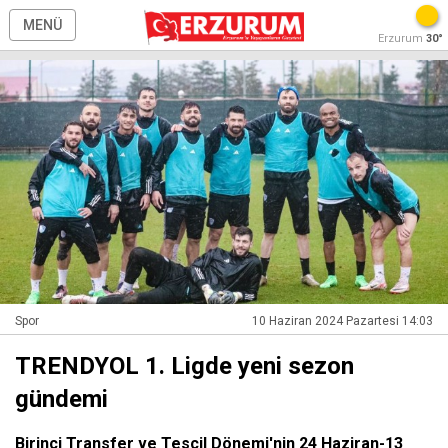
MENÜ
Erzurum
30°
Spor
10 Haziran 2024 Pazartesi 14:03
TRENDYOL 1. Ligde yeni sezon
gündemi
Birinci Transfer ve Tescil Dönemi'nin 24 Haziran-13