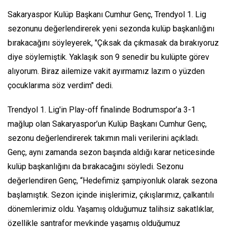
Sakaryaspor Kulüp Başkanı Cumhur Genç, Trendyol 1. Lig
sezonunu değerlendirerek yeni sezonda kulüp başkanlığını
bırakacağını söyleyerek, "Çıksak da çıkmasak da bırakıyoruz
diye söylemiştik. Yaklaşık son 9 senedir bu kulüpte görev
alıyorum. Biraz ailemize vakit ayırmamız lazım o yüzden
çocuklarıma söz verdim" dedi.
Trendyol 1. Lig'in Play-off finalinde Bodrumspor’a 3-1
mağlup olan Sakaryaspor’un Kulüp Başkanı Cumhur Genç,
sezonu değerlendirerek takımın mali verilerini açıkladı.
Genç, aynı zamanda sezon başında aldığı karar neticesinde
kulüp başkanlığını da bırakacağını söyledi. Sezonu
değerlendiren Genç, “Hedefimiz şampiyonluk olarak sezona
başlamıştık. Sezon içinde inişlerimiz, çıkışlarımız, çalkantılı
dönemlerimiz oldu. Yaşamış olduğumuz talihsiz sakatlıklar,
özellikle santrafor mevkinde yaşamış olduğumuz