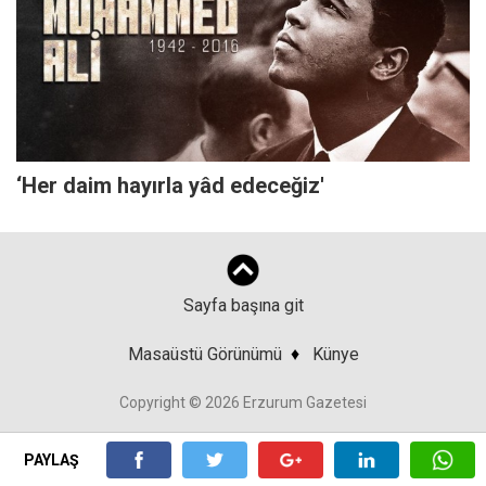
‘Her daim hayırla yâd edeceğiz'
Sayfa başına git
Masaüstü Görünümü
♦
Künye
Copyright © 2026 Erzurum Gazetesi
PAYLAŞ