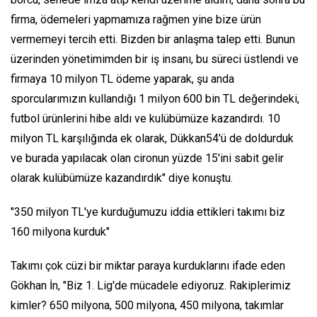
firma, ödemeleri yapmamıza rağmen yine bize ürün
vermemeyi tercih etti. Bizden bir anlaşma talep etti. Bunun
üzerinden yönetimimden bir iş insanı, bu süreci üstlendi ve
firmaya 10 milyon TL ödeme yaparak, şu anda
sporcularımızın kullandığı 1 milyon 600 bin TL değerindeki,
futbol ürünlerini hibe aldı ve kulübümüze kazandırdı. 10
milyon TL karşılığında ek olarak, Dükkan54'ü de doldurduk
ve burada yapılacak olan cironun yüzde 15'ini sabit gelir
olarak kulübümüze kazandırdık" diye konuştu.
"350 milyon TL'ye kurduğumuzu iddia ettikleri takımı biz
160 milyona kurduk"
Takımı çok cüzi bir miktar paraya kurduklarını ifade eden
Gökhan İn, "Biz 1. Lig'de mücadele ediyoruz. Rakiplerimiz
kimler? 650 milyona, 500 milyona, 450 milyona, takımlar