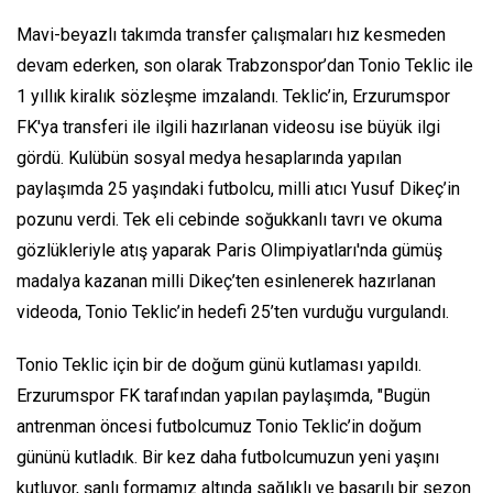
Mavi-beyazlı takımda transfer çalışmaları hız kesmeden
devam ederken, son olarak Trabzonspor’dan Tonio Teklic ile
1 yıllık kiralık sözleşme imzalandı. Teklic’in, Erzurumspor
FK'ya transferi ile ilgili hazırlanan videosu ise büyük ilgi
gördü. Kulübün sosyal medya hesaplarında yapılan
paylaşımda 25 yaşındaki futbolcu, milli atıcı Yusuf Dikeç’in
pozunu verdi. Tek eli cebinde soğukkanlı tavrı ve okuma
gözlükleriyle atış yaparak Paris Olimpiyatları'nda gümüş
madalya kazanan milli Dikeç’ten esinlenerek hazırlanan
videoda, Tonio Teklic’in hedefi 25’ten vurduğu vurgulandı.
Tonio Teklic için bir de doğum günü kutlaması yapıldı.
Erzurumspor FK tarafından yapılan paylaşımda, "Bugün
antrenman öncesi futbolcumuz Tonio Teklic’in doğum
gününü kutladık. Bir kez daha futbolcumuzun yeni yaşını
kutluyor, şanlı formamız altında sağlıklı ve başarılı bir sezon