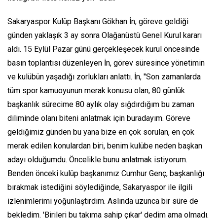
Sakaryaspor Kulüp Başkanı Gökhan İn, göreve geldiği
günden yaklaşık 3 ay sonra Olağanüstü Genel Kurul kararı
aldı. 15 Eylül Pazar günü gerçekleşecek kurul öncesinde
basın toplantısı düzenleyen İn, görev süresince yönetimin
ve kulübün yaşadığı zorlukları anlattı. İn, "Son zamanlarda
tüm spor kamuoyunun merak konusu olan, 80 günlük
başkanlık sürecime 80 aylık olay sığdırdığım bu zaman
diliminde olanı biteni anlatmak için buradayım. Göreve
geldiğimiz günden bu yana bize en çok sorulan, en çok
merak edilen konulardan biri, benim kulübe neden başkan
adayı olduğumdu. Öncelikle bunu anlatmak istiyorum.
Benden önceki kulüp başkanımız Cumhur Genç, başkanlığı
bırakmak istediğini söylediğinde, Sakaryaspor ile ilgili
izlenimlerimi yoğunlaştırdım. Aslında uzunca bir süre de
bekledim. 'Birileri bu takıma sahip çıkar' dedim ama olmadı.