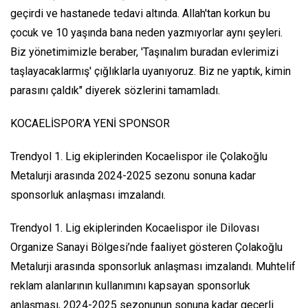
geçirdi ve hastanede tedavi altında. Allah'tan korkun bu
çocuk ve 10 yaşında bana neden yazmıyorlar aynı şeyleri.
Biz yönetimimizle beraber, 'Taşınalım buradan evlerimizi
taşlayacaklarmış' çığlıklarla uyanıyoruz. Biz ne yaptık, kimin
parasını çaldık" diyerek sözlerini tamamladı.
KOCAELİSPOR’A YENİ SPONSOR
Trendyol 1. Lig ekiplerinden Kocaelispor ile Çolakoğlu
Metalurji arasında 2024-2025 sezonu sonuna kadar
sponsorluk anlaşması imzalandı.
Trendyol 1. Lig ekiplerinden Kocaelispor ile Dilovası
Organize Sanayi Bölgesi’nde faaliyet gösteren Çolakoğlu
Metalurji arasında sponsorluk anlaşması imzalandı. Muhtelif
reklam alanlarının kullanımını kapsayan sponsorluk
anlaşması, 2024-2025 sezonunun sonuna kadar geçerli