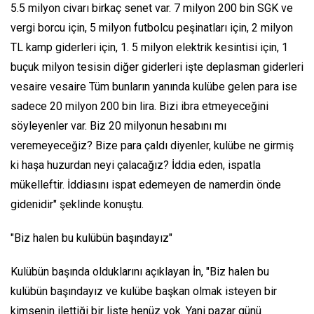
5.5 milyon civarı birkaç senet var. 7 milyon 200 bin SGK ve
vergi borcu için, 5 milyon futbolcu peşinatları için, 2 milyon
TL kamp giderleri için, 1. 5 milyon elektrik kesintisi için, 1
buçuk milyon tesisin diğer giderleri işte deplasman giderleri
vesaire vesaire Tüm bunların yanında kulübe gelen para ise
sadece 20 milyon 200 bin lira. Bizi ibra etmeyeceğini
söyleyenler var. Biz 20 milyonun hesabını mı
veremeyeceğiz? Bize para çaldı diyenler, kulübe ne girmiş
ki haşa huzurdan neyi çalacağız? İddia eden, ispatla
mükelleftir. İddiasını ispat edemeyen de namerdin önde
gidenidir" şeklinde konuştu.
"Biz halen bu kulübün başındayız"
Kulübün başında olduklarını açıklayan İn, "Biz halen bu
kulübün başındayız ve kulübe başkan olmak isteyen bir
kimsenin ilettiği bir liste henüz yok. Yani pazar günü