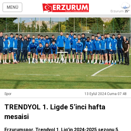
MENÜ
Erzurum
25°
Spor
13 Eylül 2024 Cuma 07:48
TRENDYOL 1. Ligde 5’inci hafta
mesaisi
Erzurumspor, Trendyol 1. Lig’in 2024-2025 sezonu 5.