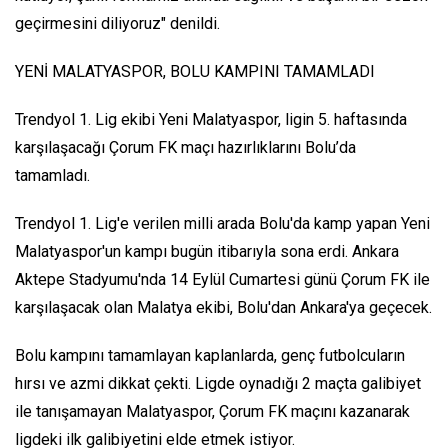
geçirmesini diliyoruz" denildi.
YENİ MALATYASPOR, BOLU KAMPINI TAMAMLADI
Trendyol 1. Lig ekibi Yeni Malatyaspor, ligin 5. haftasında
karşılaşacağı Çorum FK maçı hazırlıklarını Bolu’da
tamamladı.
Trendyol 1. Lig'e verilen milli arada Bolu'da kamp yapan Yeni
Malatyaspor'un kampı bugün itibarıyla sona erdi. Ankara
Aktepe Stadyumu'nda 14 Eylül Cumartesi günü Çorum FK ile
karşılaşacak olan Malatya ekibi, Bolu'dan Ankara'ya geçecek.
Bolu kampını tamamlayan kaplanlarda, genç futbolcuların
hırsı ve azmi dikkat çekti. Ligde oynadığı 2 maçta galibiyet
ile tanışamayan Malatyaspor, Çorum FK maçını kazanarak
ligdeki ilk galibiyetini elde etmek istiyor.