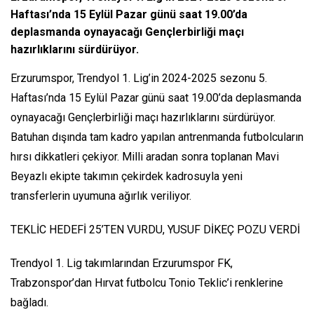
Haftası’nda 15 Eylül Pazar günü saat 19.00’da
deplasmanda oynayacağı Gençlerbirliği maçı
hazırlıklarını sürdürüyor.
Erzurumspor, Trendyol 1. Lig’in 2024-2025 sezonu 5.
Haftası’nda 15 Eylül Pazar günü saat 19.00’da deplasmanda
oynayacağı Gençlerbirliği maçı hazırlıklarını sürdürüyor.
Batuhan dışında tam kadro yapılan antrenmanda futbolcuların
hırsı dikkatleri çekiyor. Milli aradan sonra toplanan Mavi
Beyazlı ekipte takımın çekirdek kadrosuyla yeni
transferlerin uyumuna ağırlık veriliyor.
TEKLİC HEDEFİ 25’TEN VURDU, YUSUF DİKEÇ POZU VERDİ
Trendyol 1. Lig takımlarından Erzurumspor FK,
Trabzonspor’dan Hırvat futbolcu Tonio Teklic’i renklerine
bağladı.