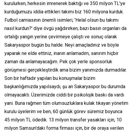
kurulurken, herkesin imrenerek baktığı ve 350 milyon TL'ye
kurduğumuzu iddia ettikleri takımı biz 160 milyona kurduk.
Futbol camiasının önemli isimleri, 'Helal olsun bu takımı
nasıl kurdun?' diye övgü yağdırırken, bazı basın organları da
ortalığı yangın yerine çevirmeye çalıştı ve sonuç olarak
Sakaryaspor bugün bu halde. Neyi amaçladınız ve böyle
yaparak ne elde ettiniz, inanın anlamadım, sanırım hiçbir
zaman da anlamayacağım. Pek çok yerle sponsorluk
görüşmesi gerçekleştirdik ama bizim yanımızda durmadılar.
Son bir haftadır yapılan bu konuşmalar bizim
başkanlığımızda yapılsaydı, şu an Sakaryaspor bu durumda
olmayacaktı. Üzerimizde ciddi bir psikolojik baskı da vardı
yani. Buna rağmen tüm olumsuzluklara kulak tıkayan yönetim
kurulu üyelerim ve ben, 60 günlük görev süremiz boyunca
45 milyon TL ödedik. 13 milyon transfer yasakları için, 10
milyon Samsun'daki forma firması için, bir de oraya verilen