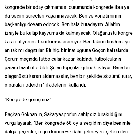
kongrede bir aday çıkmaması durumunda kongrede ibra ya
da seçim süreçleri yaşanmayacak. Ben ve yönetimimin
başkanlığı devam edecek. Ben hala buradayım. Allah'ın
izniyle bu kulüp kayyuma da kalmayacak. Olağanüstü kongre
kararı alıyorum, beni kimse aramıyor. Ben takımı kurdum, şu
an takımı dağıttılar. Bir hiç, bir inat uğruna Geçen haftalarda
Çorum maçında futbolcular kazan kaldırdı, futbolcuların
parası taahhüt edildi. Şu an topçular gitmek istiyor. Bana bu
olağanüstü kararı aldırmasalar, ben bir şekilde sözümü tutar,
o paraları öderdim" ifadelerini kullandı.
"Kongrede görüşürüz"
Başkan Gökhan İn, Sakaryaspor'un sahipsiz bırakıldığını
vurgulayarak, "Ben kongrede 68 oyla seçildim diye benimle
dalga geçenler, o gün kongreye dahi gelmeyen, şehrin ileri