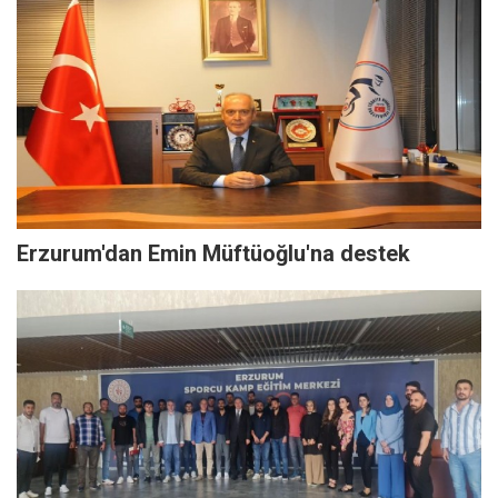
Erzurum'dan Emin Müftüoğlu'na destek