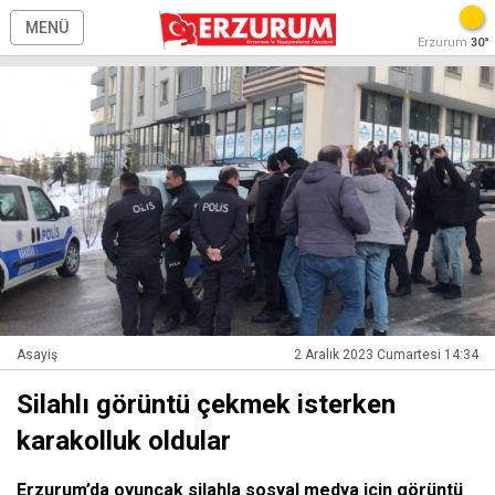
MENÜ
Erzurum
30°
Asayiş
2 Aralık 2023 Cumartesi 14:34
Silahlı görüntü çekmek isterken
karakolluk oldular
Erzurum’da oyuncak silahla sosyal medya için görüntü