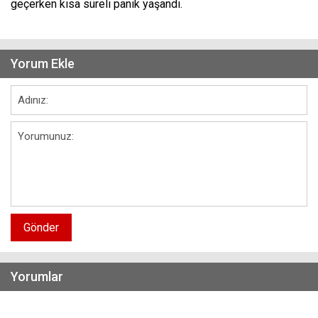
geçerken kısa süreli panik yaşandı.
Yorum Ekle
Gönder
Yorumlar