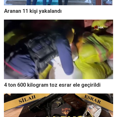
Aranan 11 kişi yakalandı
4 ton 600 kilogram toz esrar ele geçirildi