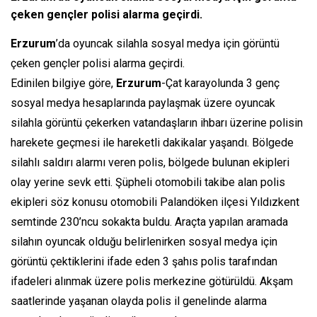
çeken gençler polisi alarma geçirdi.
Erzurum
’da oyuncak silahla sosyal medya için görüntü
çeken gençler polisi alarma geçirdi.
Edinilen bilgiye göre,
Erzurum
-Çat karayolunda 3 genç
sosyal medya hesaplarında paylaşmak üzere oyuncak
silahla görüntü çekerken vatandaşların ihbarı üzerine polisin
harekete geçmesi ile hareketli dakikalar yaşandı. Bölgede
silahlı saldırı alarmı veren polis, bölgede bulunan ekipleri
olay yerine sevk etti. Şüpheli otomobili takibe alan polis
ekipleri söz konusu otomobili Palandöken ilçesi Yıldızkent
semtinde 230’ncu sokakta buldu. Araçta yapılan aramada
silahın oyuncak olduğu belirlenirken sosyal medya için
görüntü çektiklerini ifade eden 3 şahıs polis tarafından
ifadeleri alınmak üzere polis merkezine götürüldü. Akşam
saatlerinde yaşanan olayda polis il genelinde alarma