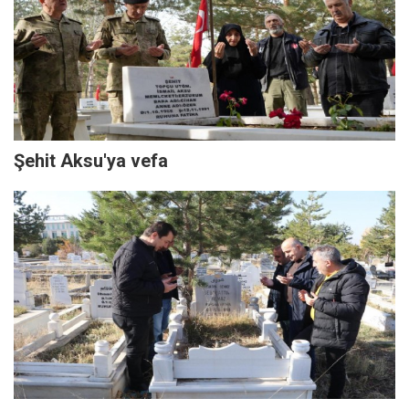
Şehit Aksu'ya vefa