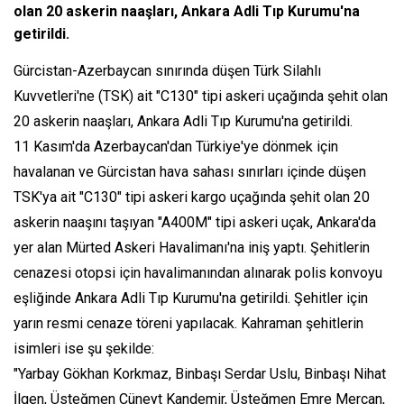
olan 20 askerin naaşları, Ankara Adli Tıp Kurumu'na
getirildi.
Gürcistan-Azerbaycan sınırında düşen Türk Silahlı
Kuvvetleri'ne (TSK) ait "C130" tipi askeri uçağında şehit olan
20 askerin naaşları, Ankara Adli Tıp Kurumu'na getirildi.
11 Kasım'da Azerbaycan'dan Türkiye'ye dönmek için
havalanan ve Gürcistan hava sahası sınırları içinde düşen
TSK'ya ait "C130" tipi askeri kargo uçağında şehit olan 20
askerin naaşını taşıyan "A400M" tipi askeri uçak, Ankara'da
yer alan Mürted Askeri Havalimanı'na iniş yaptı. Şehitlerin
cenazesi otopsi için havalimanından alınarak polis konvoyu
eşliğinde Ankara Adli Tıp Kurumu'na getirildi. Şehitler için
yarın resmi cenaze töreni yapılacak. Kahraman şehitlerin
isimleri ise şu şekilde:
"Yarbay Gökhan Korkmaz, Binbaşı Serdar Uslu, Binbaşı Nihat
İlgen, Üsteğmen Cüneyt Kandemir, Üsteğmen Emre Mercan,