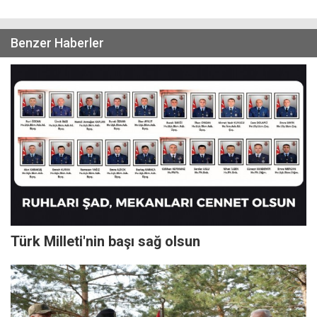
Benzer Haberler
Türk Milleti'nin başı sağ olsun