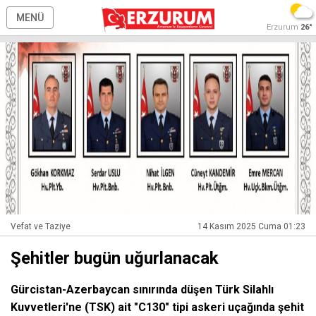
MENÜ
Erzurum
26°
Vefat ve Taziye
14 Kasım 2025 Cuma 01:23
Şehitler bugün uğurlanacak
Gürcistan-Azerbaycan sınırında düşen Türk Silahlı
Kuvvetleri'ne (TSK) ait "C130" tipi askeri uçağında şehit