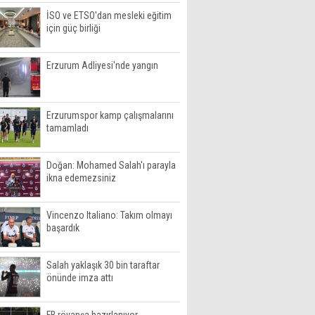
İSO ve ETSO'dan mesleki eğitim
için güç birliği
Erzurum Adliyesi'nde yangın
Erzurumspor kamp çalışmalarını
tamamladı
Doğan: Mohamed Salah'ı parayla
ikna edemezsiniz
Vincenzo Italiano: Takım olmayı
başardık
Salah yaklaşık 30 bin taraftar
önünde imza attı