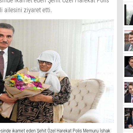
çesinde ikamet eden Şehit Özel Harekat Polis
ailesini ziyaret etti.
lçesinde ikamet eden Şehit Özel Harekat Polis Memuru İshak