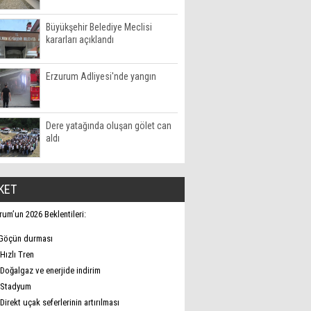
Büyükşehir Belediye Meclisi
kararları açıklandı
Erzurum Adliyesi'nde yangın
Dere yatağında oluşan gölet can
aldı
KET
rum’un 2026 Beklentileri:
Göçün durması
Hızlı Tren
Doğalgaz ve enerjide indirim
Stadyum
Direkt uçak seferlerinin artırılması