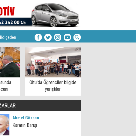
Bölgeden
rsunda
Oltu'da Öğrenciler bilgide
ecanı
yarıştılar
ZARLAR
Ahmet Göksan
Kararın Barışı