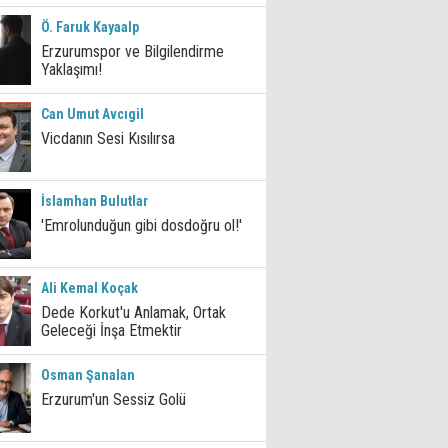
Ö. Faruk Kayaalp
Erzurumspor ve Bilgilendirme
Yaklaşımı!
Can Umut Avcıgil
Vicdanın Sesi Kısılırsa
İslamhan Bulutlar
'Emrolunduğun gibi dosdoğru ol!'
Ali Kemal Koçak
Dede Korkut'u Anlamak, Ortak
Geleceği İnşa Etmektir
Osman Şanalan
Erzurum'un Sessiz Golü