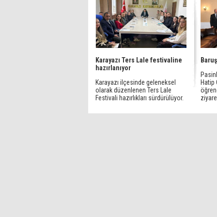
Karayazı Ters Lale festivaline
Baruş
hazırlanıyor
Pasin
Karayazı ilçesinde geleneksel
Hatip
olarak düzenlenen Ters Lale
öğrenc
Festivali hazırlıkları sürdürülüyor.
ziyaret