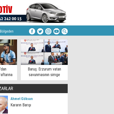
Bölgeden
’dan
Baruş: Erzurum vatan
aftarına
savunmasının simge
şehirlerinden
ZARLAR
Ahmet Göksan
Kararın Barışı