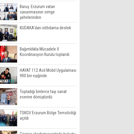
Baruş: Erzurum vatan
savunmasının simge
şehirlerinden
KUDAKA'dan istihdama destek
Bağımlılıkla Mücadele İl
Koordinasyon Kurulu toplandı
HAYAT 112 Acil Mobil Uygulaması
900 bin eşiğinde
Topladığı binlerce taşı sanat
eserine dönüştürdü
TSKGV Erzurum Bölge Temsilciliği
açıldı