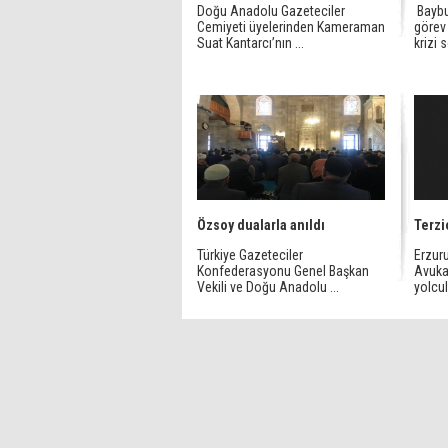
Doğu Anadolu Gazeteciler
Baybu
Cemiyeti üyelerinden Kameraman
görev 
Suat Kantarcı’nın ...
krizi 
Özsoy dualarla anıldı
Terzi
Türkiye Gazeteciler
Erzur
Konfederasyonu Genel Başkan
Avuka
Vekili ve Doğu Anadolu ...
yolcul