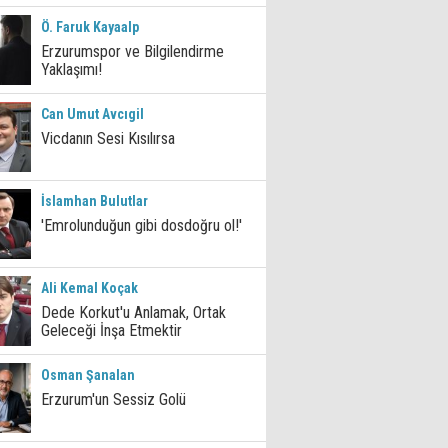
Ö. Faruk Kayaalp
Erzurumspor ve Bilgilendirme
Yaklaşımı!
Can Umut Avcıgil
Vicdanın Sesi Kısılırsa
İslamhan Bulutlar
'Emrolunduğun gibi dosdoğru ol!'
Ali Kemal Koçak
Dede Korkut'u Anlamak, Ortak
Geleceği İnşa Etmektir
Osman Şanalan
Erzurum'un Sessiz Golü