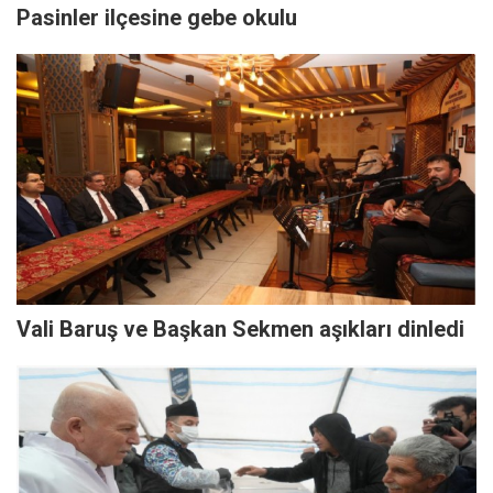
Pasinler ilçesine gebe okulu
Vali Baruş ve Başkan Sekmen aşıkları dinledi