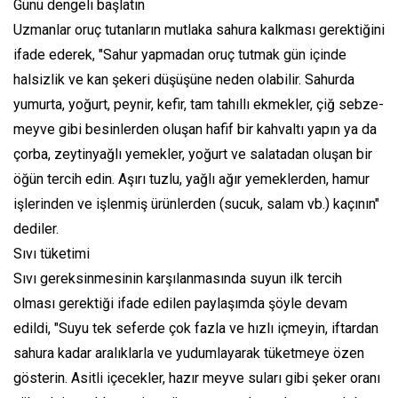
Günü dengeli başlatın
Uzmanlar oruç tutanların mutlaka sahura kalkması gerektiğini
ifade ederek, "Sahur yapmadan oruç tutmak gün içinde
halsizlik ve kan şekeri düşüşüne neden olabilir. Sahurda
yumurta, yoğurt, peynir, kefir, tam tahıllı ekmekler, çiğ sebze-
meyve gibi besinlerden oluşan hafif bir kahvaltı yapın ya da
çorba, zeytinyağlı yemekler, yoğurt ve salatadan oluşan bir
öğün tercih edin. Aşırı tuzlu, yağlı ağır yemeklerden, hamur
işlerinden ve işlenmiş ürünlerden (sucuk, salam vb.) kaçının"
dediler.
Sıvı tüketimi
Sıvı gereksinmesinin karşılanmasında suyun ilk tercih
olması gerektiği ifade edilen paylaşımda şöyle devam
edildi, "Suyu tek seferde çok fazla ve hızlı içmeyin, iftardan
sahura kadar aralıklarla ve yudumlayarak tüketmeye özen
gösterin. Asitli içecekler, hazır meyve suları gibi şeker oranı