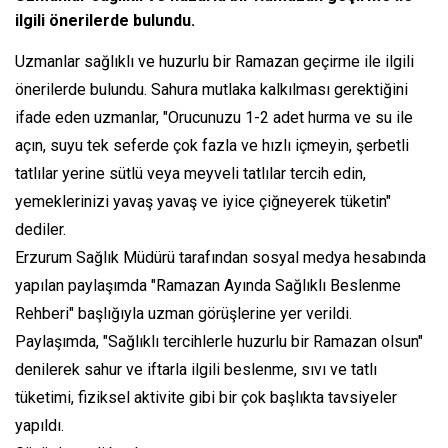
ilgili önerilerde bulundu.
Uzmanlar sağlıklı ve huzurlu bir Ramazan geçirme ile ilgili
önerilerde bulundu. Sahura mutlaka kalkılması gerektiğini
ifade eden uzmanlar, "Orucunuzu 1-2 adet hurma ve su ile
açın, suyu tek seferde çok fazla ve hızlı içmeyin, şerbetli
tatlılar yerine sütlü veya meyveli tatlılar tercih edin,
yemeklerinizi yavaş yavaş ve iyice çiğneyerek tüketin"
dediler.
Erzurum Sağlık Müdürü tarafından sosyal medya hesabında
yapılan paylaşımda "Ramazan Ayında Sağlıklı Beslenme
Rehberi" başlığıyla uzman görüşlerine yer verildi.
Paylaşımda, "Sağlıklı tercihlerle huzurlu bir Ramazan olsun"
denilerek sahur ve iftarla ilgili beslenme, sıvı ve tatlı
tüketimi, fiziksel aktivite gibi bir çok başlıkta tavsiyeler
yapıldı.