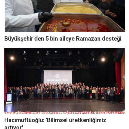
Büyükşehir'den 5 bin aileye Ramazan desteği
Hacımüftüoğlu: 'Bilimsel üretkenliğimiz
artıyor'