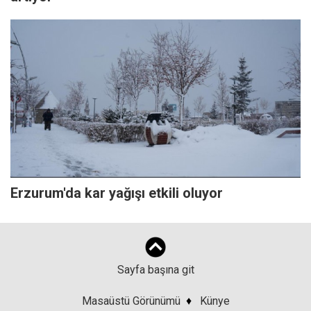
Erzurum'da kar yağışı etkili oluyor
Sayfa başına git
Masaüstü Görünümü
♦
Künye