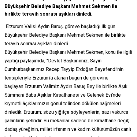
Büyükşehir Belediye Başkanı Mehmet Sekmen ile
birlikte teravih sonrası aşıkları dinledi.
Erzurum Valisi Aydın Baruş, göreve başladığı ilk gün
Büyükşehir Belediye Başkanı Mehmet Sekmen ile birlikte
teravih sonrası aşıkları dinledi.
Büyükşehir Belediye Başkanı Mehmet Sekmen, konu ile ilgili
yaptığı paylaşımda, "Devlet Başkanımız, Sayın
Cumhurbaşkanımız Recep Tayyip Erdoğan Beyefendi’nin
tensipleriyle Erzurum'a atanan bugün de görevine
başlayan Erzurum Valimiz Aydın Baruş Bey ile birlikte Aşık
Sümmani Baba Aşıklar Kıraathanesi ve Gelenek Evi’nde
kıymetli âşıklarımızın gönül telinden dökülen nağmeleri
dinledik. Erzurum; sözü yiğitçe söyleyenlerin, sazı vakurca
çalanların şehridir. Bu mekânlar sadece bir kıraathane değil;
dadaş yüreğinin, millet irfanının ve kadim kültürümüzün canlı