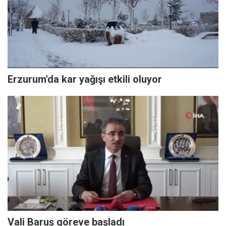
Erzurum'da kar yağışı etkili oluyor
Vali Baruş göreve başladı