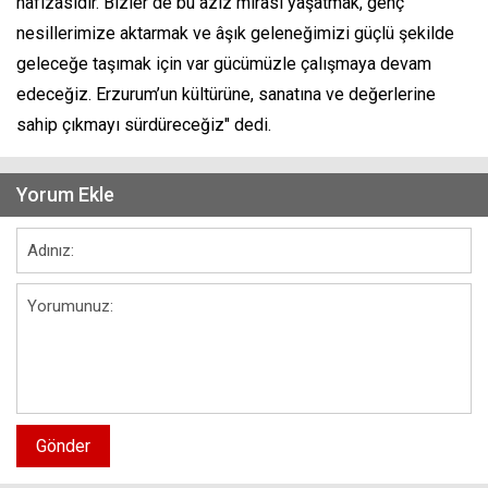
hafızasıdır. Bizler de bu aziz mirası yaşatmak, genç
nesillerimize aktarmak ve âşık geleneğimizi güçlü şekilde
geleceğe taşımak için var gücümüzle çalışmaya devam
edeceğiz. Erzurum’un kültürüne, sanatına ve değerlerine
sahip çıkmayı sürdüreceğiz" dedi.
Yorum Ekle
Gönder