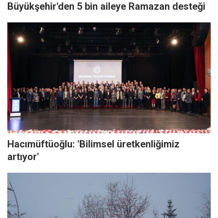
Büyükşehir'den 5 bin aileye Ramazan desteği
Hacımüftüoğlu: 'Bilimsel üretkenliğimiz
artıyor'