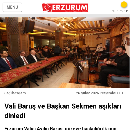
MENÜ
Erzurum
31°
Sağlık-Yaşam
26 Şubat 2026 Perşembe 11:18
Vali Baruş ve Başkan Sekmen aşıkları
dinledi
Erzurum Valisi Aydın Baruş, göreve başladığı ilk gün