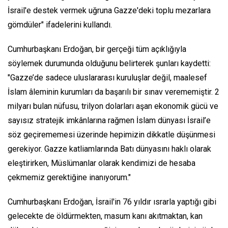
İsrail'e destek vermek uğruna Gazze'deki toplu mezarlara
gömdüler" ifadelerini kullandı.
Cumhurbaşkanı Erdoğan, bir gerçeği tüm açıklığıyla
söylemek durumunda olduğunu belirterek şunları kaydetti:
"Gazze’de sadece uluslararası kuruluşlar değil, maalesef
İslam âleminin kurumları da başarılı bir sınav verememiştir. 2
milyarı bulan nüfusu, trilyon dolarları aşan ekonomik gücü ve
sayısız stratejik imkânlarına rağmen İslam dünyası İsrail’e
söz geçirememesi üzerinde hepimizin dikkatle düşünmesi
gerekiyor. Gazze katliamlarında Batı dünyasını haklı olarak
eleştirirken, Müslümanlar olarak kendimizi de hesaba
çekmemiz gerektiğine inanıyorum."
Cumhurbaşkanı Erdoğan, İsrail'in 76 yıldır ısrarla yaptığı gibi
gelecekte de öldürmekten, masum kanı akıtmaktan, kan