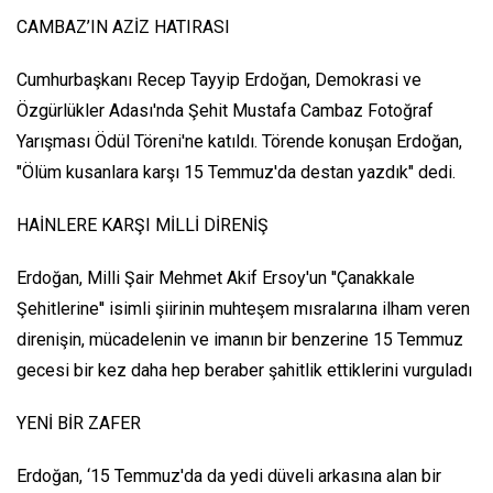
CAMBAZ’IN AZİZ HATIRASI
Cumhurbaşkanı Recep Tayyip Erdoğan, Demokrasi ve
Özgürlükler Adası'nda Şehit Mustafa Cambaz Fotoğraf
Yarışması Ödül Töreni'ne katıldı. Törende konuşan Erdoğan,
"Ölüm kusanlara karşı 15 Temmuz'da destan yazdık" dedi.
HAİNLERE KARŞI MİLLİ DİRENİŞ
Erdoğan, Milli Şair Mehmet Akif Ersoy'un ''Çanakkale
Şehitlerine'' isimli şiirinin muhteşem mısralarına ilham veren
direnişin, mücadelenin ve imanın bir benzerine 15 Temmuz
gecesi bir kez daha hep beraber şahitlik ettiklerini vurguladı
YENİ BİR ZAFER
Erdoğan, ‘15 Temmuz'da da yedi düveli arkasına alan bir