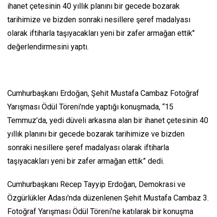
ihanet çetesinin 40 yıllık planını bir gecede bozarak
tarihimize ve bizden sonraki nesillere şeref madalyası
olarak iftiharla taşıyacakları yeni bir zafer armağan ettik"
değerlendirmesini yaptı.
Cumhurbaşkanı Erdoğan, Şehit Mustafa Cambaz Fotoğraf
Yarışması Ödül Töreni’nde yaptığı konuşmada, “15
Temmuz’da, yedi düveli arkasına alan bir ihanet çetesinin 40
yıllık planını bir gecede bozarak tarihimize ve bizden
sonraki nesillere şeref madalyası olarak iftiharla
taşıyacakları yeni bir zafer armağan ettik” dedi.
Cumhurbaşkanı Recep Tayyip Erdoğan, Demokrasi ve
Özgürlükler Adası'nda düzenlenen Şehit Mustafa Cambaz 3.
Fotoğraf Yarışması Ödül Töreni'ne katılarak bir konuşma