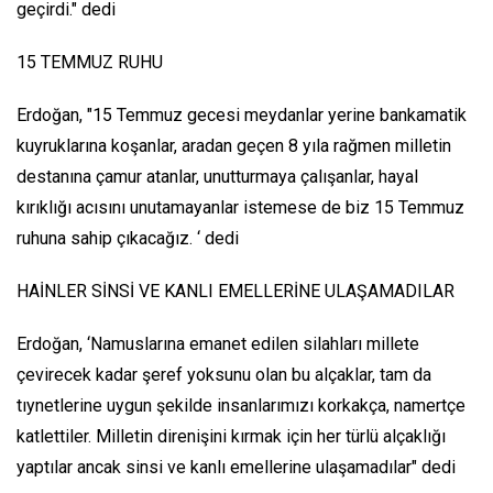
geçirdi." dedi
15 TEMMUZ RUHU
Erdoğan, "15 Temmuz gecesi meydanlar yerine bankamatik
kuyruklarına koşanlar, aradan geçen 8 yıla rağmen milletin
destanına çamur atanlar, unutturmaya çalışanlar, hayal
kırıklığı acısını unutamayanlar istemese de biz 15 Temmuz
ruhuna sahip çıkacağız. ‘ dedi
HAİNLER SİNSİ VE KANLI EMELLERİNE ULAŞAMADILAR
Erdoğan, ‘Namuslarına emanet edilen silahları millete
çevirecek kadar şeref yoksunu olan bu alçaklar, tam da
tıynetlerine uygun şekilde insanlarımızı korkakça, namertçe
katlettiler. Milletin direnişini kırmak için her türlü alçaklığı
yaptılar ancak sinsi ve kanlı emellerine ulaşamadılar" dedi