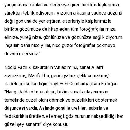
yarışmasına katılan ve dereceye giren tüm kardeşlerimizi
yürekten tebrik ediyorum. Vizörün arkasına sadece gözünü
değil gönlünü de yerleştiren, eserleriyle kalplerimizle
birlikte gözümüze de hitap eden tüm fotoğrafçılarımıza,
elinize, yüreğinize, gönlünüze ve gözünüze sağlık diyorum.
İnşallah daha nice yıllar, nice güzel fotoğraflar çekmeye
devam edersiniz."
Necip Fazıl Kısakürek'ın "Anladım işi, sanat Allah'ı
aramakmış, Marifet bu, gerisi yalnız çelik çomakmış"
ifadelerini kullandığını söyleyen Cumhurbaşkanı Erdoğan,
"Hangi dalda olursa olsun, bizim sanat anlayışımızın
temelinde güzel olanı görmek ve güzellikleri göstermek
düşüncesi vardır. Aslında gönülle üretilen, sabırla ve
fedakârlıkla üretilen, el emeği, göz nurunun nakşedildiği her
güzel şey sanattır" diye konuştu.