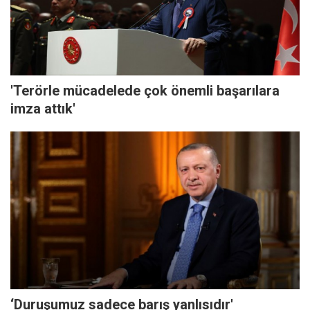
'Terörle mücadelede çok önemli başarılara
imza attık'
‘Duruşumuz sadece barış yanlısıdır'