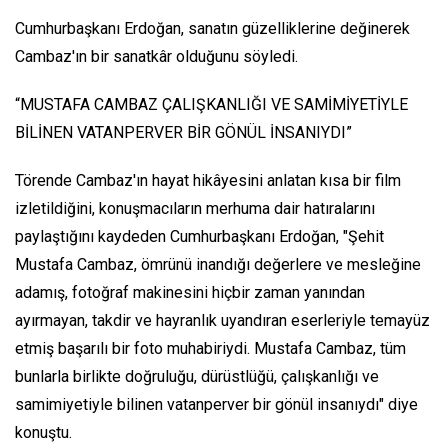
Cumhurbaşkanı Erdoğan, sanatın güzelliklerine değinerek
Cambaz'ın bir sanatkâr olduğunu söyledi.
“MUSTAFA CAMBAZ ÇALIŞKANLIĞI VE SAMİMİYETİYLE
BİLİNEN VATANPERVER BİR GÖNÜL İNSANIYDI”
Törende Cambaz'ın hayat hikâyesini anlatan kısa bir film
izletildiğini, konuşmacıların merhuma dair hatıralarını
paylaştığını kaydeden Cumhurbaşkanı Erdoğan, "Şehit
Mustafa Cambaz, ömrünü inandığı değerlere ve mesleğine
adamış, fotoğraf makinesini hiçbir zaman yanından
ayırmayan, takdir ve hayranlık uyandıran eserleriyle temayüz
etmiş başarılı bir foto muhabiriydi. Mustafa Cambaz, tüm
bunlarla birlikte doğruluğu, dürüstlüğü, çalışkanlığı ve
samimiyetiyle bilinen vatanperver bir gönül insanıydı" diye
konuştu.