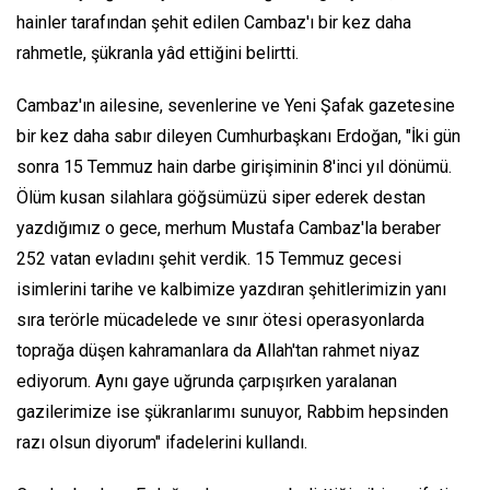
hainler tarafından şehit edilen Cambaz'ı bir kez daha
rahmetle, şükranla yâd ettiğini belirtti.
Cambaz'ın ailesine, sevenlerine ve Yeni Şafak gazetesine
bir kez daha sabır dileyen Cumhurbaşkanı Erdoğan, "İki gün
sonra 15 Temmuz hain darbe girişiminin 8'inci yıl dönümü.
Ölüm kusan silahlara göğsümüzü siper ederek destan
yazdığımız o gece, merhum Mustafa Cambaz'la beraber
252 vatan evladını şehit verdik. 15 Temmuz gecesi
isimlerini tarihe ve kalbimize yazdıran şehitlerimizin yanı
sıra terörle mücadelede ve sınır ötesi operasyonlarda
toprağa düşen kahramanlara da Allah'tan rahmet niyaz
ediyorum. Aynı gaye uğrunda çarpışırken yaralanan
gazilerimize ise şükranlarımı sunuyor, Rabbim hepsinden
razı olsun diyorum" ifadelerini kullandı.