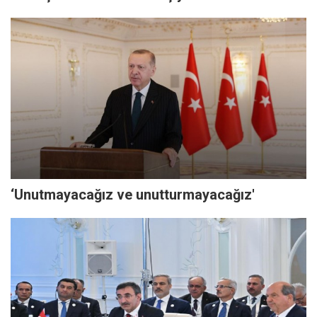
‘Unutmayacağız ve unutturmayacağız'