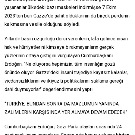
yaşananlar ülkedeki bazı maskeleri indirmişse 7 Ekim
2023'ten beri Gazze'de şahit olduklarının da birçok perdenin
kalkmasına vesile olduğunu söyledi.
Yıllardır basın özgürlüğü dersi verenlerin, lafa gelince insan
hak ve hürriyetlerini kimseye bırakmayanların gerçek
yüzlerinin ortaya çıktığını vurgulayan Cumhurbaşkanı
Erdoğan, "Ne oluyorsa hepimizin, tüm insanlığın gözü
önünde oluyor. Gazze'deki insani trajediye kayıtsız kalanlar,
vicdansızlıklarını ve ikiyüzlü politikalarını saklama gereği
dahi duymuyorlar" değerlendirmesini yaptı.
“TÜRKİYE, BUNDAN SONRA DA MAZLUMUN YANINDA,
ZALİMLERİN KARŞISINDA YER ALMAYA DEVAM EDECEK”
Cumhurbaşkanı Erdoğan, Gezi Parkı olayları sırasında 24