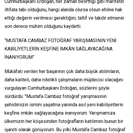
Cumhurbaşkanı Erdoğan, her zaman belirttiği gibi marifetin
iltifata tabi olduğunu, hangi alanda olursa olsun ehline hak
ettiği değerin verilmesi gerektiğini, taltif ve takdir etmenin
son derece mühim olduğunu kaydetti.
“MUSTAFA CAMBAZ FOTOĞRAF YARIŞMASININ YENİ
KABİLİYETLERİN KEŞFİNE İMKÂN SAĞLAYACAĞINA
İNANIYORUM”
Mükâfatı verilen her başarının çok daha büyük atılımların,
daha kaliteli, daha nitelikli çalışmaların müjdecisi olacağını
vurgulayan Cumhurbaşkanı Erdoğan, sözlerini şöyle
sürdürdü: "Mustafa Cambaz fotoğraf yarışmasının
şehidimizin ismini yaşatma yanında asıl yeni kabiliyetlerin
keşfine imkân sağlayacağına inanıyorum. Yarışmamıza
ülkemizin her köşesinden fotoğrafların katılımını bunun bir
işareti olarak görüyorum. Bu yılki Mustafa Cambaz fotoğraf