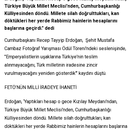
Türkiye Büyük Millet Meclisi'nden, Cumhurbaşkanlığı
Külliyesinden döndü. Millete silah doğrulttukları, kan
döktükleri her yerde Rabbimiz hainlerin hesaplarını
başlarına geçirdi." dedi
Cumhurbaşkanı Recep Tayyip Erdoğan, Şehit Mustafa
Cambaz Fotoğraf Yarışması Ödül Töreni'ndeki seslenişinde,
"Emperyalistlerin uşaklarına Türkiye'nin teslim
alınmayacağını, Türk milletinin iradesine zincir
vurulmayacağını yeniden gösterdik"’ kaydını düştü.
FETÖ’NÜN MİLLİ İRADEYE İHANETİ
Erdoğan, ‘Yaptıkları hesap o gece Kızılay Meydanı'ndan,
Türkiye Büyük Millet Meclisi'nden, Cumhurbaşkanlığı
Külliyesinden döndü. Millete silah doğrulttukları, kan
döktükleri her yerde Rabbimiz hainlerin hesaplarını başlarına