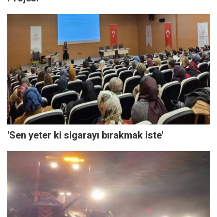
'Sen yeter ki sigarayı bırakmak iste'