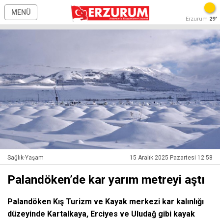
MENÜ
Erzurum
29°
Sağlık-Yaşam
15 Aralık 2025 Pazartesi 12:58
Palandöken’de kar yarım metreyi aştı
Palandöken Kış Turizm ve Kayak merkezi kar kalınlığı
düzeyinde Kartalkaya, Erciyes ve Uludağ gibi kayak