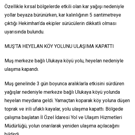
Özellikle kırsal bölgelerde etkili olan kar yağışı nedeniyle
yollar beyaza bürünürken, kar kalınlığının 5 santimetreye
çıktığı Hekimhan’da ekipler sürücülerin dikkatli olması
uyarısında bulundu.
MUŞ’TA HEYELAN KÖY YOLUNU ULAŞIMA KAPATTI
Muş merkeze bağlı Ulukaya köyü yolu, heyelan nedeniyle
ulaşıma kapandı.
Muş genelinde 3 gün boyunca aralıklarla etkisini sürdüren
yağışlar nedeniyle merkeze bağlı Ulukaya köyü yolunda
heyelan meydana geldi. Yamaçtan koparak köy yoluna düşen
toprak ve irili ufaklı kayalar, yolu ulaşıma kapattı. Bölgede
çalışma başlatan İl Özel İdaresi Yol ve Ulaşım Hizmetleri
Müdürlüğü, yolun onarılarak yeniden ulaşıma açılacağını
bildirdi.