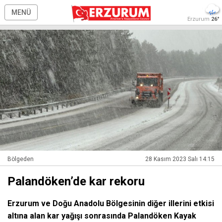
MENÜ
Erzurum
26°
Bölgeden
28 Kasım 2023 Salı 14:15
Palandöken’de kar rekoru
Erzurum ve Doğu Anadolu Bölgesinin diğer illerini etkisi
altına alan kar yağışı sonrasında Palandöken Kayak