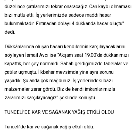
düzelince çatılarımızı tekrar onaracağız. Can kaybı olmaması
bizi mutlu etti. İş yerlerimizde sadece maddi hasar
bulunmaktadır. Fırtınadan dolayı 4 dükkanda hasar oluştu"
dedi.
Dükkânlarında oluşan hasarı kendilerinin karşılayacaklarını
söyleyen İsmail Avcı ise "Akşam saat 19.00'da dükkanımızı
kapattık, her şey normaldi. Sabah geldiğimizde tabelalar ve
çatılar uçmuştu. İlkbahar mevsimde yine aynı sorunu
yaşadık. Şu anda çok mağduruz. İş yerlerindeki bazı
malzemeler zarar gördü. Biz de kendi imkanlarımızla
zararımızı karşılayacağız" şeklinde konuştu.
TUNCELİ’DE KAR VE SAĞANAK YAĞIŞ ETKİLİ OLDU
Tunceli’de kar ve sağanak yağış etkili oldu.