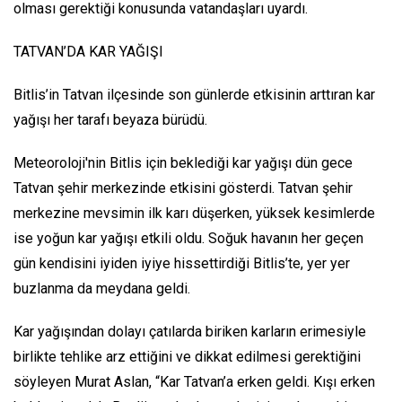
olması gerektiği konusunda vatandaşları uyardı.
TATVAN’DA KAR YAĞIŞI
Bitlis’in Tatvan ilçesinde son günlerde etkisinin arttıran kar
yağışı her tarafı beyaza bürüdü.
Meteoroloji'nin Bitlis için beklediği kar yağışı dün gece
Tatvan şehir merkezinde etkisini gösterdi. Tatvan şehir
merkezine mevsimin ilk karı düşerken, yüksek kesimlerde
ise yoğun kar yağışı etkili oldu. Soğuk havanın her geçen
gün kendisini iyiden iyiye hissettirdiği Bitlis’te, yer yer
buzlanma da meydana geldi.
Kar yağışından dolayı çatılarda biriken karların erimesiyle
birlikte tehlike arz ettiğini ve dikkat edilmesi gerektiğini
söyleyen Murat Aslan, “Kar Tatvan’a erken geldi. Kışı erken