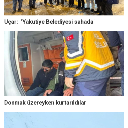
Uçar: ‘Yakutiye Belediyesi sahada'
Donmak üzereyken kurtarıldılar