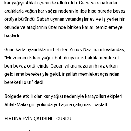
kar yağışı, Ahlat ilçesinde etkili oldu. Gece sabaha kadar
aralıklarla yağan kar yağışı nedeniyle ilçe kısa sürede beyaz
örtüye büründü. Sabah uyanan vatandaşlar ev ve iş yerlerinin
önünde ve araçlarının üzerinde biriken karları temizlemeye
başladı.
Güne karla uyandıklarını belirten Yunus Nazı isimli vatandaş,
"Mevsimin ilk karı yağdı. Sabah uyandık baktık memleket
bembeyaz örtü içinde. Geçen yıllara nazaran biraz erken
geldi ama bereketiyle geldi. İnşallah memleket açısından
bereketli olur” dedi.
Bölgede etkili olan kar yağışı nedeniyle karayolları ekipleri
Ahlat-Malazgirt yolunda yol açma çalışması başlattı.
FIRTINA EVİN ÇATISINI UÇURDU