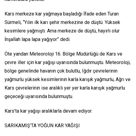
Kars merkeze kar yağmaya başladığı İfade eden Turan
Sürmeli, “Yılın ilk karı şehir merkezine de düştü. Yüksek
kesimlere yağmıştı. Ama merkeze de düştü, hayırlı olur
İnşallah lapa lapa yağıyor” dedi.
Öte yandan Meteoroloji 16. Bölge Müdürlüğü de Kars ve
çevre iller için kar yağışı uyarısında bulunmuştu. Meteoroloji,
bölge genelinde havanın çok bulutlu, Iğdır çevrelerinin
yağmurlu yüksek kesimlerinin karla karışık yağmurlu, Ağrı ve
Kars çevrelerinin ise aralıklı yer yer karla karışık yağmurlu
geçeceği uyarısında bulunmuştu.
Kars’ta kar yağışı aralıklarla devam ediyor.
SARIKAMIŞ’TA YOĞUN KAR YAĞIŞI