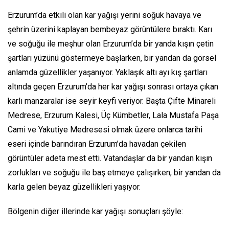
Erzurum’da etkili olan kar yağışı yerini soğuk havaya ve
şehrin üzerini kaplayan bembeyaz görüntülere bıraktı. Karı
ve soğuğu ile meşhur olan Erzurum’da bir yanda kışın çetin
şartları yüzünü göstermeye başlarken, bir yandan da görsel
anlamda güzellikler yaşanıyor. Yaklaşık altı ayı kış şartları
altında geçen Erzurum’da her kar yağışı sonrası ortaya çıkan
karlı manzaralar ise seyir keyfi veriyor. Başta Çifte Minareli
Medrese, Erzurum Kalesi, Üç Kümbetler, Lala Mustafa Paşa
Cami ve Yakutiye Medresesi olmak üzere onlarca tarihi
eseri içinde barındıran Erzurum’da havadan çekilen
görüntüler adeta mest etti. Vatandaşlar da bir yandan kışın
zorlukları ve soğuğu ile baş etmeye çalışırken, bir yandan da
karla gelen beyaz güzellikleri yaşıyor.
Bölgenin diğer illerinde kar yağışı sonuçları şöyle: