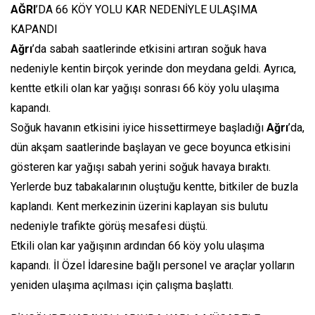
AĞRI
’DA 66 KÖY YOLU KAR NEDENİYLE ULAŞIMA
KAPANDI
Ağrı
’da sabah saatlerinde etkisini artıran soğuk hava
nedeniyle kentin birçok yerinde don meydana geldi. Ayrıca,
kentte etkili olan kar yağışı sonrası 66 köy yolu ulaşıma
kapandı.
Soğuk havanın etkisini iyice hissettirmeye başladığı
Ağrı
’da,
dün akşam saatlerinde başlayan ve gece boyunca etkisini
gösteren kar yağışı sabah yerini soğuk havaya bıraktı.
Yerlerde buz tabakalarının oluştuğu kentte, bitkiler de buzla
kaplandı. Kent merkezinin üzerini kaplayan sis bulutu
nedeniyle trafikte görüş mesafesi düştü.
Etkili olan kar yağışının ardından 66 köy yolu ulaşıma
kapandı. İl Özel İdaresine bağlı personel ve araçlar yolların
yeniden ulaşıma açılması için çalışma başlattı.