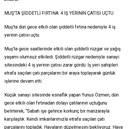
MUŞ'TA ŞİDDETLİ FIRTINA: 4 İŞ YERİNİN ÇATISI UÇTU
Muş'ta dün gece etkili olan şiddetli fırtına nedeniyle 4 iş
yerinin çatısı uçtu.
Muş'ta gece saatlerinde etkili olan şiddetli rüzgar ve yağış
yaşamı olumsuz etkiledi. Şiddetli rüzgar nedeniyle sanayi
sitesindeki 4 iş yerinin çatısı zarar gördü. İş yeri sahipleri
etrafa saçılan çatı parçalarını bir araya toplayarak günlük
işlerine devam etti.
Küçük sanayi sitesinde esnaflık yapan Yunus Özmen, dün
gece etkili olan fırtınadan dolayı çatılarının uçtuğunu
belirterek, “Sabah işe gelince korkunç bir manzarayla
karşılaştık. Kendi imkanlarımızla etrafa saçılan çatı
parçalarını topladık. Havaların düzelmesini bekliyoruz. Hava