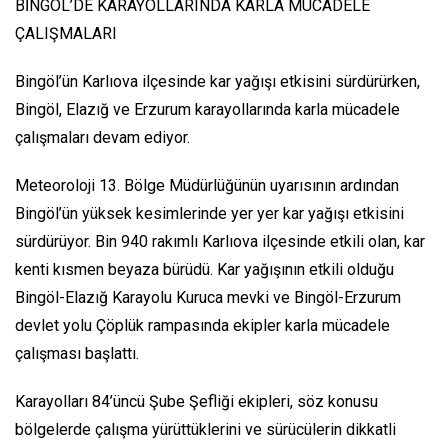
BİNGÖL’DE KARAYOLLARINDA KARLA MÜCADELE
ÇALIŞMALARI
Bingöl’ün Karlıova ilçesinde kar yağışı etkisini sürdürürken,
Bingöl, Elazığ ve Erzurum karayollarında karla mücadele
çalışmaları devam ediyor.
Meteoroloji 13. Bölge Müdürlüğünün uyarısının ardından
Bingöl’ün yüksek kesimlerinde yer yer kar yağışı etkisini
sürdürüyor. Bin 940 rakımlı Karlıova ilçesinde etkili olan, kar
kenti kısmen beyaza bürüdü. Kar yağışının etkili olduğu
Bingöl-Elazığ Karayolu Kuruca mevki ve Bingöl-Erzurum
devlet yolu Çöplük rampasında ekipler karla mücadele
çalışması başlattı.
Karayolları 84’üncü Şube Şefliği ekipleri, söz konusu
bölgelerde çalışma yürüttüklerini ve sürücülerin dikkatli