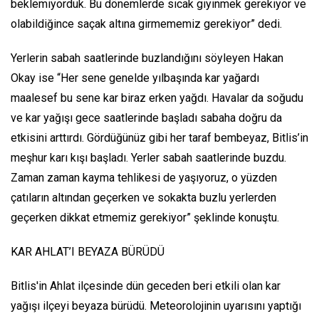
beklemiyorduk. Bu dönemlerde sıcak giyinmek gerekiyor ve
olabildiğince saçak altına girmememiz gerekiyor” dedi.
Yerlerin sabah saatlerinde buzlandığını söyleyen Hakan
Okay ise “Her sene genelde yılbaşında kar yağardı
maalesef bu sene kar biraz erken yağdı. Havalar da soğudu
ve kar yağışı gece saatlerinde başladı sabaha doğru da
etkisini arttırdı. Gördüğünüz gibi her taraf bembeyaz, Bitlis’in
meşhur karı kışı başladı. Yerler sabah saatlerinde buzdu.
Zaman zaman kayma tehlikesi de yaşıyoruz, o yüzden
çatıların altından geçerken ve sokakta buzlu yerlerden
geçerken dikkat etmemiz gerekiyor” şeklinde konuştu.
KAR AHLAT’I BEYAZA BÜRÜDÜ
Bitlis'in Ahlat ilçesinde dün geceden beri etkili olan kar
yağışı ilçeyi beyaza bürüdü. Meteorolojinin uyarısını yaptığı