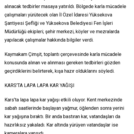
alınacak tedbirler masaya yatırıldı. Bölgede karla mücadele
çalışmaları yürütecek olan İl Özel İdaresi Yüksekova
Şantiyesi Şefliği ve Yüksekova Belediyesi Fen İşleri
Müdürlüğü ekipleri; şehir merkezi, köyler ve mezralarda
yapılacak çalışmalar hakkında bilgiler verdi.
Kaymakam Çimşit, toplantı çerçevesinde karla mücadele
konusunda alınan ve alınması gereken tedbirleri gözden
geçirdiklerini belirterek, kışa hazır olduklarını söyledi.
KARS’TA LAPA LAPA KAR YAĞIŞI
Kars’ta lapa lapa kar yağışı etkili oluyor. Kent merkezinde
sabah saatlerinde başlayan yağmur, öğlenden sonra yerini
kar yağışına bıraktı. Bir anda bastıran kar, vatandaşları da
hazırlıksız yakaladı. Kar altında yürüyen vatandaşlar ise
kameralara yansıdı.