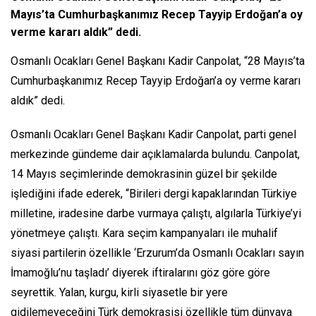
Mayıs’ta Cumhurbaşkanımız Recep Tayyip Erdoğan’a oy
verme kararı aldık” dedi.
Osmanlı Ocakları Genel Başkanı Kadir Canpolat, “28 Mayıs’ta
Cumhurbaşkanımız Recep Tayyip Erdoğan’a oy verme kararı
aldık” dedi.
Osmanlı Ocakları Genel Başkanı Kadir Canpolat, parti genel
merkezinde gündeme dair açıklamalarda bulundu. Canpolat,
14 Mayıs seçimlerinde demokrasinin güzel bir şekilde
işlediğini ifade ederek, “Birileri dergi kapaklarından Türkiye
milletine, iradesine darbe vurmaya çalıştı, algılarla Türkiye’yi
yönetmeye çalıştı. Kara seçim kampanyaları ile muhalif
siyasi partilerin özellikle ‘Erzurum’da Osmanlı Ocakları sayın
İmamoğlu’nu taşladı’ diyerek iftiralarını göz göre göre
seyrettik. Yalan, kurgu, kirli siyasetle bir yere
gidilemeyeceğini Türk demokrasisi özellikle tüm dünyaya