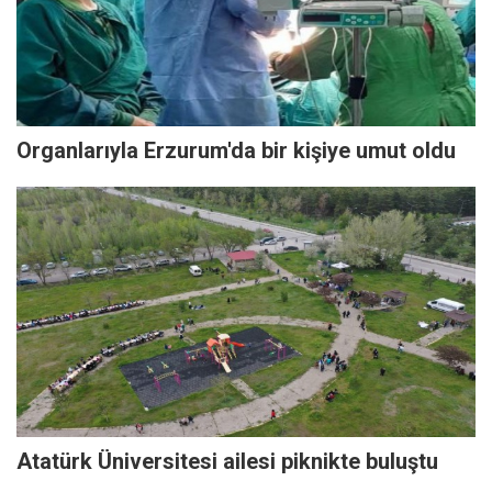
Organlarıyla Erzurum'da bir kişiye umut oldu
Atatürk Üniversitesi ailesi piknikte buluştu