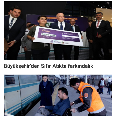
Büyükşehir'den Sıfır Atıkta farkındalık