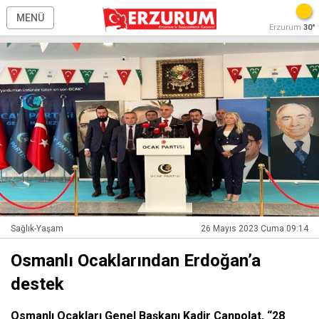
MENÜ
Erzurum
30°
Sağlık-Yaşam
26 Mayıs 2023 Cuma 09:14
Osmanlı Ocaklarından Erdoğan’a
destek
Osmanlı Ocakları Genel Başkanı Kadir Canpolat, “28