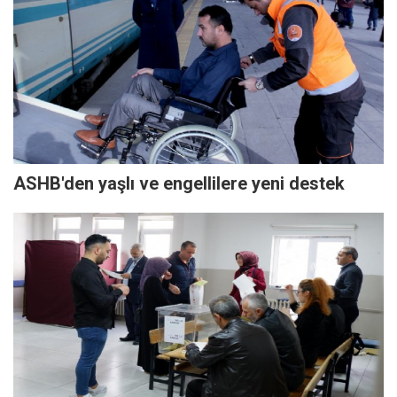
ASHB'den yaşlı ve engellilere yeni destek