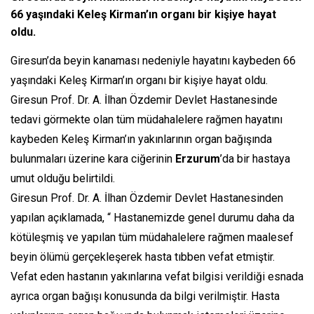
66 yaşındaki Keleş Kirman’ın organı bir kişiye hayat
oldu.
Giresun’da beyin kanaması nedeniyle hayatını kaybeden 66
yaşındaki Keleş Kirman’ın organı bir kişiye hayat oldu.
Giresun Prof. Dr. A. İlhan Özdemir Devlet Hastanesinde
tedavi görmekte olan tüm müdahalelere rağmen hayatını
kaybeden Keleş Kirman’ın yakınlarının organ bağışında
bulunmaları üzerine kara ciğerinin
Erzurum
’da bir hastaya
umut olduğu belirtildi.
Giresun Prof. Dr. A. İlhan Özdemir Devlet Hastanesinden
yapılan açıklamada, “ Hastanemizde genel durumu daha da
kötüleşmiş ve yapılan tüm müdahalelere rağmen maalesef
beyin ölümü gerçekleşerek hasta tıbben vefat etmiştir.
Vefat eden hastanın yakınlarına vefat bilgisi verildiği esnada
ayrıca organ bağışı konusunda da bilgi verilmiştir. Hasta