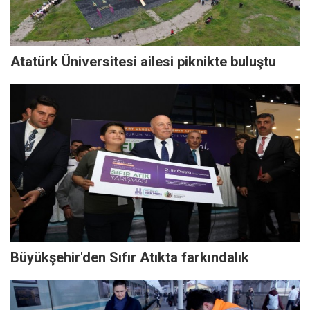
Atatürk Üniversitesi ailesi piknikte buluştu
Büyükşehir'den Sıfır Atıkta farkındalık