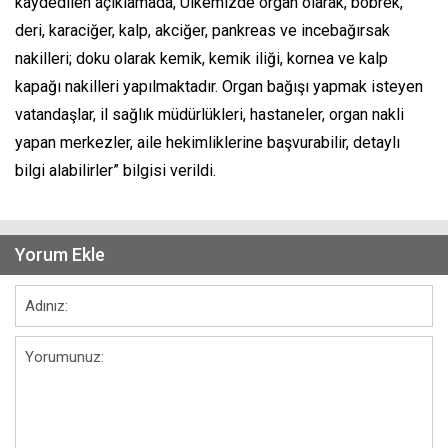
kaydedilen açıklamada,“Ülkemizde organ olarak, böbrek,
deri, karaciğer, kalp, akciğer, pankreas ve incebağırsak
nakilleri; doku olarak kemik, kemik iliği, kornea ve kalp
kapağı nakilleri yapılmaktadır. Organ bağışı yapmak isteyen
vatandaşlar, il sağlık müdürlükleri, hastaneler, organ nakli
yapan merkezler, aile hekimliklerine başvurabilir, detaylı
bilgi alabilirler” bilgisi verildi.
Yorum Ekle