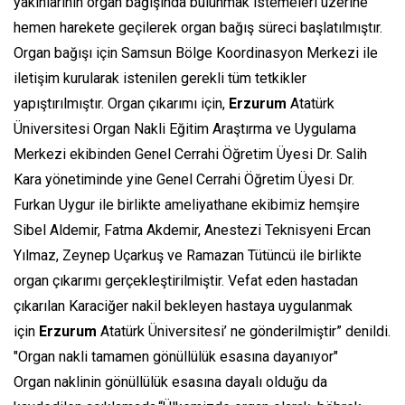
yakınlarının organ bağışında bulunmak istemeleri üzerine
hemen harekete geçilerek organ bağış süreci başlatılmıştır.
Organ bağışı için Samsun Bölge Koordinasyon Merkezi ile
iletişim kurularak istenilen gerekli tüm tetkikler
yapıştırılmıştır. Organ çıkarımı için,
Erzurum
Atatürk
Üniversitesi Organ Nakli Eğitim Araştırma ve Uygulama
Merkezi ekibinden Genel Cerrahi Öğretim Üyesi Dr. Salih
Kara yönetiminde yine Genel Cerrahi Öğretim Üyesi Dr.
Furkan Uygur ile birlikte ameliyathane ekibimiz hemşire
Sibel Aldemir, Fatma Akdemir, Anestezi Teknisyeni Ercan
Yılmaz, Zeynep Uçarkuş ve Ramazan Tütüncü ile birlikte
organ çıkarımı gerçekleştirilmiştir. Vefat eden hastadan
çıkarılan Karaciğer nakil bekleyen hastaya uygulanmak
için
Erzurum
Atatürk Üniversitesi’ ne gönderilmiştir” denildi.
"Organ nakli tamamen gönüllülük esasına dayanıyor"
Organ naklinin gönüllülük esasına dayalı olduğu da